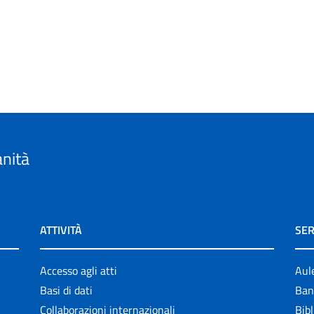
anità
ATTIVITÀ
SER
Accesso agli atti
Aul
Basi di dati
Ban
Collaborazioni internazionali
Bibl