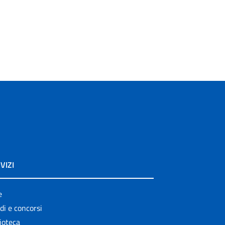
VIZI
e
di e concorsi
ioteca