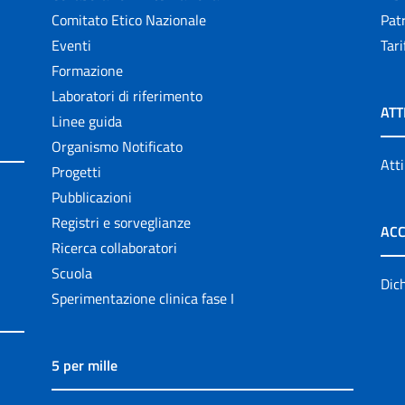
Comitato Etico Nazionale
Patr
Eventi
Tari
Formazione
Laboratori di riferimento
ATT
Linee guida
Organismo Notificato
Atti
Progetti
Pubblicazioni
Registri e sorveglianze
ACC
Ricerca collaboratori
Scuola
Dich
Sperimentazione clinica fase I
5 per mille