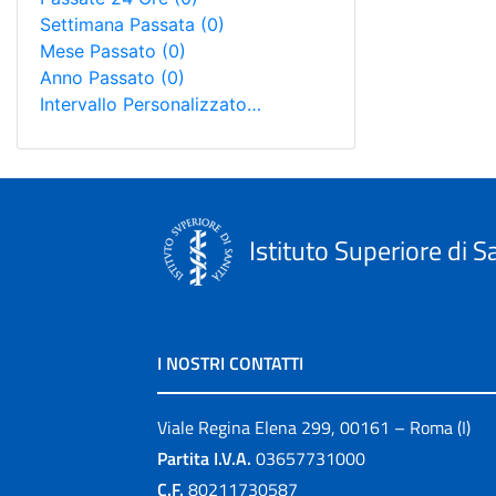
Settimana Passata
(0)
Mese Passato
(0)
Anno Passato
(0)
Intervallo Personalizzato…
Istituto Superiore di S
I NOSTRI CONTATTI
Viale Regina Elena 299, 00161 – Roma (I)
Partita I.V.A.
03657731000
C.F.
80211730587