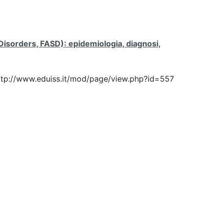
 Disorders, FASD): epidemiologia, diagnosi,
: http://www.eduiss.it/mod/page/view.php?id=557