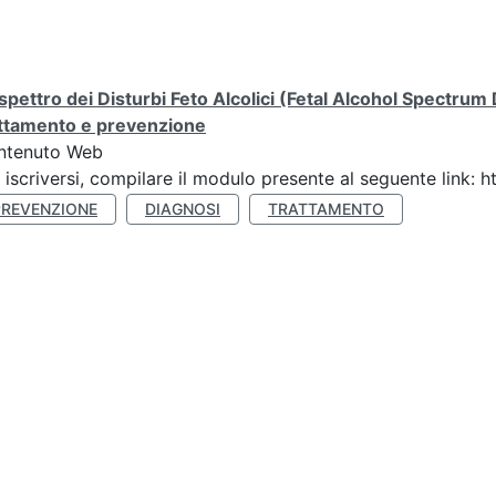
spettro dei Disturbi Feto Alcolici (Fetal Alcohol Spectrum
attamento e prevenzione
ntenuto Web
 iscriversi, compilare il modulo presente al seguente link
PREVENZIONE
DIAGNOSI
TRATTAMENTO