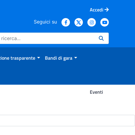
Accedi
Seguici su
ione trasparente
Bandi di gara
Eventi