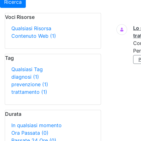
Ricerca
Voci Risorse
Ricerca
Lo 
Qualsiasi Risorsa
tr
Contenuto Web
(1)
Co
Per
Tag
Qualsiasi Tag
diagnosi
(1)
prevenzione
(1)
trattamento
(1)
Durata
In qualsiasi momento
Ora Passata
(0)
Passate 24 Ore
(0)