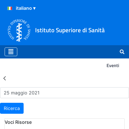
Istituto Superiore di Sanità
Eventi
Risultati della Ricerca - Ev
Ricerca
Voci Risorse