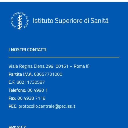
Istituto Superiore di Sanità
I NOSTRI CONTATTI
Viale Regina Elena 299, 00161 – Roma (I)
Partita I.V.A.
03657731000
C.F.
80211730587
Telefono:
06 4990 1
Fax:
06 4938 7118
PEC:
protocollo.centrale@pec.iss.it
PRIVACY