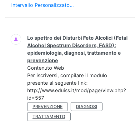
Intervallo Personalizzato…
Ricerca
Lo spettro dei Disturbi Feto Alcolici (Fetal
Alcohol Spectrum Disorders, FASD):
epidemiologia, diagnosi, trattamento e
prevenzione
Contenuto Web
Per iscriversi, compilare il modulo
presente al seguente link:
http://www.eduiss.it/mod/page/view.php?
id=557
PREVENZIONE
DIAGNOSI
TRATTAMENTO