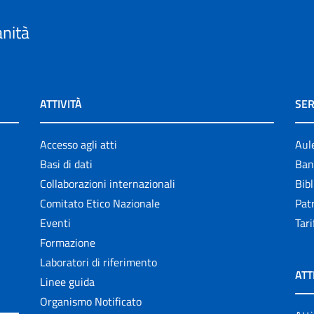
anità
ATTIVITÀ
SER
Accesso agli atti
Aul
Basi di dati
Ban
Collaborazioni internazionali
Bibl
Comitato Etico Nazionale
Patr
Eventi
Tari
Formazione
Laboratori di riferimento
ATT
Linee guida
Organismo Notificato