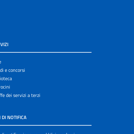
VIZI
e
di e concorsi
ioteca
ocini
ffe dei servizi a terzi
I DI NOTIFICA