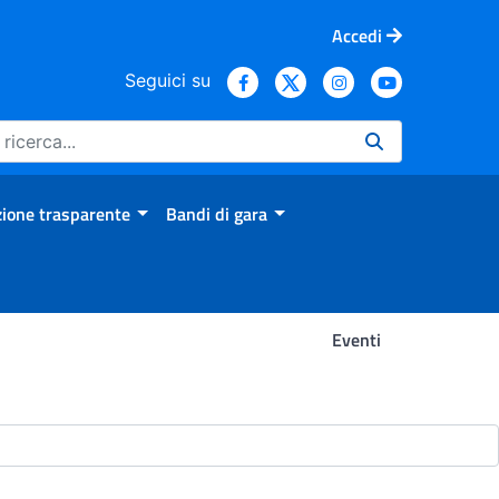
Accedi
Seguici su
ione trasparente
Bandi di gara
Eventi