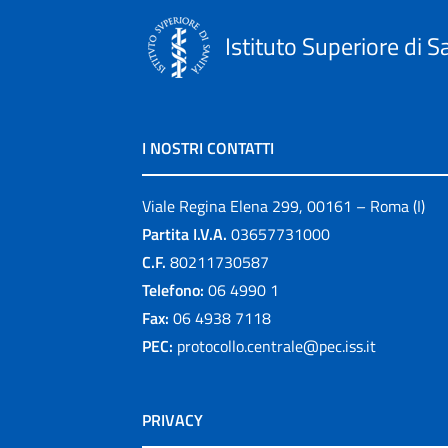
Istituto Superiore di S
I NOSTRI CONTATTI
Viale Regina Elena 299, 00161 – Roma (I)
Partita I.V.A.
03657731000
C.F.
80211730587
Telefono:
06 4990 1
Fax:
06 4938 7118
PEC:
protocollo.centrale@pec.iss.it
PRIVACY