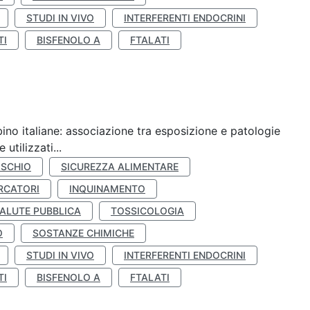
STUDI IN VIVO
INTERFERENTI ENDOCRINI
TI
BISFENOLO A
FTALATI
ino italiane: associazione tra esposizione e patologie
utilizzati...
ISCHIO
SICUREZZA ALIMENTARE
RCATORI
INQUINAMENTO
ALUTE PUBBLICA
TOSSICOLOGIA
O
SOSTANZE CHIMICHE
STUDI IN VIVO
INTERFERENTI ENDOCRINI
TI
BISFENOLO A
FTALATI