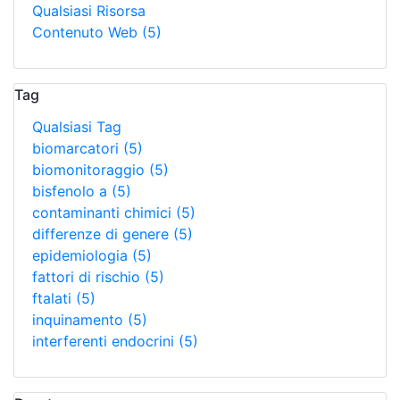
Qualsiasi Risorsa
Contenuto Web
(5)
Tag
Qualsiasi Tag
biomarcatori
(5)
biomonitoraggio
(5)
bisfenolo a
(5)
contaminanti chimici
(5)
differenze di genere
(5)
epidemiologia
(5)
fattori di rischio
(5)
ftalati
(5)
inquinamento
(5)
interferenti endocrini
(5)