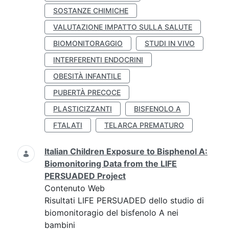
SOSTANZE CHIMICHE
VALUTAZIONE IMPATTO SULLA SALUTE
BIOMONITORAGGIO
STUDI IN VIVO
INTERFERENTI ENDOCRINI
OBESITÀ INFANTILE
PUBERTÀ PRECOCE
PLASTICIZZANTI
BISFENOLO A
FTALATI
TELARCA PREMATURO
Italian Children Exposure to Bisphenol A:
Biomonitoring Data from the LIFE
PERSUADED Project
Contenuto Web
Risultati LIFE PERSUADED dello studio di
biomonitoragio del bisfenolo A nei
bambini