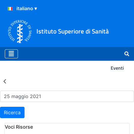
Istituto Superiore di Sanità
Eventi
Risultati della Ricerca - Ev
Ricerca
Voci Risorse