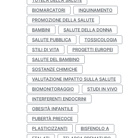
TUTELA DELLA SALUTE
BIOMARCATORI
INQUINAMENTO
PROMOZIONE DELLA SALUTE
BAMBINI
SALUTE DELLA DONNA
SALUTE PUBBLICA
TOSSICOLOGIA
STILI DI VITA
PROGETTI EUROPEI
SALUTE DEL BAMBINO
SOSTANZE CHIMICHE
VALUTAZIONE IMPATTO SULLA SALUTE
BIOMONITORAGGIO
STUDI IN VIVO
INTERFERENTI ENDOCRINI
OBESITÀ INFANTILE
PUBERTÀ PRECOCE
PLASTICIZZANTI
BISFENOLO A