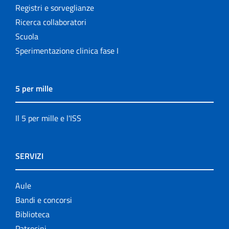
Registri e sorveglianze
Ricerca collaboratori
Scuola
Sperimentazione clinica fase I
5 per mille
Il 5 per mille e l'ISS
SERVIZI
Aule
Bandi e concorsi
Biblioteca
Patrocini