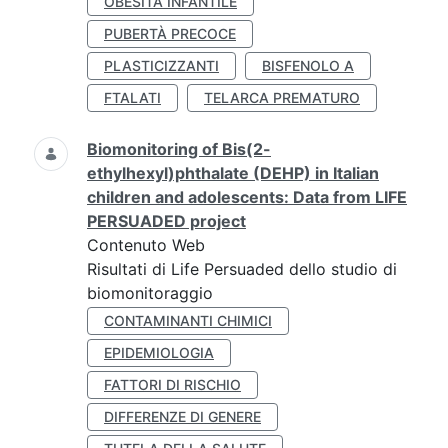
OBESITÀ INFANTILE
PUBERTÀ PRECOCE
PLASTICIZZANTI
BISFENOLO A
FTALATI
TELARCA PREMATURO
Biomonitoring of Bis(2-
ethylhexyl)phthalate (DEHP) in Italian
children and adolescents: Data from LIFE
PERSUADED project
Contenuto Web
Risultati di Life Persuaded dello studio di
biomonitoraggio
CONTAMINANTI CHIMICI
EPIDEMIOLOGIA
FATTORI DI RISCHIO
DIFFERENZE DI GENERE