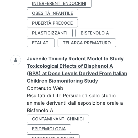
INTERFERENTI ENDOCRINI
OBESITÀ INFANTILE
PUBERTÀ PRECOCE
PLASTICIZZANTI
BISFENOLO A
FTALATI
TELARCA PREMATURO
Juvenile Toxicity Rodent Model to Study
Toxicological Effects of Bisphenol A
(BPA) at Dose Levels Derived From Italian
Children Biomonitoring Study
Contenuto Web
Risultati di Life Persuaded sullo studio
animale derivanti dall'esposizione orale a
Bisfenolo A
CONTAMINANTI CHIMICI
EPIDEMIOLOGIA