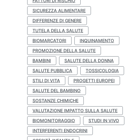
FATTORI DI RISCHIO
SICUREZZA ALIMENTARE
DIFFERENZE DI GENERE
TUTELA DELLA SALUTE
BIOMARCATORI
INQUINAMENTO
PROMOZIONE DELLA SALUTE
BAMBINI
SALUTE DELLA DONNA
SALUTE PUBBLICA
TOSSICOLOGIA
STILI DI VITA
PROGETTI EUROPEI
SALUTE DEL BAMBINO
SOSTANZE CHIMICHE
VALUTAZIONE IMPATTO SULLA SALUTE
BIOMONITORAGGIO
STUDI IN VIVO
INTERFERENTI ENDOCRINI