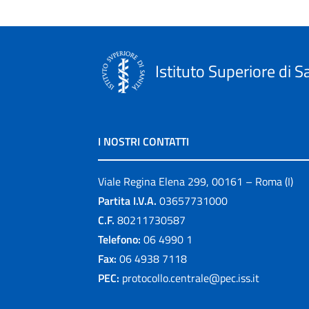
Istituto Superiore di S
I NOSTRI CONTATTI
Viale Regina Elena 299, 00161 – Roma (I)
Partita I.V.A.
03657731000
C.F.
80211730587
Telefono:
06 4990 1
Fax:
06 4938 7118
PEC:
protocollo.centrale@pec.iss.it