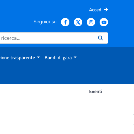
Accedi
Seguici su
ione trasparente
Bandi di gara
Eventi