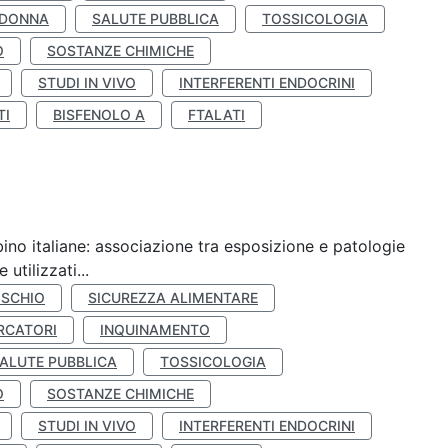
 DONNA
SALUTE PUBBLICA
TOSSICOLOGIA
O
SOSTANZE CHIMICHE
STUDI IN VIVO
INTERFERENTI ENDOCRINI
TI
BISFENOLO A
FTALATI
ino italiane: associazione tra esposizione e patologie
utilizzati...
ISCHIO
SICUREZZA ALIMENTARE
RCATORI
INQUINAMENTO
ALUTE PUBBLICA
TOSSICOLOGIA
O
SOSTANZE CHIMICHE
STUDI IN VIVO
INTERFERENTI ENDOCRINI