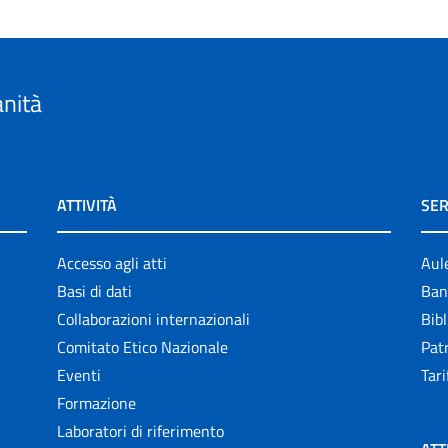
anità
ATTIVITÀ
SER
Accesso agli atti
Aul
Basi di dati
Ban
Collaborazioni internazionali
Bibl
Comitato Etico Nazionale
Patr
Eventi
Tari
Formazione
Laboratori di riferimento