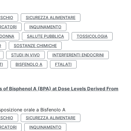
ISCHIO
SICUREZZA ALIMENTARE
RCATORI
INQUINAMENTO
 DONNA
SALUTE PUBBLICA
TOSSICOLOGIA
O
SOSTANZE CHIMICHE
STUDI IN VIVO
INTERFERENTI ENDOCRINI
TI
BISFENOLO A
FTALATI
ts of Bisphenol A (BPA) at Dose Levels Derived From
esposizione orale a Bisfenolo A
ISCHIO
SICUREZZA ALIMENTARE
RCATORI
INQUINAMENTO