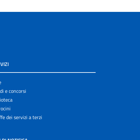
VIZI
e
di e concorsi
ioteca
ocini
ffe dei servizi a terzi