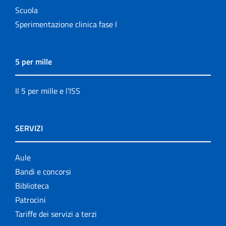
Scuola
Sperimentazione clinica fase I
5 per mille
Il 5 per mille e l'ISS
SERVIZI
Aule
Bandi e concorsi
Biblioteca
Patrocini
Tariffe dei servizi a terzi