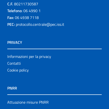
C.F.
80211730587
Telefono:
06 4990 1
Fax:
06 4938 7118
PEC:
protocollo.centrale@pec.iss.it
PRIVACY
Informazioni per la privacy
Contatti
Cookie policy
PNRR
Attuazione misure PNRR