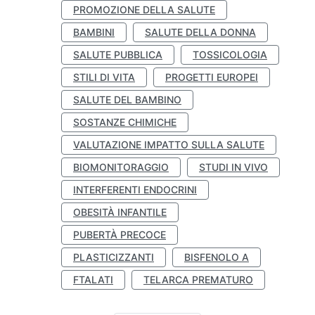
PROMOZIONE DELLA SALUTE
BAMBINI
SALUTE DELLA DONNA
SALUTE PUBBLICA
TOSSICOLOGIA
STILI DI VITA
PROGETTI EUROPEI
SALUTE DEL BAMBINO
SOSTANZE CHIMICHE
VALUTAZIONE IMPATTO SULLA SALUTE
BIOMONITORAGGIO
STUDI IN VIVO
INTERFERENTI ENDOCRINI
OBESITÀ INFANTILE
PUBERTÀ PRECOCE
PLASTICIZZANTI
BISFENOLO A
FTALATI
TELARCA PREMATURO