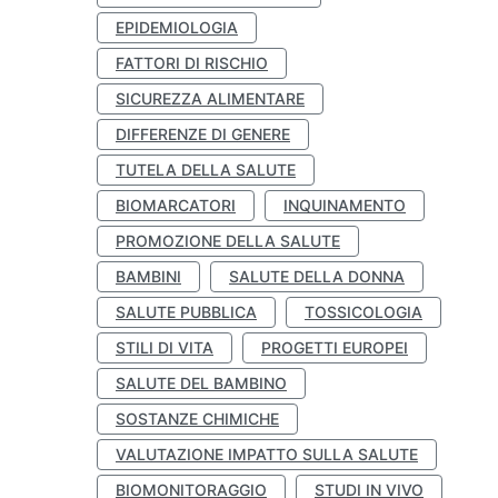
EPIDEMIOLOGIA
FATTORI DI RISCHIO
SICUREZZA ALIMENTARE
DIFFERENZE DI GENERE
TUTELA DELLA SALUTE
BIOMARCATORI
INQUINAMENTO
PROMOZIONE DELLA SALUTE
BAMBINI
SALUTE DELLA DONNA
SALUTE PUBBLICA
TOSSICOLOGIA
STILI DI VITA
PROGETTI EUROPEI
SALUTE DEL BAMBINO
SOSTANZE CHIMICHE
VALUTAZIONE IMPATTO SULLA SALUTE
BIOMONITORAGGIO
STUDI IN VIVO