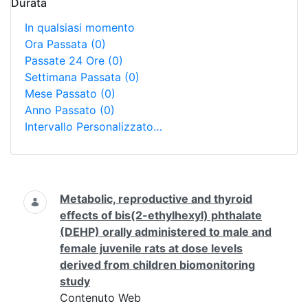
Durata
In qualsiasi momento
Ora Passata
(0)
Passate 24 Ore
(0)
Settimana Passata
(0)
Mese Passato
(0)
Anno Passato
(0)
Intervallo Personalizzato…
Ricerca
Metabolic, reproductive and thyroid
effects of bis(2-ethylhexyl) phthalate
(DEHP) orally administered to male and
female juvenile rats at dose levels
derived from children biomonitoring
study
Contenuto Web