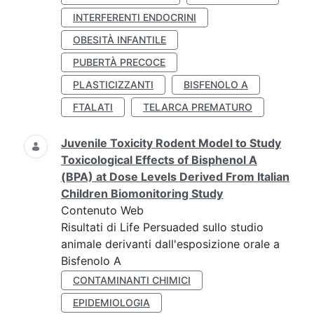
INTERFERENTI ENDOCRINI
OBESITÀ INFANTILE
PUBERTÀ PRECOCE
PLASTICIZZANTI
BISFENOLO A
FTALATI
TELARCA PREMATURO
Juvenile Toxicity Rodent Model to Study
Toxicological Effects of Bisphenol A
(BPA) at Dose Levels Derived From Italian
Children Biomonitoring Study
Contenuto Web
Risultati di Life Persuaded sullo studio
animale derivanti dall'esposizione orale a
Bisfenolo A
CONTAMINANTI CHIMICI
EPIDEMIOLOGIA