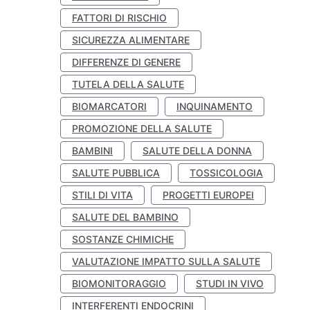
FATTORI DI RISCHIO
SICUREZZA ALIMENTARE
DIFFERENZE DI GENERE
TUTELA DELLA SALUTE
BIOMARCATORI
INQUINAMENTO
PROMOZIONE DELLA SALUTE
BAMBINI
SALUTE DELLA DONNA
SALUTE PUBBLICA
TOSSICOLOGIA
STILI DI VITA
PROGETTI EUROPEI
SALUTE DEL BAMBINO
SOSTANZE CHIMICHE
VALUTAZIONE IMPATTO SULLA SALUTE
BIOMONITORAGGIO
STUDI IN VIVO
INTERFERENTI ENDOCRINI