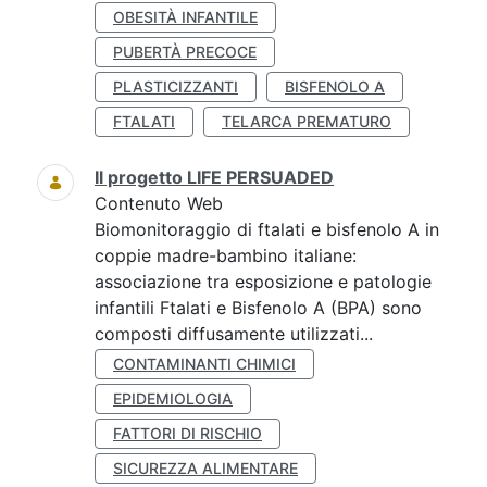
OBESITÀ INFANTILE
PUBERTÀ PRECOCE
PLASTICIZZANTI
BISFENOLO A
FTALATI
TELARCA PREMATURO
Il progetto LIFE PERSUADED
Contenuto Web
Biomonitoraggio di ftalati e bisfenolo A in
coppie madre-bambino italiane:
associazione tra esposizione e patologie
infantili Ftalati e Bisfenolo A (BPA) sono
composti diffusamente utilizzati...
CONTAMINANTI CHIMICI
EPIDEMIOLOGIA
FATTORI DI RISCHIO
SICUREZZA ALIMENTARE