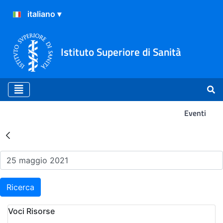
Istituto Superiore di Sanità
Eventi
Risultati della Ricerca - Ev
Ricerca
Voci Risorse