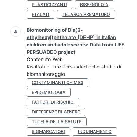
PLASTICIZZANTI
BISFENOLO A
FTALATI
TELARCA PREMATURO
Biomonitoring of Bis(2-
ethylhexyl)phthalate (DEHP) in Italian
children and adolescents: Data from LIFE
PERSUADED project
Contenuto Web
Risultati di Life Persuaded dello studio di
biomonitoraggio
CONTAMINANTI CHIMICI
EPIDEMIOLOGIA
FATTORI DI RISCHIO
DIFFERENZE DI GENERE
TUTELA DELLA SALUTE
BIOMARCATORI
INQUINAMENTO