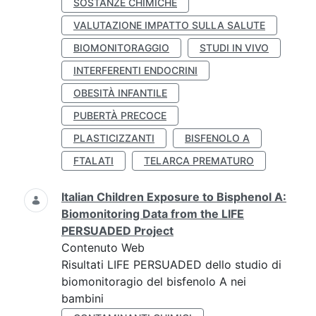
SOSTANZE CHIMICHE
VALUTAZIONE IMPATTO SULLA SALUTE
BIOMONITORAGGIO
STUDI IN VIVO
INTERFERENTI ENDOCRINI
OBESITÀ INFANTILE
PUBERTÀ PRECOCE
PLASTICIZZANTI
BISFENOLO A
FTALATI
TELARCA PREMATURO
Italian Children Exposure to Bisphenol A:
Biomonitoring Data from the LIFE
PERSUADED Project
Contenuto Web
Risultati LIFE PERSUADED dello studio di
biomonitoragio del bisfenolo A nei
bambini