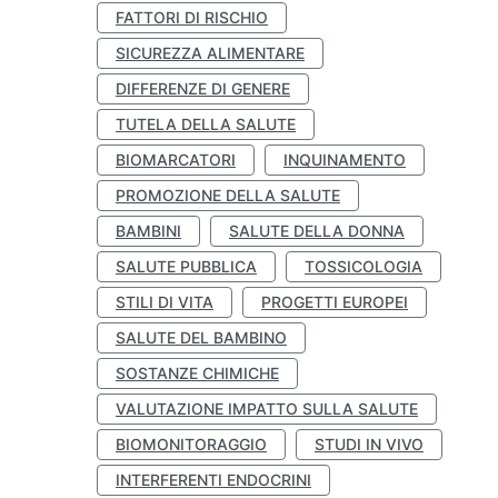
FATTORI DI RISCHIO
SICUREZZA ALIMENTARE
DIFFERENZE DI GENERE
TUTELA DELLA SALUTE
BIOMARCATORI
INQUINAMENTO
PROMOZIONE DELLA SALUTE
BAMBINI
SALUTE DELLA DONNA
SALUTE PUBBLICA
TOSSICOLOGIA
STILI DI VITA
PROGETTI EUROPEI
SALUTE DEL BAMBINO
SOSTANZE CHIMICHE
VALUTAZIONE IMPATTO SULLA SALUTE
BIOMONITORAGGIO
STUDI IN VIVO
INTERFERENTI ENDOCRINI