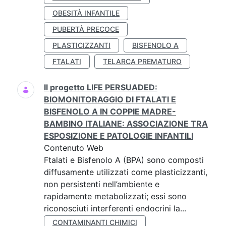
OBESITÀ INFANTILE
PUBERTÀ PRECOCE
PLASTICIZZANTI
BISFENOLO A
FTALATI
TELARCA PREMATURO
Il progetto LIFE PERSUADED:
BIOMONITORAGGIO DI FTALATI E
BISFENOLO A IN COPPIE MADRE-
BAMBINO ITALIANE: ASSOCIAZIONE TRA
ESPOSIZIONE E PATOLOGIE INFANTILI
Contenuto Web
Ftalati e Bisfenolo A (BPA) sono composti
diffusamente utilizzati come plasticizzanti,
non persistenti nell’ambiente e
rapidamente metabolizzati; essi sono
riconosciuti interferenti endocrini la...
CONTAMINANTI CHIMICI