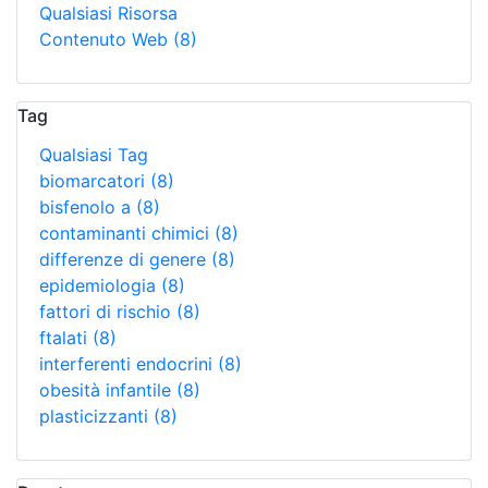
Qualsiasi Risorsa
Contenuto Web
(8)
Tag
Qualsiasi Tag
biomarcatori
(8)
bisfenolo a
(8)
contaminanti chimici
(8)
differenze di genere
(8)
epidemiologia
(8)
fattori di rischio
(8)
ftalati
(8)
interferenti endocrini
(8)
obesità infantile
(8)
plasticizzanti
(8)