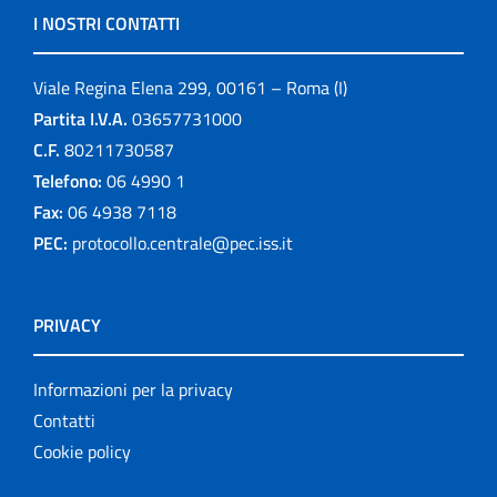
I NOSTRI CONTATTI
Viale Regina Elena 299, 00161 – Roma (I)
Partita I.V.A.
03657731000
C.F.
80211730587
Telefono:
06 4990 1
Fax:
06 4938 7118
PEC:
protocollo.centrale@pec.iss.it
PRIVACY
Informazioni per la privacy
Contatti
Cookie policy