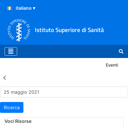
Istituto Superiore di Sanità
Eventi
Risultati della Ricerca - Ev
Ricerca
Voci Risorse