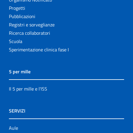
Progetti
Pubblicazioni
Registri e sorveglianze
Ricerca collaboratori
Scuola
Sperimentazione clinica fase I
5 per mille
Il 5 per mille e l'ISS
SERVIZI
Aule