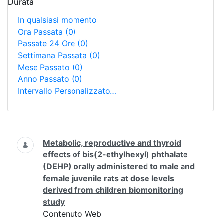
Durata
In qualsiasi momento
Ora Passata
(0)
Passate 24 Ore
(0)
Settimana Passata
(0)
Mese Passato
(0)
Anno Passato
(0)
Intervallo Personalizzato…
Ricerca
Metabolic, reproductive and thyroid
effects of bis(2-ethylhexyl) phthalate
(DEHP) orally administered to male and
female juvenile rats at dose levels
derived from children biomonitoring
study
Contenuto Web