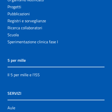
Progetti
Pubblicazioni
Registri e sorveglianze
Ricerca collaboratori
Scuola
Sperimentazione clinica fase I
5 per mille
Il 5 per mille e l'ISS
SERVIZI
Aule