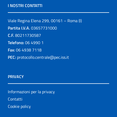
I NOSTRI CONTATTI
Viale Regina Elena 299, 00161 – Roma (I)
Partita I.V.A.
03657731000
C.F.
80211730587
Telefono:
06 4990 1
Fax:
06 4938 7118
PEC:
protocollo.centrale@pec.iss.it
PRIVACY
Informazioni per la privacy
Contatti
Cookie policy