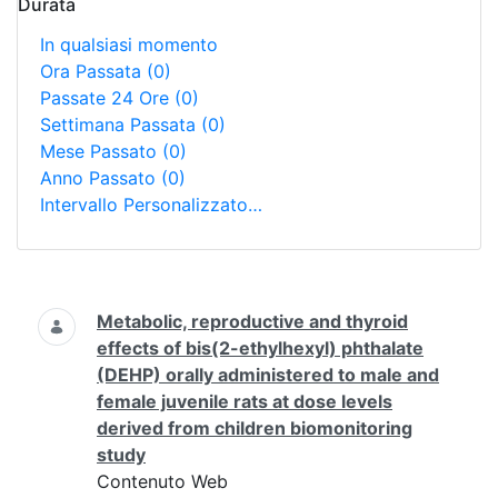
Durata
In qualsiasi momento
Ora Passata
(0)
Passate 24 Ore
(0)
Settimana Passata
(0)
Mese Passato
(0)
Anno Passato
(0)
Intervallo Personalizzato…
Ricerca
Metabolic, reproductive and thyroid
effects of bis(2-ethylhexyl) phthalate
(DEHP) orally administered to male and
female juvenile rats at dose levels
derived from children biomonitoring
study
Contenuto Web