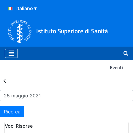
Istituto Superiore di Sanità
Eventi
Risultati della Ricerca - Ev
Ricerca
Voci Risorse