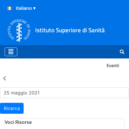
Istituto Superiore di Sanità
Eventi
Risultati della Ricerca - Ev
Ricerca
Voci Risorse