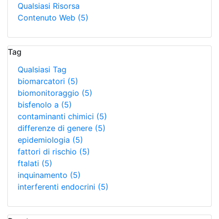
Qualsiasi Risorsa
Contenuto Web
(5)
Tag
Qualsiasi Tag
biomarcatori
(5)
biomonitoraggio
(5)
bisfenolo a
(5)
contaminanti chimici
(5)
differenze di genere
(5)
epidemiologia
(5)
fattori di rischio
(5)
ftalati
(5)
inquinamento
(5)
interferenti endocrini
(5)