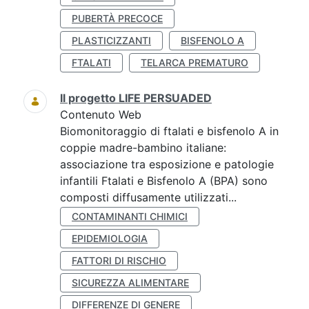
PUBERTÀ PRECOCE
PLASTICIZZANTI
BISFENOLO A
FTALATI
TELARCA PREMATURO
Il progetto LIFE PERSUADED
Contenuto Web
Biomonitoraggio di ftalati e bisfenolo A in
coppie madre-bambino italiane:
associazione tra esposizione e patologie
infantili Ftalati e Bisfenolo A (BPA) sono
composti diffusamente utilizzati...
CONTAMINANTI CHIMICI
EPIDEMIOLOGIA
FATTORI DI RISCHIO
SICUREZZA ALIMENTARE
DIFFERENZE DI GENERE