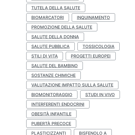
TUTELA DELLA SALUTE
BIOMARCATORI
INQUINAMENTO
PROMOZIONE DELLA SALUTE
SALUTE DELLA DONNA
SALUTE PUBBLICA
TOSSICOLOGIA
STILI DI VITA
PROGETTI EUROPEI
SALUTE DEL BAMBINO
SOSTANZE CHIMICHE
VALUTAZIONE IMPATTO SULLA SALUTE
BIOMONITORAGGIO
STUDI IN VIVO
INTERFERENTI ENDOCRINI
OBESITÀ INFANTILE
PUBERTÀ PRECOCE
PLASTICIZZANTI
BISFENOLO A