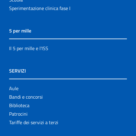
Sperimentazione clinica fase I
5 per mille
Il 5 per mille e l'ISS
SERVIZI
Aule
Bandi e concorsi
Biblioteca
Patrocini
Tariffe dei servizi a terzi