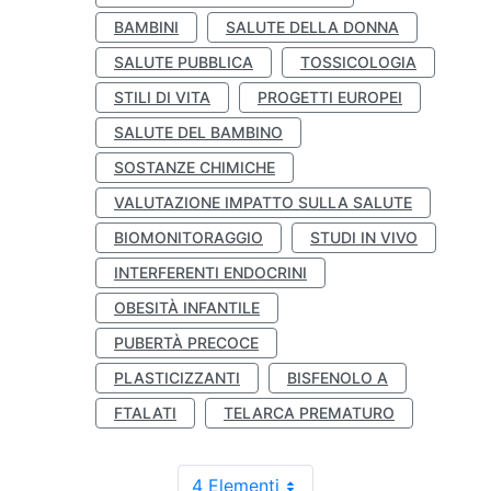
BAMBINI
SALUTE DELLA DONNA
SALUTE PUBBLICA
TOSSICOLOGIA
STILI DI VITA
PROGETTI EUROPEI
SALUTE DEL BAMBINO
SOSTANZE CHIMICHE
VALUTAZIONE IMPATTO SULLA SALUTE
BIOMONITORAGGIO
STUDI IN VIVO
INTERFERENTI ENDOCRINI
OBESITÀ INFANTILE
PUBERTÀ PRECOCE
PLASTICIZZANTI
BISFENOLO A
FTALATI
TELARCA PREMATURO
4 Elementi