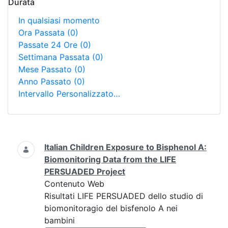
Durata
In qualsiasi momento
Ora Passata
(0)
Passate 24 Ore
(0)
Settimana Passata
(0)
Mese Passato
(0)
Anno Passato
(0)
Intervallo Personalizzato…
Ricerca
Italian Children Exposure to Bisphenol A:
Biomonitoring Data from the LIFE
PERSUADED Project
Contenuto Web
Risultati LIFE PERSUADED dello studio di
biomonitoragio del bisfenolo A nei
bambini