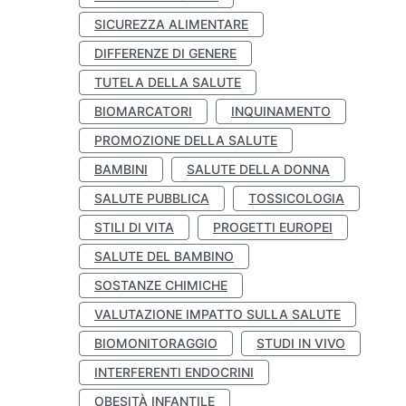
SICUREZZA ALIMENTARE
DIFFERENZE DI GENERE
TUTELA DELLA SALUTE
BIOMARCATORI
INQUINAMENTO
PROMOZIONE DELLA SALUTE
BAMBINI
SALUTE DELLA DONNA
SALUTE PUBBLICA
TOSSICOLOGIA
STILI DI VITA
PROGETTI EUROPEI
SALUTE DEL BAMBINO
SOSTANZE CHIMICHE
VALUTAZIONE IMPATTO SULLA SALUTE
BIOMONITORAGGIO
STUDI IN VIVO
INTERFERENTI ENDOCRINI
OBESITÀ INFANTILE