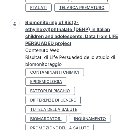
FTALATI
TELARCA PREMATURO
Biomonitoring of Bis(2-
ethylhexyl)phthalate (DEHP) in Italian
children and adolescents: Data from LIFE
PERSUADED project
Contenuto Web
Risultati di Life Persuaded dello studio di
biomonitoraggio
CONTAMINANTI CHIMICI
EPIDEMIOLOGIA
FATTORI DI RISCHIO
DIFFERENZE DI GENERE
TUTELA DELLA SALUTE
BIOMARCATORI
INQUINAMENTO
PROMOZIONE DELLA SALUTE