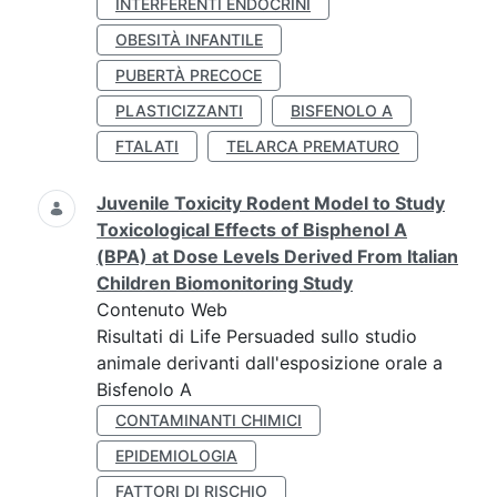
INTERFERENTI ENDOCRINI
OBESITÀ INFANTILE
PUBERTÀ PRECOCE
PLASTICIZZANTI
BISFENOLO A
FTALATI
TELARCA PREMATURO
Juvenile Toxicity Rodent Model to Study
Toxicological Effects of Bisphenol A
(BPA) at Dose Levels Derived From Italian
Children Biomonitoring Study
Contenuto Web
Risultati di Life Persuaded sullo studio
animale derivanti dall'esposizione orale a
Bisfenolo A
CONTAMINANTI CHIMICI
EPIDEMIOLOGIA
FATTORI DI RISCHIO