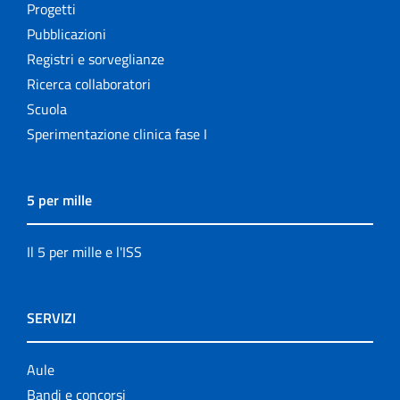
Progetti
Pubblicazioni
Registri e sorveglianze
Ricerca collaboratori
Scuola
Sperimentazione clinica fase I
5 per mille
Il 5 per mille e l'ISS
SERVIZI
Aule
Bandi e concorsi