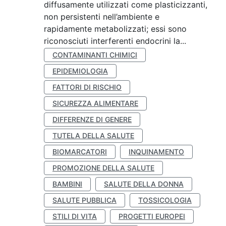
diffusamente utilizzati come plasticizzanti,
non persistenti nell’ambiente e
rapidamente metabolizzati; essi sono
riconosciuti interferenti endocrini la...
CONTAMINANTI CHIMICI
EPIDEMIOLOGIA
FATTORI DI RISCHIO
SICUREZZA ALIMENTARE
DIFFERENZE DI GENERE
TUTELA DELLA SALUTE
BIOMARCATORI
INQUINAMENTO
PROMOZIONE DELLA SALUTE
BAMBINI
SALUTE DELLA DONNA
SALUTE PUBBLICA
TOSSICOLOGIA
STILI DI VITA
PROGETTI EUROPEI