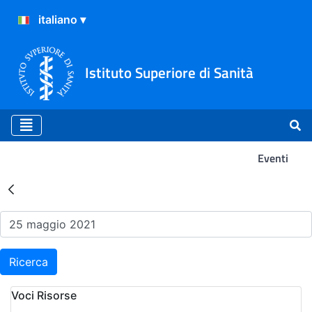
Istituto Superiore di Sanità
Eventi
Risultati della Ricerca - Ev
Ricerca
Voci Risorse