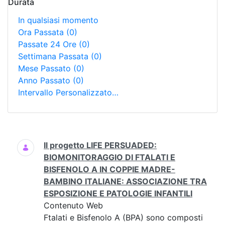
Durata
In qualsiasi momento
Ora Passata
(0)
Passate 24 Ore
(0)
Settimana Passata
(0)
Mese Passato
(0)
Anno Passato
(0)
Intervallo Personalizzato…
Ricerca
Il progetto LIFE PERSUADED:
BIOMONITORAGGIO DI FTALATI E
BISFENOLO A IN COPPIE MADRE-
BAMBINO ITALIANE: ASSOCIAZIONE TRA
ESPOSIZIONE E PATOLOGIE INFANTILI
Contenuto Web
Ftalati e Bisfenolo A (BPA) sono composti