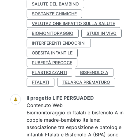
SALUTE DEL BAMBINO
SOSTANZE CHIMICHE
VALUTAZIONE IMPATTO SULLA SALUTE
BIOMONITORAGGIO
STUDI IN VIVO
INTERFERENTI ENDOCRINI
OBESITÀ INFANTILE
PUBERTÀ PRECOCE
PLASTICIZZANTI
BISFENOLO A
FTALATI
TELARCA PREMATURO
Il progetto LIFE PERSUADED
Contenuto Web
Biomonitoraggio di ftalati e bisfenolo A in
coppie madre-bambino italiane:
associazione tra esposizione e patologie
infantili Ftalati e Bisfenolo A (BPA) sono