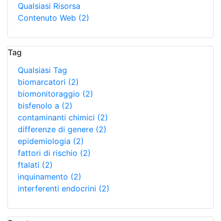
Qualsiasi Risorsa
Contenuto Web
(2)
Tag
Qualsiasi Tag
biomarcatori
(2)
biomonitoraggio
(2)
bisfenolo a
(2)
contaminanti chimici
(2)
differenze di genere
(2)
epidemiologia
(2)
fattori di rischio
(2)
ftalati
(2)
inquinamento
(2)
interferenti endocrini
(2)