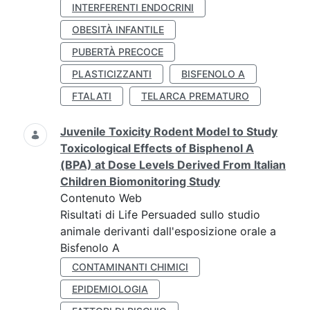
INTERFERENTI ENDOCRINI
OBESITÀ INFANTILE
PUBERTÀ PRECOCE
PLASTICIZZANTI
BISFENOLO A
FTALATI
TELARCA PREMATURO
Juvenile Toxicity Rodent Model to Study
Toxicological Effects of Bisphenol A
(BPA) at Dose Levels Derived From Italian
Children Biomonitoring Study
Contenuto Web
Risultati di Life Persuaded sullo studio
animale derivanti dall'esposizione orale a
Bisfenolo A
CONTAMINANTI CHIMICI
EPIDEMIOLOGIA