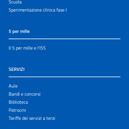
Scuola
Sperimentazione clinica fase I
5 per mille
Il 5 per mille e l'ISS
SERVIZI
Aule
Bandi e concorsi
Biblioteca
Patrocini
Tariffe dei servizi a terzi