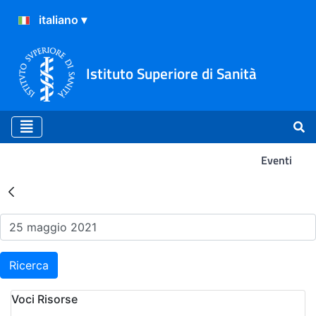
Istituto Superiore di Sanità
Eventi
Risultati della Ricerca - Ev
Ricerca
Voci Risorse