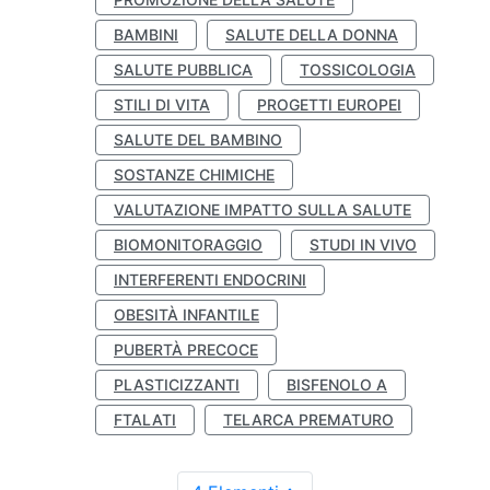
BAMBINI
SALUTE DELLA DONNA
SALUTE PUBBLICA
TOSSICOLOGIA
STILI DI VITA
PROGETTI EUROPEI
SALUTE DEL BAMBINO
SOSTANZE CHIMICHE
VALUTAZIONE IMPATTO SULLA SALUTE
BIOMONITORAGGIO
STUDI IN VIVO
INTERFERENTI ENDOCRINI
OBESITÀ INFANTILE
PUBERTÀ PRECOCE
PLASTICIZZANTI
BISFENOLO A
FTALATI
TELARCA PREMATURO