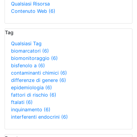
Qualsiasi Risorsa
Contenuto Web
(6)
Tag
Qualsiasi Tag
biomarcatori
(6)
biomonitoraggio
(6)
bisfenolo a
(6)
contaminanti chimici
(6)
differenze di genere
(6)
epidemiologia
(6)
fattori di rischio
(6)
ftalati
(6)
inquinamento
(6)
interferenti endocrini
(6)