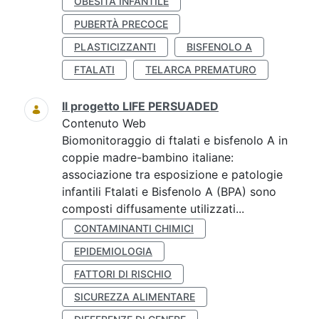
OBESITÀ INFANTILE
PUBERTÀ PRECOCE
PLASTICIZZANTI
BISFENOLO A
FTALATI
TELARCA PREMATURO
Il progetto LIFE PERSUADED
Contenuto Web
Biomonitoraggio di ftalati e bisfenolo A in
coppie madre-bambino italiane:
associazione tra esposizione e patologie
infantili Ftalati e Bisfenolo A (BPA) sono
composti diffusamente utilizzati...
CONTAMINANTI CHIMICI
EPIDEMIOLOGIA
FATTORI DI RISCHIO
SICUREZZA ALIMENTARE