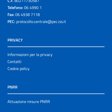
C.F.
80211730587
Telefono:
06 4990 1
Fax:
06 4938 7118
PEC:
protocollo.centrale@pec.iss.it
PRIVACY
Informazioni per la privacy
Contatti
Cookie policy
PNRR
Attuazione misure PNRR