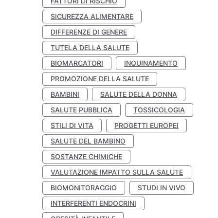
FATTORI DI RISCHIO
SICUREZZA ALIMENTARE
DIFFERENZE DI GENERE
TUTELA DELLA SALUTE
BIOMARCATORI
INQUINAMENTO
PROMOZIONE DELLA SALUTE
BAMBINI
SALUTE DELLA DONNA
SALUTE PUBBLICA
TOSSICOLOGIA
STILI DI VITA
PROGETTI EUROPEI
SALUTE DEL BAMBINO
SOSTANZE CHIMICHE
VALUTAZIONE IMPATTO SULLA SALUTE
BIOMONITORAGGIO
STUDI IN VIVO
INTERFERENTI ENDOCRINI