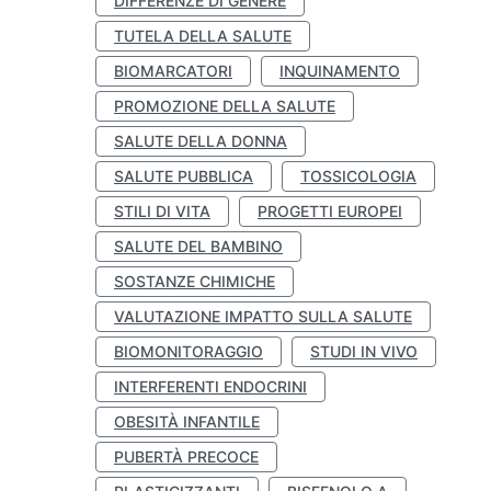
DIFFERENZE DI GENERE
TUTELA DELLA SALUTE
BIOMARCATORI
INQUINAMENTO
PROMOZIONE DELLA SALUTE
SALUTE DELLA DONNA
SALUTE PUBBLICA
TOSSICOLOGIA
STILI DI VITA
PROGETTI EUROPEI
SALUTE DEL BAMBINO
SOSTANZE CHIMICHE
VALUTAZIONE IMPATTO SULLA SALUTE
BIOMONITORAGGIO
STUDI IN VIVO
INTERFERENTI ENDOCRINI
OBESITÀ INFANTILE
PUBERTÀ PRECOCE