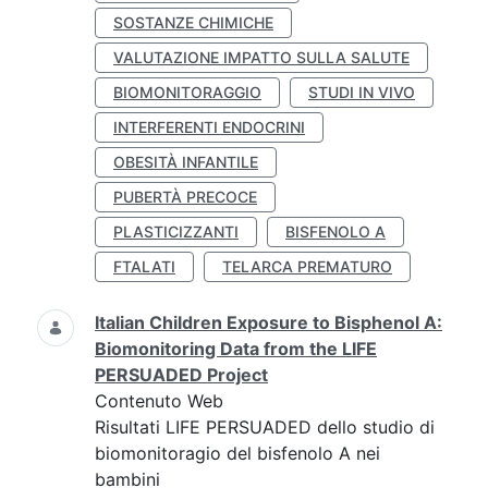
SOSTANZE CHIMICHE
VALUTAZIONE IMPATTO SULLA SALUTE
BIOMONITORAGGIO
STUDI IN VIVO
INTERFERENTI ENDOCRINI
OBESITÀ INFANTILE
PUBERTÀ PRECOCE
PLASTICIZZANTI
BISFENOLO A
FTALATI
TELARCA PREMATURO
Italian Children Exposure to Bisphenol A:
Biomonitoring Data from the LIFE
PERSUADED Project
Contenuto Web
Risultati LIFE PERSUADED dello studio di
biomonitoragio del bisfenolo A nei
bambini