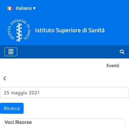
Istituto Superiore di Sanità
Eventi
Risultati della Ricerca - Ev
Ricerca
Voci Risorse