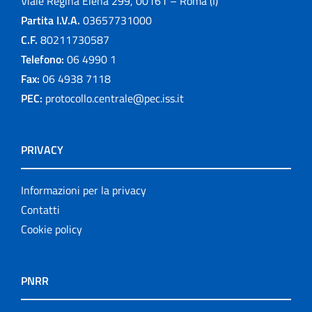
Viale Regina Elena 299, 00161 – Roma (I)
Partita I.V.A.
03657731000
C.F.
80211730587
Telefono:
06 4990 1
Fax:
06 4938 7118
PEC:
protocollo.centrale@pec.iss.it
PRIVACY
Informazioni per la privacy
Contatti
Cookie policy
PNRR