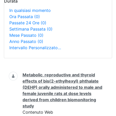
Durata
In qualsiasi momento
Ora Passata
(0)
Passate 24 Ore
(0)
Settimana Passata
(0)
Mese Passato
(0)
Anno Passato
(0)
Intervallo Personalizzato…
Ricerca
Metabolic, reproductive and thyroid
effects of bis(2-ethylhexyl) phthalate
(DEHP) orally administered to male and
female juvenile rats at dose levels
derived from children biomonitoring
study
Contenuto Web