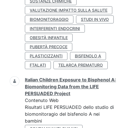
SOSTANZE CHIMICHE
VALUTAZIONE IMPATTO SULLA SALUTE
BIOMONITORAGGIO
STUDI IN VIVO
INTERFERENTI ENDOCRINI
OBESITÀ INFANTILE
PUBERTÀ PRECOCE
PLASTICIZZANTI
BISFENOLO A
FTALATI
TELARCA PREMATURO
Italian Children Exposure to Bisphenol A:
Biomonitoring Data from the LIFE
PERSUADED Project
Contenuto Web
Risultati LIFE PERSUADED dello studio di
biomonitoragio del bisfenolo A nei
bambini