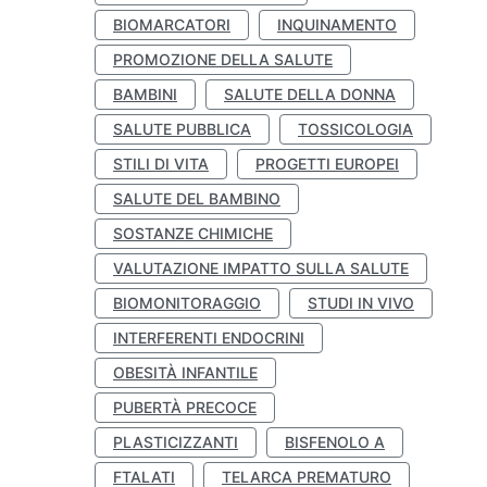
BIOMARCATORI
INQUINAMENTO
PROMOZIONE DELLA SALUTE
BAMBINI
SALUTE DELLA DONNA
SALUTE PUBBLICA
TOSSICOLOGIA
STILI DI VITA
PROGETTI EUROPEI
SALUTE DEL BAMBINO
SOSTANZE CHIMICHE
VALUTAZIONE IMPATTO SULLA SALUTE
BIOMONITORAGGIO
STUDI IN VIVO
INTERFERENTI ENDOCRINI
OBESITÀ INFANTILE
PUBERTÀ PRECOCE
PLASTICIZZANTI
BISFENOLO A
FTALATI
TELARCA PREMATURO