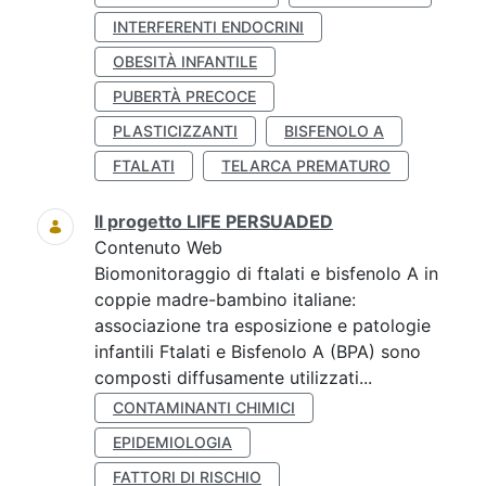
INTERFERENTI ENDOCRINI
OBESITÀ INFANTILE
PUBERTÀ PRECOCE
PLASTICIZZANTI
BISFENOLO A
FTALATI
TELARCA PREMATURO
Il progetto LIFE PERSUADED
Contenuto Web
Biomonitoraggio di ftalati e bisfenolo A in
coppie madre-bambino italiane:
associazione tra esposizione e patologie
infantili Ftalati e Bisfenolo A (BPA) sono
composti diffusamente utilizzati...
CONTAMINANTI CHIMICI
EPIDEMIOLOGIA
FATTORI DI RISCHIO