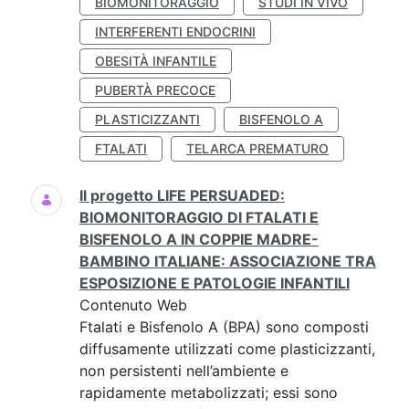
BIOMONITORAGGIO
STUDI IN VIVO
INTERFERENTI ENDOCRINI
OBESITÀ INFANTILE
PUBERTÀ PRECOCE
PLASTICIZZANTI
BISFENOLO A
FTALATI
TELARCA PREMATURO
Il progetto LIFE PERSUADED:
BIOMONITORAGGIO DI FTALATI E
BISFENOLO A IN COPPIE MADRE-
BAMBINO ITALIANE: ASSOCIAZIONE TRA
ESPOSIZIONE E PATOLOGIE INFANTILI
Contenuto Web
Ftalati e Bisfenolo A (BPA) sono composti
diffusamente utilizzati come plasticizzanti,
non persistenti nell’ambiente e
rapidamente metabolizzati; essi sono