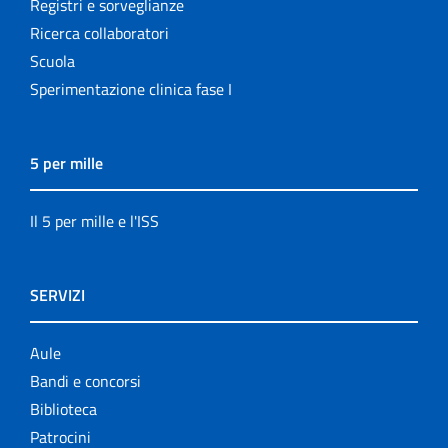
Registri e sorveglianze
Ricerca collaboratori
Scuola
Sperimentazione clinica fase I
5 per mille
Il 5 per mille e l'ISS
SERVIZI
Aule
Bandi e concorsi
Biblioteca
Patrocini