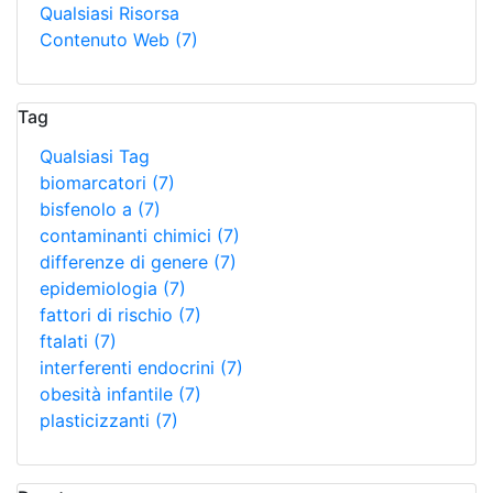
Qualsiasi Risorsa
Contenuto Web
(7)
Tag
Qualsiasi Tag
biomarcatori
(7)
bisfenolo a
(7)
contaminanti chimici
(7)
differenze di genere
(7)
epidemiologia
(7)
fattori di rischio
(7)
ftalati
(7)
interferenti endocrini
(7)
obesità infantile
(7)
plasticizzanti
(7)