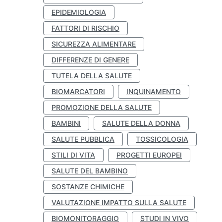
EPIDEMIOLOGIA
FATTORI DI RISCHIO
SICUREZZA ALIMENTARE
DIFFERENZE DI GENERE
TUTELA DELLA SALUTE
BIOMARCATORI
INQUINAMENTO
PROMOZIONE DELLA SALUTE
BAMBINI
SALUTE DELLA DONNA
SALUTE PUBBLICA
TOSSICOLOGIA
STILI DI VITA
PROGETTI EUROPEI
SALUTE DEL BAMBINO
SOSTANZE CHIMICHE
VALUTAZIONE IMPATTO SULLA SALUTE
BIOMONITORAGGIO
STUDI IN VIVO