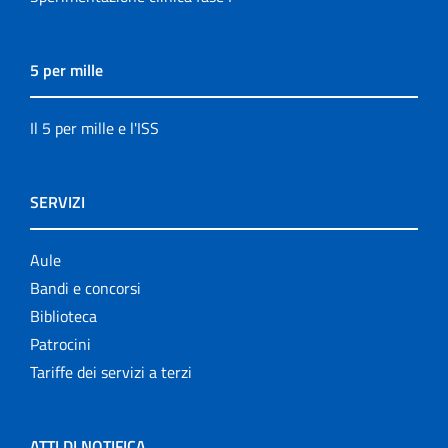
5 per mille
Il 5 per mille e l'ISS
SERVIZI
Aule
Bandi e concorsi
Biblioteca
Patrocini
Tariffe dei servizi a terzi
ATTI DI NOTIFICA