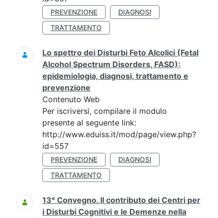
PREVENZIONE
DIAGNOSI
TRATTAMENTO
Lo spettro dei Disturbi Feto Alcolici (Fetal
Alcohol Spectrum Disorders, FASD):
epidemiologia, diagnosi, trattamento e
prevenzione
Contenuto Web
Per iscriversi, compilare il modulo
presente al seguente link:
http://www.eduiss.it/mod/page/view.php?
id=557
PREVENZIONE
DIAGNOSI
TRATTAMENTO
13° Convegno. Il contributo dei Centri per
i Disturbi Cognitivi e le Demenze nella