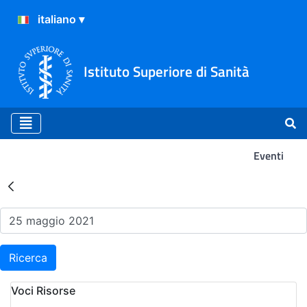
Istituto Superiore di Sanità
Eventi
Risultati della Ricerca - Ev
Ricerca
Voci Risorse