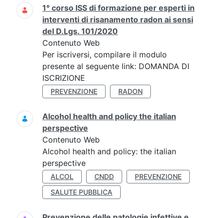
1° corso ISS di formazione per esperti in
interventi di risanamento radon ai sensi
del D.Lgs. 101/2020
Contenuto Web
Per iscriversi, compilare il modulo
presente al seguente link: DOMANDA DI
ISCRIZIONE
PREVENZIONE
RADON
Alcohol health and policy the italian
perspective
Contenuto Web
Alcohol health and policy: the italian
perspective
ALCOL
CNDD
PREVENZIONE
SALUTE PUBBLICA
Prevenzione delle patologie infettive e