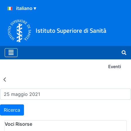
Istituto Superiore di Sanità
Eventi
Risultati della Ricerca - Ev
Ricerca
Voci Risorse