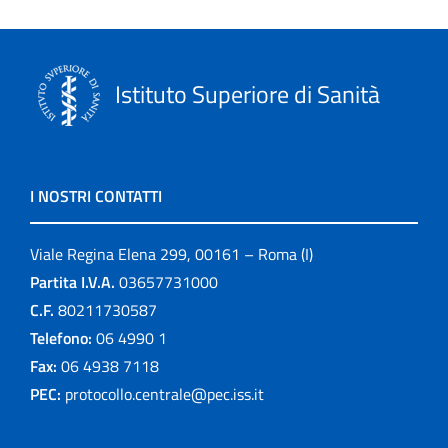
Istituto Superiore di Sanità
I NOSTRI CONTATTI
Viale Regina Elena 299, 00161 – Roma (I)
Partita I.V.A.
03657731000
C.F.
80211730587
Telefono:
06 4990 1
Fax:
06 4938 7118
PEC:
protocollo.centrale@pec.iss.it