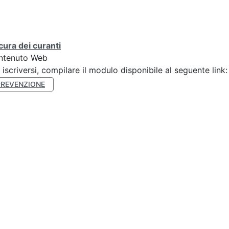
cura dei curanti
ntenuto Web
 iscriversi, compilare il modulo disponibile al seguente li
PREVENZIONE