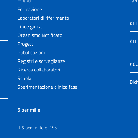
Eventi
Tari
Formazione
Laboratori di riferimento
ATT
Linee guida
Organismo Notificato
Atti
Progetti
Pubblicazioni
Registri e sorveglianze
ACC
Ricerca collaboratori
Scuola
Dich
Sperimentazione clinica fase I
5 per mille
Il 5 per mille e l'ISS