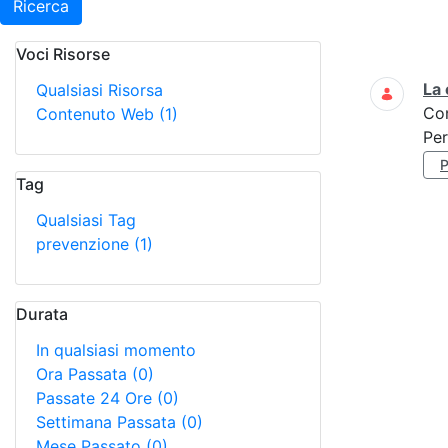
Ricerca
Voci Risorse
Ricerca
La 
Qualsiasi Risorsa
Co
Contenuto Web
(1)
Per
Tag
Qualsiasi Tag
prevenzione
(1)
Durata
In qualsiasi momento
Ora Passata
(0)
Passate 24 Ore
(0)
Settimana Passata
(0)
Mese Passato
(0)