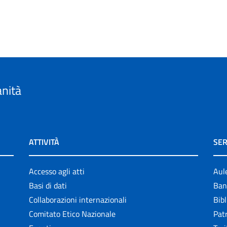
anità
ATTIVITÀ
SER
Accesso agli atti
Aul
Basi di dati
Ban
Collaborazioni internazionali
Bibl
Comitato Etico Nazionale
Patr