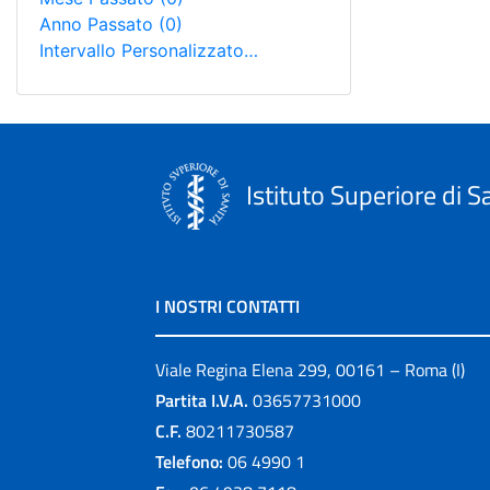
Anno Passato
(0)
Intervallo Personalizzato…
Istituto Superiore di S
I NOSTRI CONTATTI
Viale Regina Elena 299, 00161 – Roma (I)
Partita I.V.A.
03657731000
C.F.
80211730587
Telefono:
06 4990 1