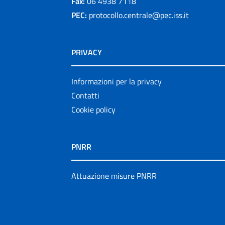
Fax:
06 4938 7118
PEC:
protocollo.centrale@pec.iss.it
PRIVACY
Informazioni per la privacy
Contatti
Cookie policy
PNRR
Attuazione misure PNRR