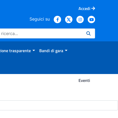
Accedi
Seguici su
ione trasparente
Bandi di gara
Eventi