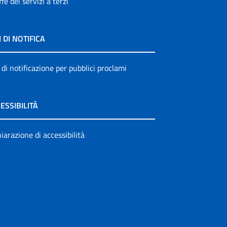
ffe dei servizi a terzi
I DI NOTIFICA
 di notificazione per pubblici proclami
ESSIBILITÀ
iarazione di accessibilità