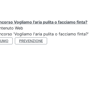
corso Vogliamo l'aria pulita o facciamo finta?
ntenuto Web
corso 'Vogliamo l'aria pulita o facciamo finta?'
FUMO
PREVENZIONE