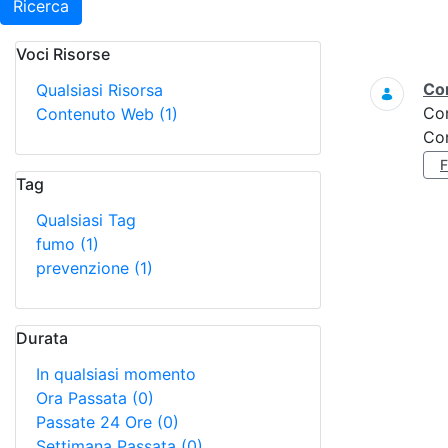
Ricerca
Voci Risorse
Ricerca
Con
Qualsiasi Risorsa
Co
Contenuto Web
(1)
Con
Tag
Qualsiasi Tag
fumo
(1)
prevenzione
(1)
Durata
In qualsiasi momento
Ora Passata
(0)
Passate 24 Ore
(0)
Settimana Passata
(0)