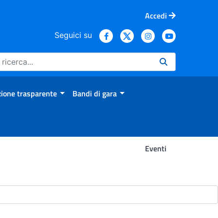
Accedi
Seguici su
ione trasparente
Bandi di gara
Eventi