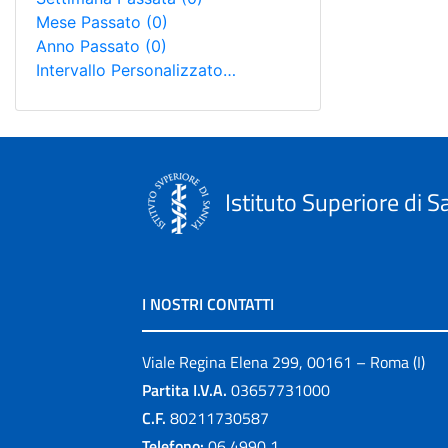
Mese Passato
(0)
Anno Passato
(0)
Intervallo Personalizzato…
Istituto Superiore di S
I NOSTRI CONTATTI
Viale Regina Elena 299, 00161 – Roma (I)
Partita I.V.A.
03657731000
C.F.
80211730587
Telefono:
06 4990 1