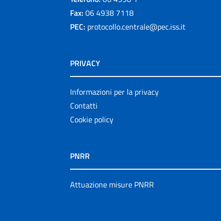
Fax:
06 4938 7118
PEC:
protocollo.centrale@pec.iss.it
PRIVACY
Informazioni per la privacy
Contatti
Cookie policy
PNRR
Attuazione misure PNRR