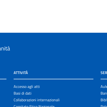
anità
ATTIVITÀ
SER
Accesso agli atti
Aul
Basi di dati
Ban
Collaborazioni internazionali
Bibl
Comitato Etico Nazionale
Patr