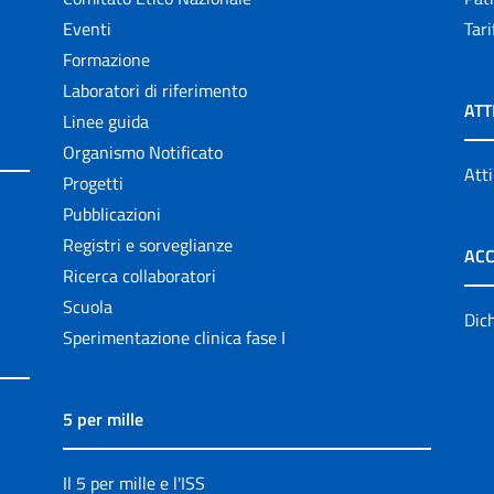
Eventi
Tari
Formazione
Laboratori di riferimento
ATT
Linee guida
Organismo Notificato
Atti
Progetti
Pubblicazioni
Registri e sorveglianze
ACC
Ricerca collaboratori
Scuola
Dich
Sperimentazione clinica fase I
5 per mille
Il 5 per mille e l'ISS