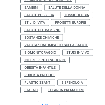
BAMBINI
SALUTE DELLA DONNA
SALUTE PUBBLICA
TOSSICOLOGIA
STILI DI VITA
PROGETTI EUROPEI
SALUTE DEL BAMBINO
SOSTANZE CHIMICHE
VALUTAZIONE IMPATTO SULLA SALUTE
BIOMONITORAGGIO
STUDI IN VIVO
INTERFERENTI ENDOCRINI
OBESITÀ INFANTILE
PUBERTÀ PRECOCE
PLASTICIZZANTI
BISFENOLO A
FTALATI
TELARCA PREMATURO