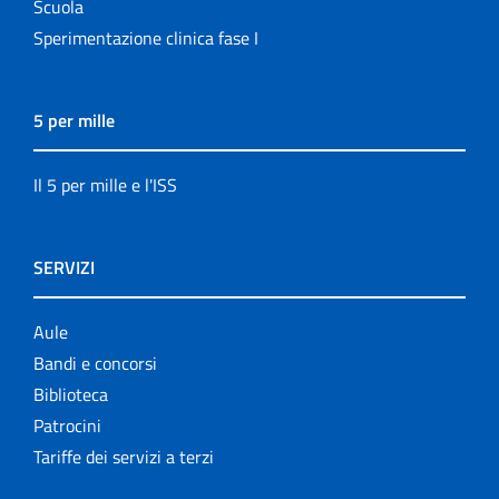
Scuola
Sperimentazione clinica fase I
5 per mille
Il 5 per mille e l'ISS
SERVIZI
Aule
Bandi e concorsi
Biblioteca
Patrocini
Tariffe dei servizi a terzi