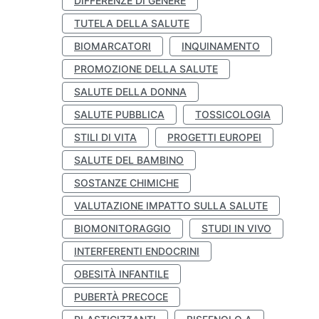
DIFFERENZE DI GENERE
TUTELA DELLA SALUTE
BIOMARCATORI
INQUINAMENTO
PROMOZIONE DELLA SALUTE
SALUTE DELLA DONNA
SALUTE PUBBLICA
TOSSICOLOGIA
STILI DI VITA
PROGETTI EUROPEI
SALUTE DEL BAMBINO
SOSTANZE CHIMICHE
VALUTAZIONE IMPATTO SULLA SALUTE
BIOMONITORAGGIO
STUDI IN VIVO
INTERFERENTI ENDOCRINI
OBESITÀ INFANTILE
PUBERTÀ PRECOCE