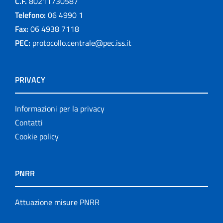
C.F.
80211730587
Telefono:
06 4990 1
Fax:
06 4938 7118
PEC:
protocollo.centrale@pec.iss.it
PRIVACY
Informazioni per la privacy
Contatti
Cookie policy
PNRR
Attuazione misure PNRR