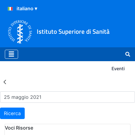
Istituto Superiore di Sanità
Eventi
Risultati della Ricerca - Ev
Ricerca
Voci Risorse