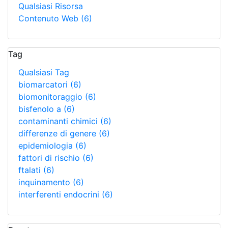
Qualsiasi Risorsa
Contenuto Web
(6)
Tag
Qualsiasi Tag
biomarcatori
(6)
biomonitoraggio
(6)
bisfenolo a
(6)
contaminanti chimici
(6)
differenze di genere
(6)
epidemiologia
(6)
fattori di rischio
(6)
ftalati
(6)
inquinamento
(6)
interferenti endocrini
(6)