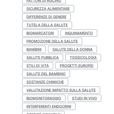
FATTORI DI RISCHIO
SICUREZZA ALIMENTARE
DIFFERENZE DI GENERE
TUTELA DELLA SALUTE
BIOMARCATORI
INQUINAMENTO
PROMOZIONE DELLA SALUTE
BAMBINI
SALUTE DELLA DONNA
SALUTE PUBBLICA
TOSSICOLOGIA
STILI DI VITA
PROGETTI EUROPEI
SALUTE DEL BAMBINO
SOSTANZE CHIMICHE
VALUTAZIONE IMPATTO SULLA SALUTE
BIOMONITORAGGIO
STUDI IN VIVO
INTERFERENTI ENDOCRINI