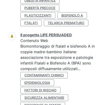
OBESITÀ INFANTILE
PUBERTÀ PRECOCE
PLASTICIZZANTI
BISFENOLO A
FTALATI
TELARCA PREMATURO
Il progetto LIFE PERSUADED
Contenuto Web
Biomonitoraggio di ftalati e bisfenolo A in
coppie madre-bambino italiane:
associazione tra esposizione e patologie
infantili Ftalati e Bisfenolo A (BPA) sono
composti diffusamente utilizzati...
CONTAMINANTI CHIMICI
EPIDEMIOLOGIA
FATTORI DI RISCHIO
SICUREZZA ALIMENTARE