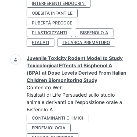
INTERFERENTI ENDOCRINI
OBESITÀ INFANTILE
PUBERTÀ PRECOCE
PLASTICIZZANTI
BISFENOLO A
FTALATI
TELARCA PREMATURO
Juvenile Toxicity Rodent Model to Study
Toxicological Effects of Bisphenol A
(BPA) at Dose Levels Derived From Italian
Children Biomonitoring Study
Contenuto Web
Risultati di Life Persuaded sullo studio
animale derivanti dall'esposizione orale a
Bisfenolo A
CONTAMINANTI CHIMICI
EPIDEMIOLOGIA