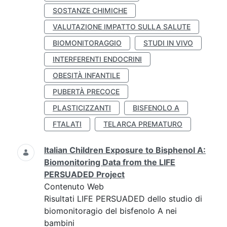
SOSTANZE CHIMICHE
VALUTAZIONE IMPATTO SULLA SALUTE
BIOMONITORAGGIO
STUDI IN VIVO
INTERFERENTI ENDOCRINI
OBESITÀ INFANTILE
PUBERTÀ PRECOCE
PLASTICIZZANTI
BISFENOLO A
FTALATI
TELARCA PREMATURO
Italian Children Exposure to Bisphenol A:
Biomonitoring Data from the LIFE
PERSUADED Project
Contenuto Web
Risultati LIFE PERSUADED dello studio di
biomonitoragio del bisfenolo A nei
bambini