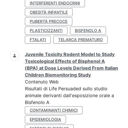
INTERFERENTI ENDOCRINI
OBESITÀ INFANTILE
PUBERTÀ PRECOCE
PLASTICIZZANTI
BISFENOLO A
FTALATI
TELARCA PREMATURO
Juvenile Toxicity Rodent Model to Study
Toxicological Effects of Bisphenol A
(BPA) at Dose Levels Derived From Italian
Children Biomonitoring Study
Contenuto Web
Risultati di Life Persuaded sullo studio
animale derivanti dall'esposizione orale a
Bisfenolo A
CONTAMINANTI CHIMICI
EPIDEMIOLOGIA