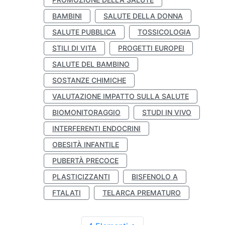
BAMBINI
SALUTE DELLA DONNA
SALUTE PUBBLICA
TOSSICOLOGIA
STILI DI VITA
PROGETTI EUROPEI
SALUTE DEL BAMBINO
SOSTANZE CHIMICHE
VALUTAZIONE IMPATTO SULLA SALUTE
BIOMONITORAGGIO
STUDI IN VIVO
INTERFERENTI ENDOCRINI
OBESITÀ INFANTILE
PUBERTÀ PRECOCE
PLASTICIZZANTI
BISFENOLO A
FTALATI
TELARCA PREMATURO