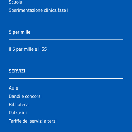
Scuola
Sperimentazione clinica fase I
5 per mille
Il 5 per mille e l'ISS
SERVIZI
Aule
Bandi e concorsi
Biblioteca
Patrocini
Tariffe dei servizi a terzi