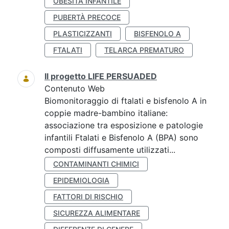
OBESITÀ INFANTILE
PUBERTÀ PRECOCE
PLASTICIZZANTI
BISFENOLO A
FTALATI
TELARCA PREMATURO
Il progetto LIFE PERSUADED
Contenuto Web
Biomonitoraggio di ftalati e bisfenolo A in
coppie madre-bambino italiane:
associazione tra esposizione e patologie
infantili Ftalati e Bisfenolo A (BPA) sono
composti diffusamente utilizzati...
CONTAMINANTI CHIMICI
EPIDEMIOLOGIA
FATTORI DI RISCHIO
SICUREZZA ALIMENTARE