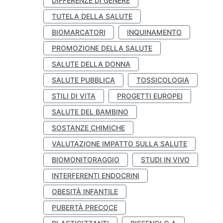
DIFFERENZE DI GENERE
TUTELA DELLA SALUTE
BIOMARCATORI
INQUINAMENTO
PROMOZIONE DELLA SALUTE
SALUTE DELLA DONNA
SALUTE PUBBLICA
TOSSICOLOGIA
STILI DI VITA
PROGETTI EUROPEI
SALUTE DEL BAMBINO
SOSTANZE CHIMICHE
VALUTAZIONE IMPATTO SULLA SALUTE
BIOMONITORAGGIO
STUDI IN VIVO
INTERFERENTI ENDOCRINI
OBESITÀ INFANTILE
PUBERTÀ PRECOCE