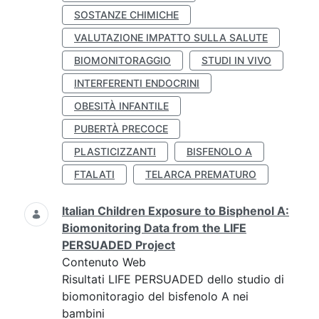
SOSTANZE CHIMICHE
VALUTAZIONE IMPATTO SULLA SALUTE
BIOMONITORAGGIO
STUDI IN VIVO
INTERFERENTI ENDOCRINI
OBESITÀ INFANTILE
PUBERTÀ PRECOCE
PLASTICIZZANTI
BISFENOLO A
FTALATI
TELARCA PREMATURO
Italian Children Exposure to Bisphenol A:
Biomonitoring Data from the LIFE
PERSUADED Project
Contenuto Web
Risultati LIFE PERSUADED dello studio di
biomonitoragio del bisfenolo A nei
bambini