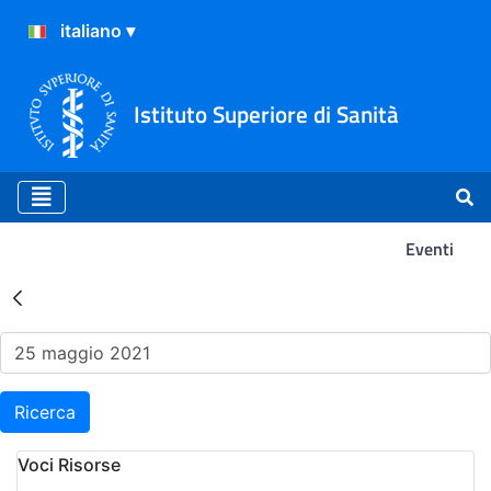
Istituto Superiore di Sanità
Eventi
Risultati della Ricerca - Ev
Ricerca
Voci Risorse