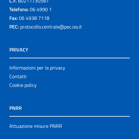
C.F.
80211730587
Telefono:
06 4990 1
Fax:
06 4938 7118
PEC:
protocollo.centrale@pec.iss.it
PRIVACY
Informazioni per la privacy
Contatti
Cookie policy
PNRR
Attuazione misure PNRR