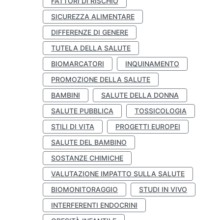
FATTORI DI RISCHIO
SICUREZZA ALIMENTARE
DIFFERENZE DI GENERE
TUTELA DELLA SALUTE
BIOMARCATORI
INQUINAMENTO
PROMOZIONE DELLA SALUTE
BAMBINI
SALUTE DELLA DONNA
SALUTE PUBBLICA
TOSSICOLOGIA
STILI DI VITA
PROGETTI EUROPEI
SALUTE DEL BAMBINO
SOSTANZE CHIMICHE
VALUTAZIONE IMPATTO SULLA SALUTE
BIOMONITORAGGIO
STUDI IN VIVO
INTERFERENTI ENDOCRINI