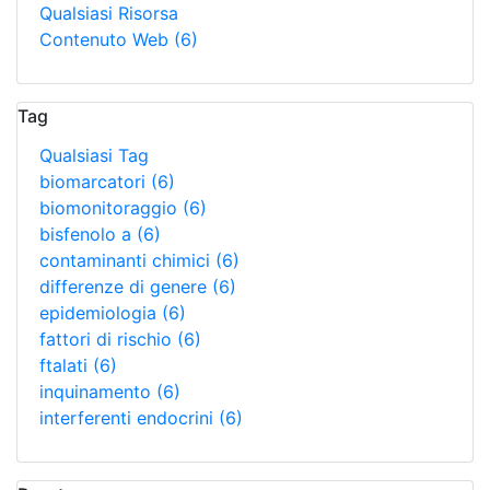
Qualsiasi Risorsa
Contenuto Web
(6)
Tag
Qualsiasi Tag
biomarcatori
(6)
biomonitoraggio
(6)
bisfenolo a
(6)
contaminanti chimici
(6)
differenze di genere
(6)
epidemiologia
(6)
fattori di rischio
(6)
ftalati
(6)
inquinamento
(6)
interferenti endocrini
(6)