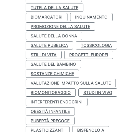
TUTELA DELLA SALUTE
BIOMARCATORI
INQUINAMENTO
PROMOZIONE DELLA SALUTE
SALUTE DELLA DONNA
SALUTE PUBBLICA
TOSSICOLOGIA
STILI DI VITA
PROGETTI EUROPEI
SALUTE DEL BAMBINO
SOSTANZE CHIMICHE
VALUTAZIONE IMPATTO SULLA SALUTE
BIOMONITORAGGIO
STUDI IN VIVO
INTERFERENTI ENDOCRINI
OBESITÀ INFANTILE
PUBERTÀ PRECOCE
PLASTICIZZANTI
BISFENOLO A