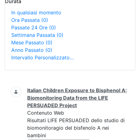
Durata
In qualsiasi momento
Ora Passata
(0)
Passate 24 Ore
(0)
Settimana Passata
(0)
Mese Passato
(0)
Anno Passato
(0)
Intervallo Personalizzato…
Ricerca
Italian Children Exposure to Bisphenol A:
Biomonitoring Data from the LIFE
PERSUADED Project
Contenuto Web
Risultati LIFE PERSUADED dello studio di
biomonitoragio del bisfenolo A nei
bambini