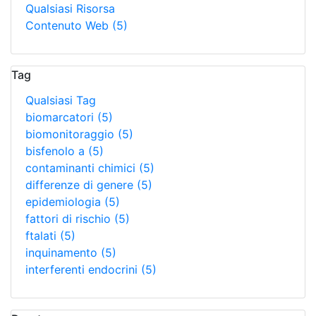
Qualsiasi Risorsa
Contenuto Web
(5)
Tag
Qualsiasi Tag
biomarcatori
(5)
biomonitoraggio
(5)
bisfenolo a
(5)
contaminanti chimici
(5)
differenze di genere
(5)
epidemiologia
(5)
fattori di rischio
(5)
ftalati
(5)
inquinamento
(5)
interferenti endocrini
(5)