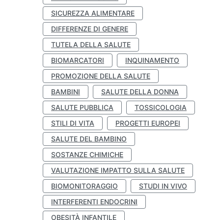
SICUREZZA ALIMENTARE
DIFFERENZE DI GENERE
TUTELA DELLA SALUTE
BIOMARCATORI
INQUINAMENTO
PROMOZIONE DELLA SALUTE
BAMBINI
SALUTE DELLA DONNA
SALUTE PUBBLICA
TOSSICOLOGIA
STILI DI VITA
PROGETTI EUROPEI
SALUTE DEL BAMBINO
SOSTANZE CHIMICHE
VALUTAZIONE IMPATTO SULLA SALUTE
BIOMONITORAGGIO
STUDI IN VIVO
INTERFERENTI ENDOCRINI
OBESITÀ INFANTILE