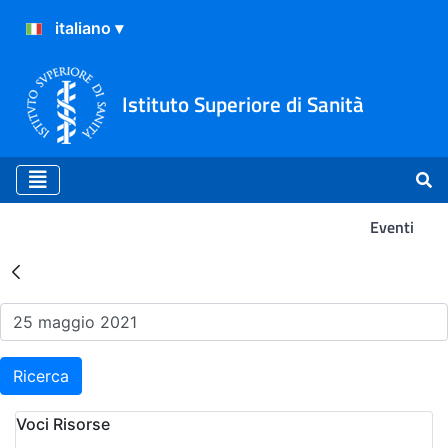
Istituto Superiore di Sanità
Eventi
Risultati della Ricerca - Ev
Ricerca
Voci Risorse