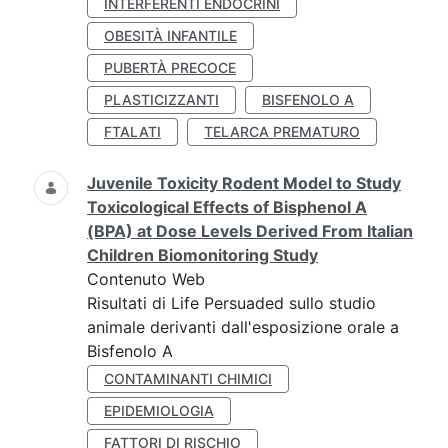
INTERFERENTI ENDOCRINI
OBESITÀ INFANTILE
PUBERTÀ PRECOCE
PLASTICIZZANTI
BISFENOLO A
FTALATI
TELARCA PREMATURO
Juvenile Toxicity Rodent Model to Study
Toxicological Effects of Bisphenol A
(BPA) at Dose Levels Derived From Italian
Children Biomonitoring Study
Contenuto Web
Risultati di Life Persuaded sullo studio
animale derivanti dall'esposizione orale a
Bisfenolo A
CONTAMINANTI CHIMICI
EPIDEMIOLOGIA
FATTORI DI RISCHIO