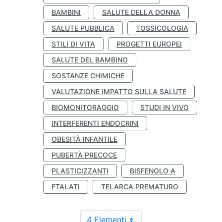
BAMBINI
SALUTE DELLA DONNA
SALUTE PUBBLICA
TOSSICOLOGIA
STILI DI VITA
PROGETTI EUROPEI
SALUTE DEL BAMBINO
SOSTANZE CHIMICHE
VALUTAZIONE IMPATTO SULLA SALUTE
BIOMONITORAGGIO
STUDI IN VIVO
INTERFERENTI ENDOCRINI
OBESITÀ INFANTILE
PUBERTÀ PRECOCE
PLASTICIZZANTI
BISFENOLO A
FTALATI
TELARCA PREMATURO
4 Elementi