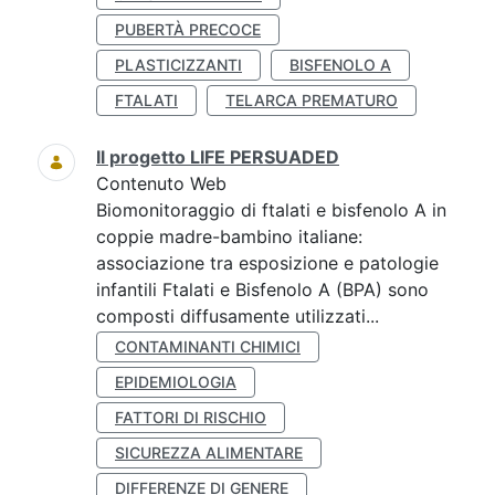
PUBERTÀ PRECOCE
PLASTICIZZANTI
BISFENOLO A
FTALATI
TELARCA PREMATURO
Il progetto LIFE PERSUADED
Contenuto Web
Biomonitoraggio di ftalati e bisfenolo A in
coppie madre-bambino italiane:
associazione tra esposizione e patologie
infantili Ftalati e Bisfenolo A (BPA) sono
composti diffusamente utilizzati...
CONTAMINANTI CHIMICI
EPIDEMIOLOGIA
FATTORI DI RISCHIO
SICUREZZA ALIMENTARE
DIFFERENZE DI GENERE