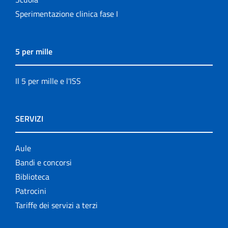
Sperimentazione clinica fase I
5 per mille
Il 5 per mille e l'ISS
SERVIZI
Aule
Bandi e concorsi
Biblioteca
Patrocini
Tariffe dei servizi a terzi