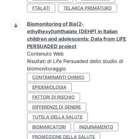
FTALATI
TELARCA PREMATURO
Biomonitoring of Bis(2-
ethylhexyl)phthalate (DEHP) in Italian
children and adolescents: Data from LIFE
PERSUADED project
Contenuto Web
Risultati di Life Persuaded dello studio di
biomonitoraggio
CONTAMINANTI CHIMICI
EPIDEMIOLOGIA
FATTORI DI RISCHIO
DIFFERENZE DI GENERE
TUTELA DELLA SALUTE
BIOMARCATORI
INQUINAMENTO
PROMOZIONE DELLA SALUTE