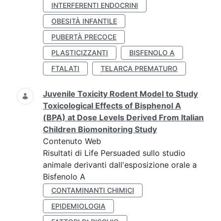
INTERFERENTI ENDOCRINI
OBESITÀ INFANTILE
PUBERTÀ PRECOCE
PLASTICIZZANTI
BISFENOLO A
FTALATI
TELARCA PREMATURO
Juvenile Toxicity Rodent Model to Study
Toxicological Effects of Bisphenol A
(BPA) at Dose Levels Derived From Italian
Children Biomonitoring Study
Contenuto Web
Risultati di Life Persuaded sullo studio
animale derivanti dall'esposizione orale a
Bisfenolo A
CONTAMINANTI CHIMICI
EPIDEMIOLOGIA