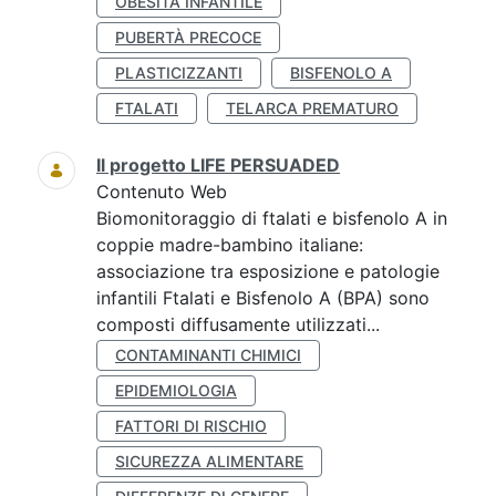
OBESITÀ INFANTILE
PUBERTÀ PRECOCE
PLASTICIZZANTI
BISFENOLO A
FTALATI
TELARCA PREMATURO
Il progetto LIFE PERSUADED
Contenuto Web
Biomonitoraggio di ftalati e bisfenolo A in
coppie madre-bambino italiane:
associazione tra esposizione e patologie
infantili Ftalati e Bisfenolo A (BPA) sono
composti diffusamente utilizzati...
CONTAMINANTI CHIMICI
EPIDEMIOLOGIA
FATTORI DI RISCHIO
SICUREZZA ALIMENTARE