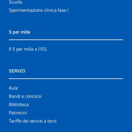
Scuola
Sperimentazione clinica fase I
5 per mille
Il 5 per mille e l'ISS
SERVIZI
Aule
Bandi e concorsi
Biblioteca
Patrocini
Tariffe dei servizi a terzi