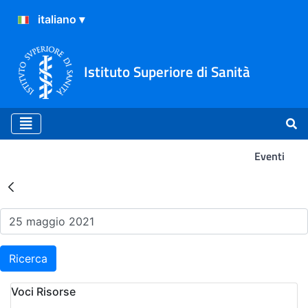
Istituto Superiore di Sanità
Eventi
Risultati della Ricerca - Ev
Ricerca
Voci Risorse