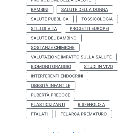
BAMBINI
SALUTE DELLA DONNA
SALUTE PUBBLICA
TOSSICOLOGIA
STILI DI VITA
PROGETTI EUROPEI
SALUTE DEL BAMBINO
SOSTANZE CHIMICHE
VALUTAZIONE IMPATTO SULLA SALUTE
BIOMONITORAGGIO
STUDI IN VIVO
INTERFERENTI ENDOCRINI
OBESITÀ INFANTILE
PUBERTÀ PRECOCE
PLASTICIZZANTI
BISFENOLO A
FTALATI
TELARCA PREMATURO