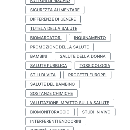
FATTORI DI RISCHIO
SICUREZZA ALIMENTARE
DIFFERENZE DI GENERE
TUTELA DELLA SALUTE
BIOMARCATORI
INQUINAMENTO
PROMOZIONE DELLA SALUTE
BAMBINI
SALUTE DELLA DONNA
SALUTE PUBBLICA
TOSSICOLOGIA
STILI DI VITA
PROGETTI EUROPEI
SALUTE DEL BAMBINO
SOSTANZE CHIMICHE
VALUTAZIONE IMPATTO SULLA SALUTE
BIOMONITORAGGIO
STUDI IN VIVO
INTERFERENTI ENDOCRINI