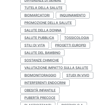
DIFFERENZE DI GENERE
TUTELA DELLA SALUTE
BIOMARCATORI
INQUINAMENTO
PROMOZIONE DELLA SALUTE
SALUTE DELLA DONNA
SALUTE PUBBLICA
TOSSICOLOGIA
STILI DI VITA
PROGETTI EUROPEI
SALUTE DEL BAMBINO
SOSTANZE CHIMICHE
VALUTAZIONE IMPATTO SULLA SALUTE
BIOMONITORAGGIO
STUDI IN VIVO
INTERFERENTI ENDOCRINI
OBESITÀ INFANTILE
PUBERTÀ PRECOCE