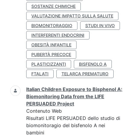
SOSTANZE CHIMICHE
VALUTAZIONE IMPATTO SULLA SALUTE
BIOMONITORAGGIO
STUDI IN VIVO
INTERFERENTI ENDOCRINI
OBESITÀ INFANTILE
PUBERTÀ PRECOCE
PLASTICIZZANTI
BISFENOLO A
FTALATI
TELARCA PREMATURO
Italian Children Exposure to Bisphenol A:
Biomonitoring Data from the LIFE
PERSUADED Project
Contenuto Web
Risultati LIFE PERSUADED dello studio di
biomonitoragio del bisfenolo A nei
bambini