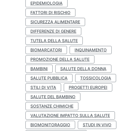
EPIDEMIOLOGIA
FATTORI DI RISCHIO
SICUREZZA ALIMENTARE
DIFFERENZE DI GENERE
TUTELA DELLA SALUTE
BIOMARCATORI
INQUINAMENTO
PROMOZIONE DELLA SALUTE
BAMBINI
SALUTE DELLA DONNA
SALUTE PUBBLICA
TOSSICOLOGIA
STILI DI VITA
PROGETTI EUROPEI
SALUTE DEL BAMBINO
SOSTANZE CHIMICHE
VALUTAZIONE IMPATTO SULLA SALUTE
BIOMONITORAGGIO
STUDI IN VIVO