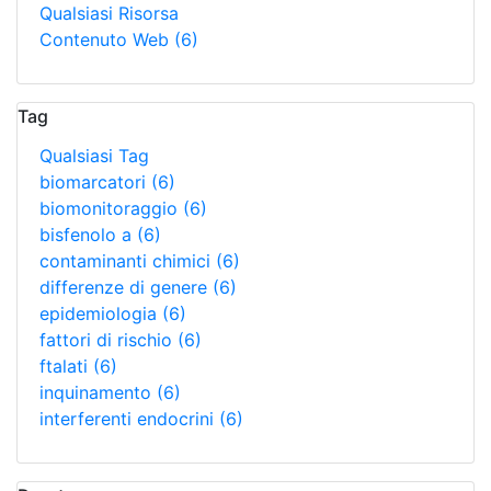
Qualsiasi Risorsa
Contenuto Web
(6)
Tag
Qualsiasi Tag
biomarcatori
(6)
biomonitoraggio
(6)
bisfenolo a
(6)
contaminanti chimici
(6)
differenze di genere
(6)
epidemiologia
(6)
fattori di rischio
(6)
ftalati
(6)
inquinamento
(6)
interferenti endocrini
(6)