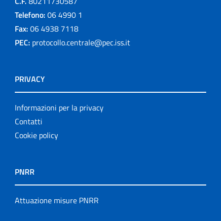
C.F.
80211730587
Telefono:
06 4990 1
Fax:
06 4938 7118
PEC:
protocollo.centrale@pec.iss.it
PRIVACY
Informazioni per la privacy
Contatti
Cookie policy
PNRR
Attuazione misure PNRR