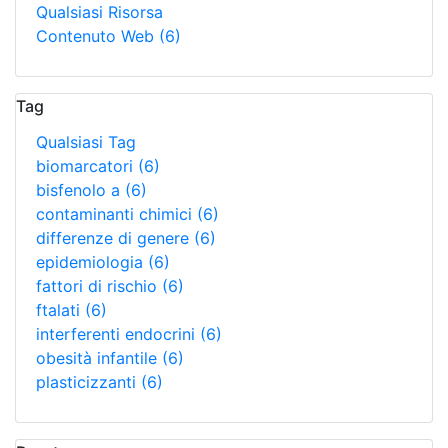
Qualsiasi Risorsa
Contenuto Web
(6)
Tag
Qualsiasi Tag
biomarcatori
(6)
bisfenolo a
(6)
contaminanti chimici
(6)
differenze di genere
(6)
epidemiologia
(6)
fattori di rischio
(6)
ftalati
(6)
interferenti endocrini
(6)
obesità infantile
(6)
plasticizzanti
(6)