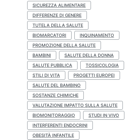
SICUREZZA ALIMENTARE
DIFFERENZE DI GENERE
TUTELA DELLA SALUTE
BIOMARCATORI
INQUINAMENTO
PROMOZIONE DELLA SALUTE
BAMBINI
SALUTE DELLA DONNA
SALUTE PUBBLICA
TOSSICOLOGIA
STILI DI VITA
PROGETTI EUROPEI
SALUTE DEL BAMBINO
SOSTANZE CHIMICHE
VALUTAZIONE IMPATTO SULLA SALUTE
BIOMONITORAGGIO
STUDI IN VIVO
INTERFERENTI ENDOCRINI
OBESITÀ INFANTILE