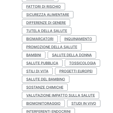
FATTORI DI RISCHIO
SICUREZZA ALIMENTARE
DIFFERENZE DI GENERE
TUTELA DELLA SALUTE
BIOMARCATORI
INQUINAMENTO
PROMOZIONE DELLA SALUTE
BAMBINI
SALUTE DELLA DONNA
SALUTE PUBBLICA
TOSSICOLOGIA
STILI DI VITA
PROGETTI EUROPEI
SALUTE DEL BAMBINO
SOSTANZE CHIMICHE
VALUTAZIONE IMPATTO SULLA SALUTE
BIOMONITORAGGIO
STUDI IN VIVO
INTERFERENTI ENDOCRINI