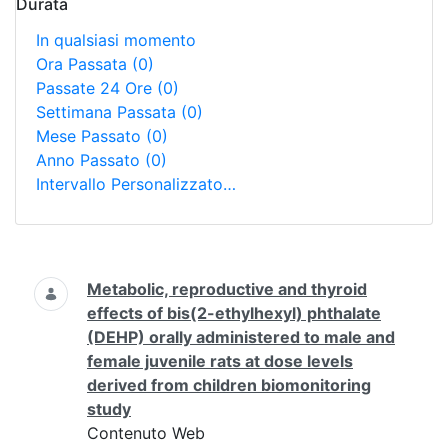
Durata
In qualsiasi momento
Ora Passata
(0)
Passate 24 Ore
(0)
Settimana Passata
(0)
Mese Passato
(0)
Anno Passato
(0)
Intervallo Personalizzato…
Ricerca
Metabolic, reproductive and thyroid
effects of bis(2-ethylhexyl) phthalate
(DEHP) orally administered to male and
female juvenile rats at dose levels
derived from children biomonitoring
study
Contenuto Web