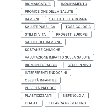
BIOMARCATORI
INQUINAMENTO
PROMOZIONE DELLA SALUTE
BAMBINI
SALUTE DELLA DONNA
SALUTE PUBBLICA
TOSSICOLOGIA
STILI DI VITA
PROGETTI EUROPEI
SALUTE DEL BAMBINO
SOSTANZE CHIMICHE
VALUTAZIONE IMPATTO SULLA SALUTE
BIOMONITORAGGIO
STUDI IN VIVO
INTERFERENTI ENDOCRINI
OBESITÀ INFANTILE
PUBERTÀ PRECOCE
PLASTICIZZANTI
BISFENOLO A
FTALATI
TELARCA PREMATURO