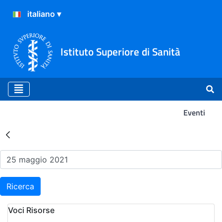
Istituto Superiore di Sanità
Eventi
Risultati della Ricerca - Ev
Ricerca
Voci Risorse