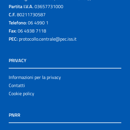
Partita I.V.A.
03657731000
C.F.
80211730587
Telefono:
06 4990 1
Fax:
06 4938 7118
PEC:
protocollo.centrale@pec.iss.it
PRIVACY
Informazioni per la privacy
Contatti
Cookie policy
PNRR