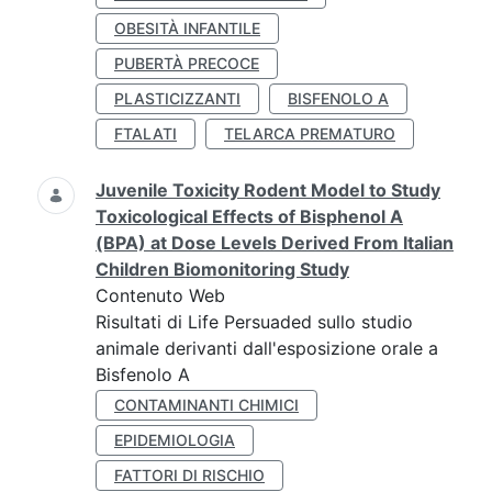
OBESITÀ INFANTILE
PUBERTÀ PRECOCE
PLASTICIZZANTI
BISFENOLO A
FTALATI
TELARCA PREMATURO
Juvenile Toxicity Rodent Model to Study
Toxicological Effects of Bisphenol A
(BPA) at Dose Levels Derived From Italian
Children Biomonitoring Study
Contenuto Web
Risultati di Life Persuaded sullo studio
animale derivanti dall'esposizione orale a
Bisfenolo A
CONTAMINANTI CHIMICI
EPIDEMIOLOGIA
FATTORI DI RISCHIO