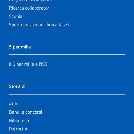
Ricerca collaboratori
Scuola
Sperimentazione clinica fase I
5 per mille
Il 5 per mille e l'ISS
SERVIZI
Aule
Bandi e concorsi
Biblioteca
Patrocini