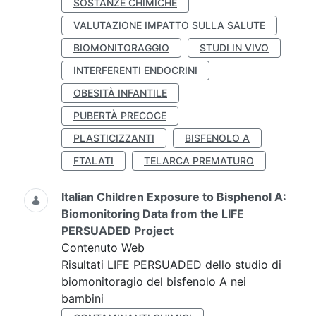
SOSTANZE CHIMICHE
VALUTAZIONE IMPATTO SULLA SALUTE
BIOMONITORAGGIO
STUDI IN VIVO
INTERFERENTI ENDOCRINI
OBESITÀ INFANTILE
PUBERTÀ PRECOCE
PLASTICIZZANTI
BISFENOLO A
FTALATI
TELARCA PREMATURO
Italian Children Exposure to Bisphenol A:
Biomonitoring Data from the LIFE
PERSUADED Project
Contenuto Web
Risultati LIFE PERSUADED dello studio di
biomonitoragio del bisfenolo A nei
bambini