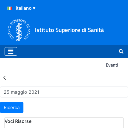
Istituto Superiore di Sanità
Eventi
Risultati della Ricerca - Ev
Ricerca
Voci Risorse