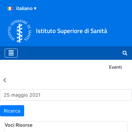
Istituto Superiore di Sanità
Eventi
Risultati della Ricerca - Ev
Ricerca
Voci Risorse