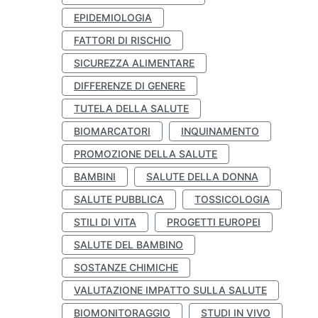
EPIDEMIOLOGIA
FATTORI DI RISCHIO
SICUREZZA ALIMENTARE
DIFFERENZE DI GENERE
TUTELA DELLA SALUTE
BIOMARCATORI
INQUINAMENTO
PROMOZIONE DELLA SALUTE
BAMBINI
SALUTE DELLA DONNA
SALUTE PUBBLICA
TOSSICOLOGIA
STILI DI VITA
PROGETTI EUROPEI
SALUTE DEL BAMBINO
SOSTANZE CHIMICHE
VALUTAZIONE IMPATTO SULLA SALUTE
BIOMONITORAGGIO
STUDI IN VIVO