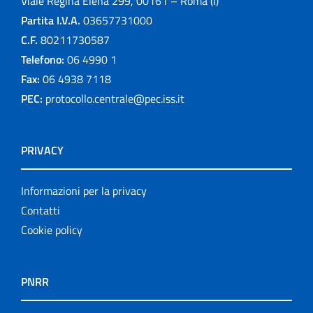
Viale Regina Elena 299, 00161 – Roma (I)
Partita I.V.A.
03657731000
C.F.
80211730587
Telefono:
06 4990 1
Fax:
06 4938 7118
PEC:
protocollo.centrale@pec.iss.it
PRIVACY
Informazioni per la privacy
Contatti
Cookie policy
PNRR