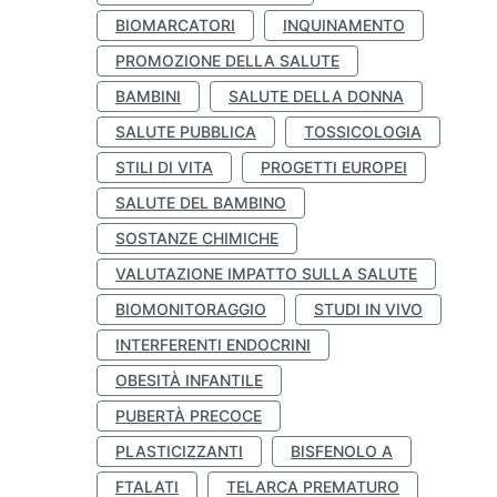
BIOMARCATORI
INQUINAMENTO
PROMOZIONE DELLA SALUTE
BAMBINI
SALUTE DELLA DONNA
SALUTE PUBBLICA
TOSSICOLOGIA
STILI DI VITA
PROGETTI EUROPEI
SALUTE DEL BAMBINO
SOSTANZE CHIMICHE
VALUTAZIONE IMPATTO SULLA SALUTE
BIOMONITORAGGIO
STUDI IN VIVO
INTERFERENTI ENDOCRINI
OBESITÀ INFANTILE
PUBERTÀ PRECOCE
PLASTICIZZANTI
BISFENOLO A
FTALATI
TELARCA PREMATURO