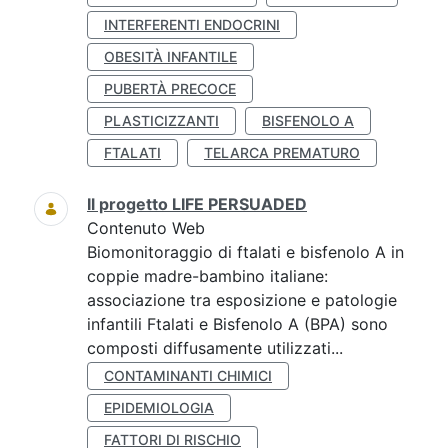
INTERFERENTI ENDOCRINI
OBESITÀ INFANTILE
PUBERTÀ PRECOCE
PLASTICIZZANTI
BISFENOLO A
FTALATI
TELARCA PREMATURO
Il progetto LIFE PERSUADED
Contenuto Web
Biomonitoraggio di ftalati e bisfenolo A in
coppie madre-bambino italiane:
associazione tra esposizione e patologie
infantili Ftalati e Bisfenolo A (BPA) sono
composti diffusamente utilizzati...
CONTAMINANTI CHIMICI
EPIDEMIOLOGIA
FATTORI DI RISCHIO