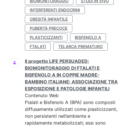
BIOMONITORAGGIO
STUDI IN VIVO
INTERFERENTI ENDOCRINI
OBESITÀ INFANTILE
PUBERTÀ PRECOCE
PLASTICIZZANTI
BISFENOLO A
FTALATI
TELARCA PREMATURO
Il progetto LIFE PERSUADED:
BIOMONITORAGGIO DI FTALATI E
BISFENOLO A IN COPPIE MADRE-
BAMBINO ITALIANE: ASSOCIAZIONE TRA
ESPOSIZIONE E PATOLOGIE INFANTILI
Contenuto Web
Ftalati e Bisfenolo A (BPA) sono composti
diffusamente utilizzati come plasticizzanti,
non persistenti nell’ambiente e
rapidamente metabolizzati; essi sono