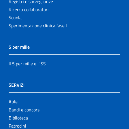
Registri e sorveglianze
Ricerca collaboratori
Scuola
Sperimentazione clinica fase I
5 per mille
Il 5 per mille e l'ISS
SERVIZI
Aule
Bandi e concorsi
Biblioteca
Patrocini