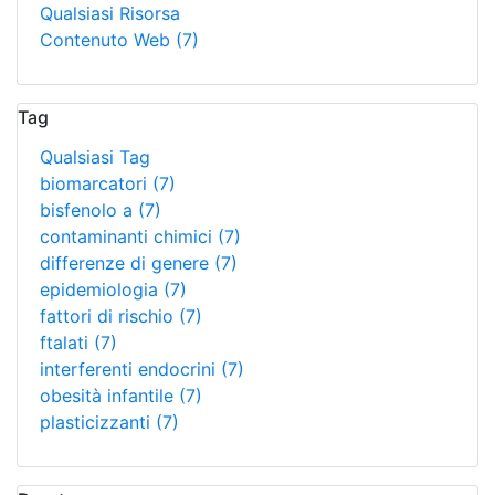
Qualsiasi Risorsa
Contenuto Web
(7)
Tag
Qualsiasi Tag
biomarcatori
(7)
bisfenolo a
(7)
contaminanti chimici
(7)
differenze di genere
(7)
epidemiologia
(7)
fattori di rischio
(7)
ftalati
(7)
interferenti endocrini
(7)
obesità infantile
(7)
plasticizzanti
(7)