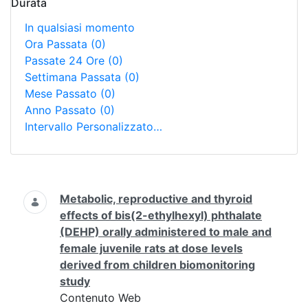
Durata
In qualsiasi momento
Ora Passata
(0)
Passate 24 Ore
(0)
Settimana Passata
(0)
Mese Passato
(0)
Anno Passato
(0)
Intervallo Personalizzato…
Ricerca
Metabolic, reproductive and thyroid
effects of bis(2-ethylhexyl) phthalate
(DEHP) orally administered to male and
female juvenile rats at dose levels
derived from children biomonitoring
study
Contenuto Web