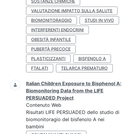
SOSTANZE CHIMICHE
VALUTAZIONE IMPATTO SULLA SALUTE
BIOMONITORAGGIO
STUDI IN VIVO
INTERFERENTI ENDOCRINI
OBESITÀ INFANTILE
PUBERTÀ PRECOCE
PLASTICIZZANTI
BISFENOLO A
FTALATI
TELARCA PREMATURO
Italian Children Exposure to Bisphenol A:
Biomonitoring Data from the LIFE
PERSUADED Project
Contenuto Web
Risultati LIFE PERSUADED dello studio di
biomonitoragio del bisfenolo A nei
bambini