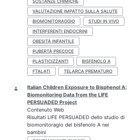
SOSTANZE CHIMICHE
VALUTAZIONE IMPATTO SULLA SALUTE
BIOMONITORAGGIO
STUDI IN VIVO
INTERFERENTI ENDOCRINI
OBESITÀ INFANTILE
PUBERTÀ PRECOCE
PLASTICIZZANTI
BISFENOLO A
FTALATI
TELARCA PREMATURO
Italian Children Exposure to Bisphenol A:
Biomonitoring Data from the LIFE
PERSUADED Project
Contenuto Web
Risultati LIFE PERSUADED dello studio di
biomonitoragio del bisfenolo A nei
bambini