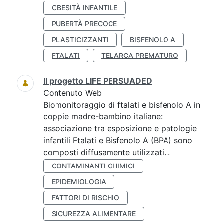
OBESITÀ INFANTILE
PUBERTÀ PRECOCE
PLASTICIZZANTI
BISFENOLO A
FTALATI
TELARCA PREMATURO
Il progetto LIFE PERSUADED
Contenuto Web
Biomonitoraggio di ftalati e bisfenolo A in
coppie madre-bambino italiane:
associazione tra esposizione e patologie
infantili Ftalati e Bisfenolo A (BPA) sono
composti diffusamente utilizzati...
CONTAMINANTI CHIMICI
EPIDEMIOLOGIA
FATTORI DI RISCHIO
SICUREZZA ALIMENTARE