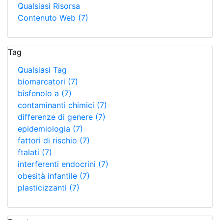
Qualsiasi Risorsa
Contenuto Web
(7)
Tag
Qualsiasi Tag
biomarcatori
(7)
bisfenolo a
(7)
contaminanti chimici
(7)
differenze di genere
(7)
epidemiologia
(7)
fattori di rischio
(7)
ftalati
(7)
interferenti endocrini
(7)
obesità infantile
(7)
plasticizzanti
(7)