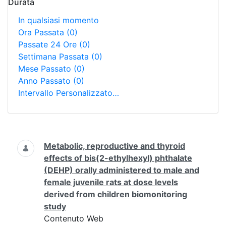
Durata
In qualsiasi momento
Ora Passata
(0)
Passate 24 Ore
(0)
Settimana Passata
(0)
Mese Passato
(0)
Anno Passato
(0)
Intervallo Personalizzato…
Ricerca
Metabolic, reproductive and thyroid
effects of bis(2-ethylhexyl) phthalate
(DEHP) orally administered to male and
female juvenile rats at dose levels
derived from children biomonitoring
study
Contenuto Web