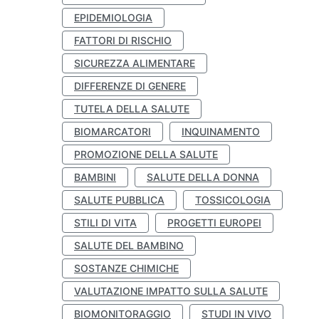
EPIDEMIOLOGIA
FATTORI DI RISCHIO
SICUREZZA ALIMENTARE
DIFFERENZE DI GENERE
TUTELA DELLA SALUTE
BIOMARCATORI
INQUINAMENTO
PROMOZIONE DELLA SALUTE
BAMBINI
SALUTE DELLA DONNA
SALUTE PUBBLICA
TOSSICOLOGIA
STILI DI VITA
PROGETTI EUROPEI
SALUTE DEL BAMBINO
SOSTANZE CHIMICHE
VALUTAZIONE IMPATTO SULLA SALUTE
BIOMONITORAGGIO
STUDI IN VIVO