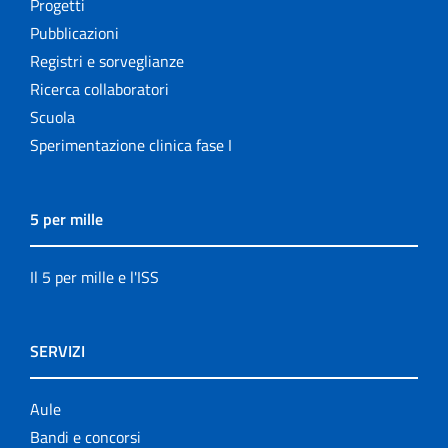
Progetti
Pubblicazioni
Registri e sorveglianze
Ricerca collaboratori
Scuola
Sperimentazione clinica fase I
5 per mille
Il 5 per mille e l'ISS
SERVIZI
Aule
Bandi e concorsi