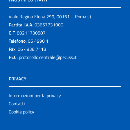
Viale Regina Elena 299, 00161 – Roma (I)
Partita I.V.A.
03657731000
C.F.
80211730587
Telefono:
06 4990 1
Fax:
06 4938 7118
PEC:
protocollo.centrale@pec.iss.it
PRIVACY
Informazioni per la privacy
Contatti
Cookie policy