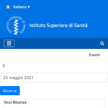
Istituto Superiore di Sanità
Eventi
Risultati della Ricerca - Ev
Ricerca
Voci Risorse