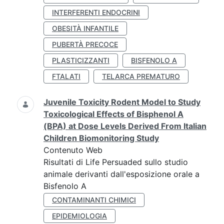
INTERFERENTI ENDOCRINI
OBESITÀ INFANTILE
PUBERTÀ PRECOCE
PLASTICIZZANTI
BISFENOLO A
FTALATI
TELARCA PREMATURO
Juvenile Toxicity Rodent Model to Study
Toxicological Effects of Bisphenol A
(BPA) at Dose Levels Derived From Italian
Children Biomonitoring Study
Contenuto Web
Risultati di Life Persuaded sullo studio
animale derivanti dall'esposizione orale a
Bisfenolo A
CONTAMINANTI CHIMICI
EPIDEMIOLOGIA