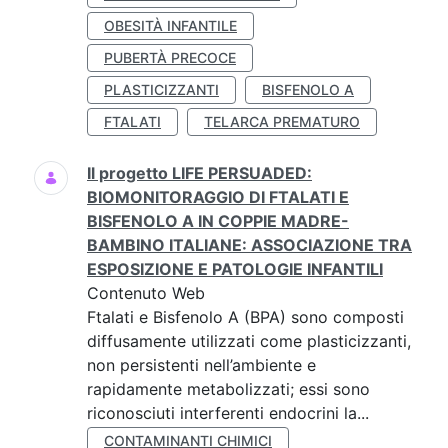
OBESITÀ INFANTILE
PUBERTÀ PRECOCE
PLASTICIZZANTI
BISFENOLO A
FTALATI
TELARCA PREMATURO
Il progetto LIFE PERSUADED:
BIOMONITORAGGIO DI FTALATI E
BISFENOLO A IN COPPIE MADRE-
BAMBINO ITALIANE: ASSOCIAZIONE TRA
ESPOSIZIONE E PATOLOGIE INFANTILI
Contenuto Web
Ftalati e Bisfenolo A (BPA) sono composti
diffusamente utilizzati come plasticizzanti,
non persistenti nell’ambiente e
rapidamente metabolizzati; essi sono
riconosciuti interferenti endocrini la...
CONTAMINANTI CHIMICI