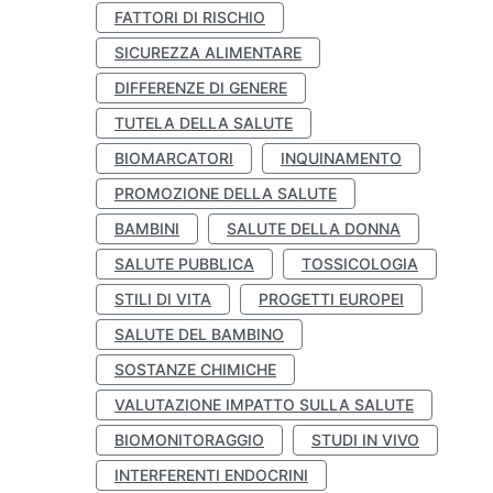
FATTORI DI RISCHIO
SICUREZZA ALIMENTARE
DIFFERENZE DI GENERE
TUTELA DELLA SALUTE
BIOMARCATORI
INQUINAMENTO
PROMOZIONE DELLA SALUTE
BAMBINI
SALUTE DELLA DONNA
SALUTE PUBBLICA
TOSSICOLOGIA
STILI DI VITA
PROGETTI EUROPEI
SALUTE DEL BAMBINO
SOSTANZE CHIMICHE
VALUTAZIONE IMPATTO SULLA SALUTE
BIOMONITORAGGIO
STUDI IN VIVO
INTERFERENTI ENDOCRINI