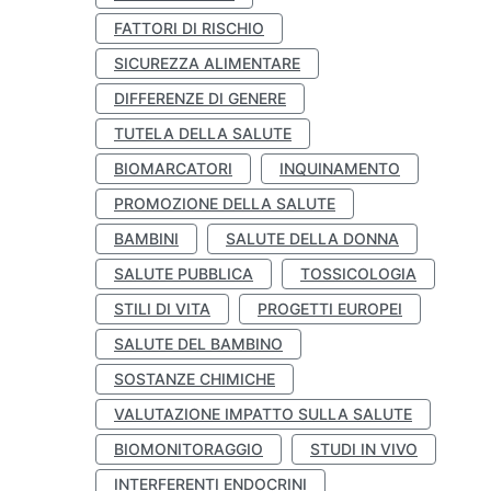
FATTORI DI RISCHIO
SICUREZZA ALIMENTARE
DIFFERENZE DI GENERE
TUTELA DELLA SALUTE
BIOMARCATORI
INQUINAMENTO
PROMOZIONE DELLA SALUTE
BAMBINI
SALUTE DELLA DONNA
SALUTE PUBBLICA
TOSSICOLOGIA
STILI DI VITA
PROGETTI EUROPEI
SALUTE DEL BAMBINO
SOSTANZE CHIMICHE
VALUTAZIONE IMPATTO SULLA SALUTE
BIOMONITORAGGIO
STUDI IN VIVO
INTERFERENTI ENDOCRINI