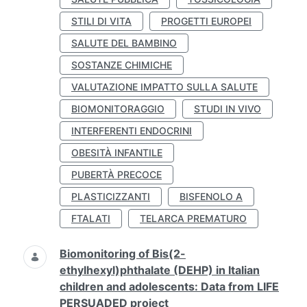
STILI DI VITA
PROGETTI EUROPEI
SALUTE DEL BAMBINO
SOSTANZE CHIMICHE
VALUTAZIONE IMPATTO SULLA SALUTE
BIOMONITORAGGIO
STUDI IN VIVO
INTERFERENTI ENDOCRINI
OBESITÀ INFANTILE
PUBERTÀ PRECOCE
PLASTICIZZANTI
BISFENOLO A
FTALATI
TELARCA PREMATURO
Biomonitoring of Bis(2-
ethylhexyl)phthalate (DEHP) in Italian
children and adolescents: Data from LIFE
PERSUADED project