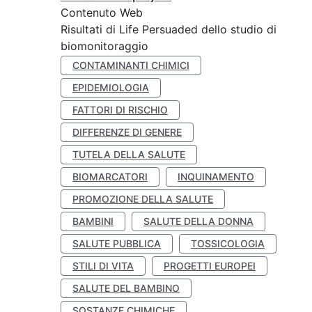
Contenuto Web
Risultati di Life Persuaded dello studio di
biomonitoraggio
CONTAMINANTI CHIMICI
EPIDEMIOLOGIA
FATTORI DI RISCHIO
DIFFERENZE DI GENERE
TUTELA DELLA SALUTE
BIOMARCATORI
INQUINAMENTO
PROMOZIONE DELLA SALUTE
BAMBINI
SALUTE DELLA DONNA
SALUTE PUBBLICA
TOSSICOLOGIA
STILI DI VITA
PROGETTI EUROPEI
SALUTE DEL BAMBINO
SOSTANZE CHIMICHE