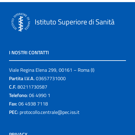
Istituto Superiore di Sanità
I NOSTRI CONTATTI
Viale Regina Elena 299, 00161 – Roma (I)
Partita I.V.A.
03657731000
C.F.
80211730587
Telefono:
06 4990 1
Fax:
06 4938 7118
PEC:
protocollo.centrale@pec.iss.it
PRIVACY