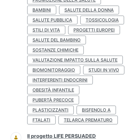
BAMBINI
SALUTE DELLA DONNA
SALUTE PUBBLICA
TOSSICOLOGIA
STILI DI VITA
PROGETTI EUROPEI
SALUTE DEL BAMBINO
SOSTANZE CHIMICHE
VALUTAZIONE IMPATTO SULLA SALUTE
BIOMONITORAGGIO
STUDI IN VIVO
INTERFERENTI ENDOCRINI
OBESITÀ INFANTILE
PUBERTÀ PRECOCE
PLASTICIZZANTI
BISFENOLO A
FTALATI
TELARCA PREMATURO
Il progetto LIFE PERSUADED