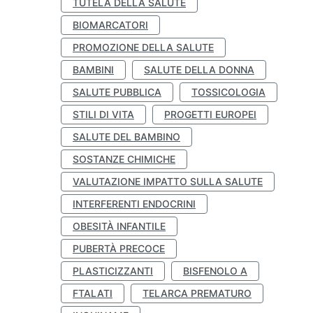
TUTELA DELLA SALUTE
BIOMARCATORI
PROMOZIONE DELLA SALUTE
BAMBINI
SALUTE DELLA DONNA
SALUTE PUBBLICA
TOSSICOLOGIA
STILI DI VITA
PROGETTI EUROPEI
SALUTE DEL BAMBINO
SOSTANZE CHIMICHE
VALUTAZIONE IMPATTO SULLA SALUTE
INTERFERENTI ENDOCRINI
OBESITÀ INFANTILE
PUBERTÀ PRECOCE
PLASTICIZZANTI
BISFENOLO A
FTALATI
TELARCA PREMATURO