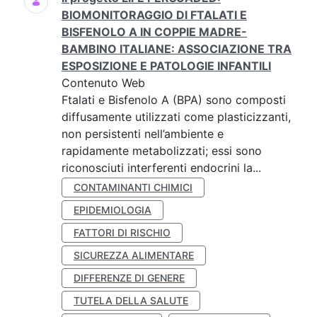
BIOMONITORAGGIO DI FTALATI E
BISFENOLO A IN COPPIE MADRE-
BAMBINO ITALIANE: ASSOCIAZIONE TRA
ESPOSIZIONE E PATOLOGIE INFANTILI
Contenuto Web
Ftalati e Bisfenolo A (BPA) sono composti
diffusamente utilizzati come plasticizzanti,
non persistenti nell’ambiente e
rapidamente metabolizzati; essi sono
riconosciuti interferenti endocrini la...
CONTAMINANTI CHIMICI
EPIDEMIOLOGIA
FATTORI DI RISCHIO
SICUREZZA ALIMENTARE
DIFFERENZE DI GENERE
TUTELA DELLA SALUTE