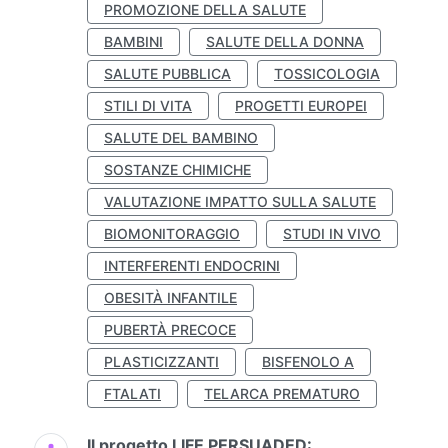
PROMOZIONE DELLA SALUTE
BAMBINI
SALUTE DELLA DONNA
SALUTE PUBBLICA
TOSSICOLOGIA
STILI DI VITA
PROGETTI EUROPEI
SALUTE DEL BAMBINO
SOSTANZE CHIMICHE
VALUTAZIONE IMPATTO SULLA SALUTE
BIOMONITORAGGIO
STUDI IN VIVO
INTERFERENTI ENDOCRINI
OBESITÀ INFANTILE
PUBERTÀ PRECOCE
PLASTICIZZANTI
BISFENOLO A
FTALATI
TELARCA PREMATURO
Il progetto LIFE PERSUADED: