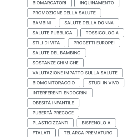
BIOMARCATORI
INQUINAMENTO
PROMOZIONE DELLA SALUTE
BAMBINI
SALUTE DELLA DONNA
SALUTE PUBBLICA
TOSSICOLOGIA
STILI DI VITA
PROGETTI EUROPEI
SALUTE DEL BAMBINO
SOSTANZE CHIMICHE
VALUTAZIONE IMPATTO SULLA SALUTE
BIOMONITORAGGIO
STUDI IN VIVO
INTERFERENTI ENDOCRINI
OBESITÀ INFANTILE
PUBERTÀ PRECOCE
PLASTICIZZANTI
BISFENOLO A
FTALATI
TELARCA PREMATURO