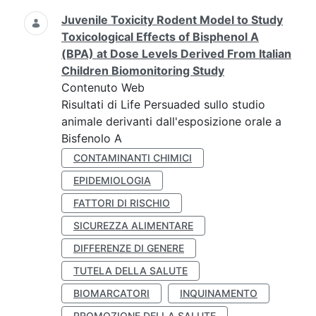
Juvenile Toxicity Rodent Model to Study
Toxicological Effects of Bisphenol A
(BPA) at Dose Levels Derived From Italian
Children Biomonitoring Study
Contenuto Web
Risultati di Life Persuaded sullo studio
animale derivanti dall'esposizione orale a
Bisfenolo A
CONTAMINANTI CHIMICI
EPIDEMIOLOGIA
FATTORI DI RISCHIO
SICUREZZA ALIMENTARE
DIFFERENZE DI GENERE
TUTELA DELLA SALUTE
BIOMARCATORI
INQUINAMENTO
PROMOZIONE DELLA SALUTE