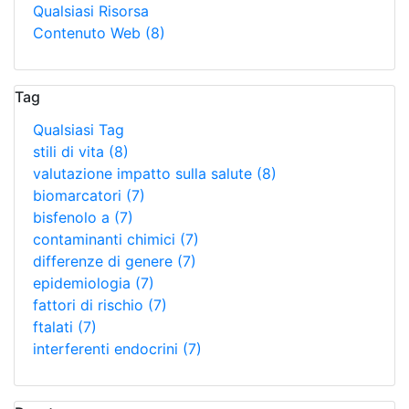
Qualsiasi Risorsa
Contenuto Web
(8)
Tag
Qualsiasi Tag
stili di vita
(8)
valutazione impatto sulla salute
(8)
biomarcatori
(7)
bisfenolo a
(7)
contaminanti chimici
(7)
differenze di genere
(7)
epidemiologia
(7)
fattori di rischio
(7)
ftalati
(7)
interferenti endocrini
(7)