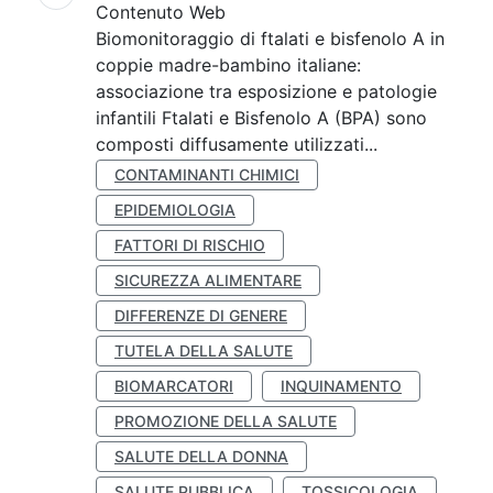
Contenuto Web
Biomonitoraggio di ftalati e bisfenolo A in
coppie madre-bambino italiane:
associazione tra esposizione e patologie
infantili Ftalati e Bisfenolo A (BPA) sono
composti diffusamente utilizzati...
CONTAMINANTI CHIMICI
EPIDEMIOLOGIA
FATTORI DI RISCHIO
SICUREZZA ALIMENTARE
DIFFERENZE DI GENERE
TUTELA DELLA SALUTE
BIOMARCATORI
INQUINAMENTO
PROMOZIONE DELLA SALUTE
SALUTE DELLA DONNA
SALUTE PUBBLICA
TOSSICOLOGIA