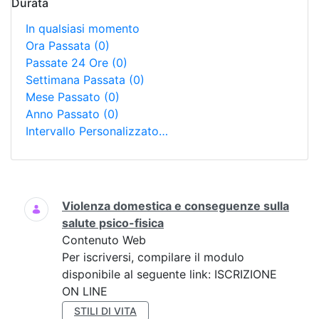
Durata
In qualsiasi momento
Ora Passata
(0)
Passate 24 Ore
(0)
Settimana Passata
(0)
Mese Passato
(0)
Anno Passato
(0)
Intervallo Personalizzato…
Ricerca
Violenza domestica e conseguenze sulla
salute psico-fisica
Contenuto Web
Per iscriversi, compilare il modulo
disponibile al seguente link: ISCRIZIONE
ON LINE
STILI DI VITA