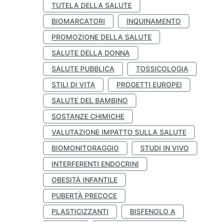
TUTELA DELLA SALUTE
BIOMARCATORI
INQUINAMENTO
PROMOZIONE DELLA SALUTE
SALUTE DELLA DONNA
SALUTE PUBBLICA
TOSSICOLOGIA
STILI DI VITA
PROGETTI EUROPEI
SALUTE DEL BAMBINO
SOSTANZE CHIMICHE
VALUTAZIONE IMPATTO SULLA SALUTE
BIOMONITORAGGIO
STUDI IN VIVO
INTERFERENTI ENDOCRINI
OBESITÀ INFANTILE
PUBERTÀ PRECOCE
PLASTICIZZANTI
BISFENOLO A