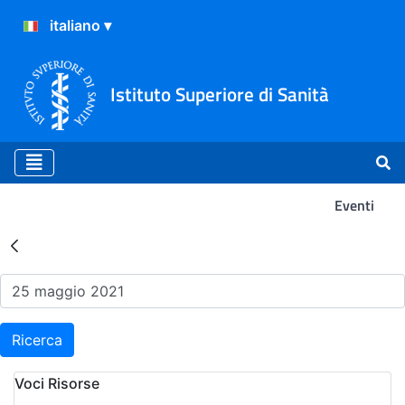
Istituto Superiore di Sanità
Eventi
Risultati della Ricerca - Ev
Ricerca
Voci Risorse