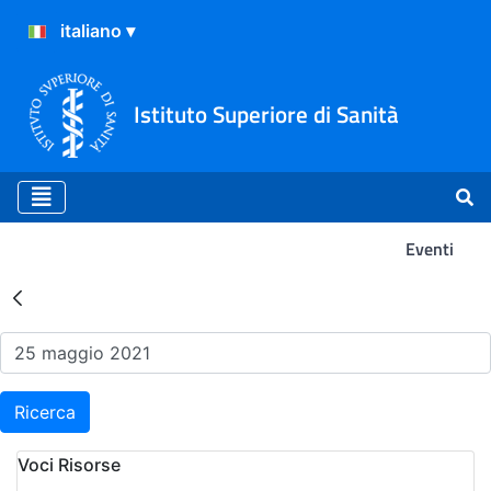
Istituto Superiore di Sanità
Eventi
Risultati della Ricerca - Ev
Ricerca
Voci Risorse