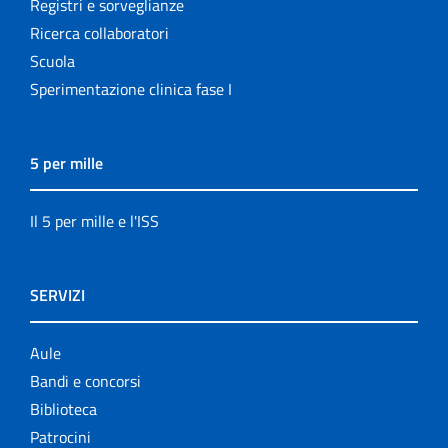
Registri e sorveglianze
Ricerca collaboratori
Scuola
Sperimentazione clinica fase I
5 per mille
Il 5 per mille e l'ISS
SERVIZI
Aule
Bandi e concorsi
Biblioteca
Patrocini