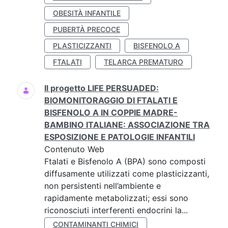
OBESITÀ INFANTILE
PUBERTÀ PRECOCE
PLASTICIZZANTI
BISFENOLO A
FTALATI
TELARCA PREMATURO
Il progetto LIFE PERSUADED:
BIOMONITORAGGIO DI FTALATI E
BISFENOLO A IN COPPIE MADRE-
BAMBINO ITALIANE: ASSOCIAZIONE TRA
ESPOSIZIONE E PATOLOGIE INFANTILI
Contenuto Web
Ftalati e Bisfenolo A (BPA) sono composti
diffusamente utilizzati come plasticizzanti,
non persistenti nell’ambiente e
rapidamente metabolizzati; essi sono
riconosciuti interferenti endocrini la...
CONTAMINANTI CHIMICI