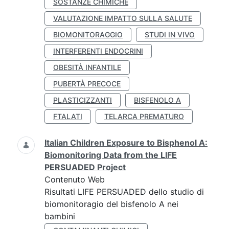
SOSTANZE CHIMICHE
VALUTAZIONE IMPATTO SULLA SALUTE
BIOMONITORAGGIO
STUDI IN VIVO
INTERFERENTI ENDOCRINI
OBESITÀ INFANTILE
PUBERTÀ PRECOCE
PLASTICIZZANTI
BISFENOLO A
FTALATI
TELARCA PREMATURO
Italian Children Exposure to Bisphenol A:
Biomonitoring Data from the LIFE
PERSUADED Project
Contenuto Web
Risultati LIFE PERSUADED dello studio di
biomonitoragio del bisfenolo A nei
bambini