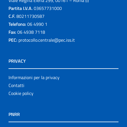
Viale Regina Elena 299, 00161 – Roma (I)
Partita I.V.A.
03657731000
C.F.
80211730587
Telefono:
06 4990 1
Fax:
06 4938 7118
PEC:
protocollo.centrale@pec.iss.it
PRIVACY
Informazioni per la privacy
Contatti
Cookie policy
PNRR