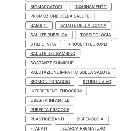
BIOMARCATORI
INQUINAMENTO
PROMOZIONE DELLA SALUTE
BAMBINI
SALUTE DELLA DONNA
SALUTE PUBBLICA
TOSSICOLOGIA
STILI DI VITA
PROGETTI EUROPEI
SALUTE DEL BAMBINO
SOSTANZE CHIMICHE
VALUTAZIONE IMPATTO SULLA SALUTE
BIOMONITORAGGIO
STUDI IN VIVO
INTERFERENTI ENDOCRINI
OBESITÀ INFANTILE
PUBERTÀ PRECOCE
PLASTICIZZANTI
BISFENOLO A
FTALATI
TELARCA PREMATURO