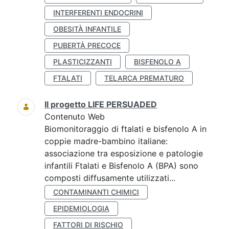
INTERFERENTI ENDOCRINI
OBESITÀ INFANTILE
PUBERTÀ PRECOCE
PLASTICIZZANTI
BISFENOLO A
FTALATI
TELARCA PREMATURO
Il progetto LIFE PERSUADED
Contenuto Web
Biomonitoraggio di ftalati e bisfenolo A in
coppie madre-bambino italiane:
associazione tra esposizione e patologie
infantili Ftalati e Bisfenolo A (BPA) sono
composti diffusamente utilizzati...
CONTAMINANTI CHIMICI
EPIDEMIOLOGIA
FATTORI DI RISCHIO