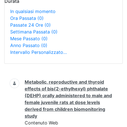
Durata
In qualsiasi momento
Ora Passata
(0)
Passate 24 Ore
(0)
Settimana Passata
(0)
Mese Passato
(0)
Anno Passato
(0)
Intervallo Personalizzato…
Ricerca
Metabolic, reproductive and thyroid
effects of bis(2-ethylhexyl) phthalate
(DEHP) orally administered to male and
female juvenile rats at dose levels
derived from children biomonitoring
study
Contenuto Web