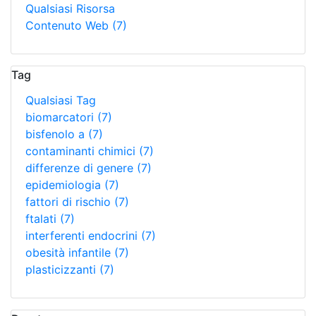
Qualsiasi Risorsa
Contenuto Web
(7)
Tag
Qualsiasi Tag
biomarcatori
(7)
bisfenolo a
(7)
contaminanti chimici
(7)
differenze di genere
(7)
epidemiologia
(7)
fattori di rischio
(7)
ftalati
(7)
interferenti endocrini
(7)
obesità infantile
(7)
plasticizzanti
(7)