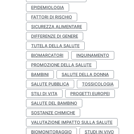
EPIDEMIOLOGIA
FATTORI DI RISCHIO
SICUREZZA ALIMENTARE
DIFFERENZE DI GENERE
TUTELA DELLA SALUTE
BIOMARCATORI
INQUINAMENTO
PROMOZIONE DELLA SALUTE
BAMBINI
SALUTE DELLA DONNA
SALUTE PUBBLICA
TOSSICOLOGIA
STILI DI VITA
PROGETTI EUROPEI
SALUTE DEL BAMBINO
SOSTANZE CHIMICHE
VALUTAZIONE IMPATTO SULLA SALUTE
BIOMONITORAGGIO
STUDI IN VIVO