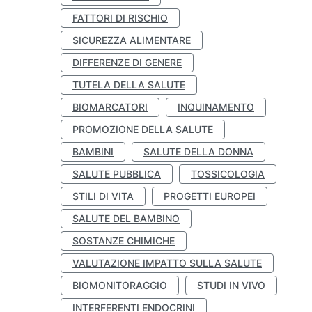
FATTORI DI RISCHIO
SICUREZZA ALIMENTARE
DIFFERENZE DI GENERE
TUTELA DELLA SALUTE
BIOMARCATORI
INQUINAMENTO
PROMOZIONE DELLA SALUTE
BAMBINI
SALUTE DELLA DONNA
SALUTE PUBBLICA
TOSSICOLOGIA
STILI DI VITA
PROGETTI EUROPEI
SALUTE DEL BAMBINO
SOSTANZE CHIMICHE
VALUTAZIONE IMPATTO SULLA SALUTE
BIOMONITORAGGIO
STUDI IN VIVO
INTERFERENTI ENDOCRINI