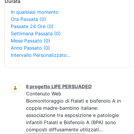
Durata
In qualsiasi momento
Ora Passata
(0)
Passate 24 Ore
(0)
Settimana Passata
(0)
Mese Passato
(0)
Anno Passato
(0)
Intervallo Personalizzato…
Ricerca
Il progetto LIFE PERSUADED
Contenuto Web
Biomonitoraggio di ftalati e bisfenolo A in
coppie madre-bambino italiane:
associazione tra esposizione e patologie
infantili Ftalati e Bisfenolo A (BPA) sono
composti diffusamente utilizzati...