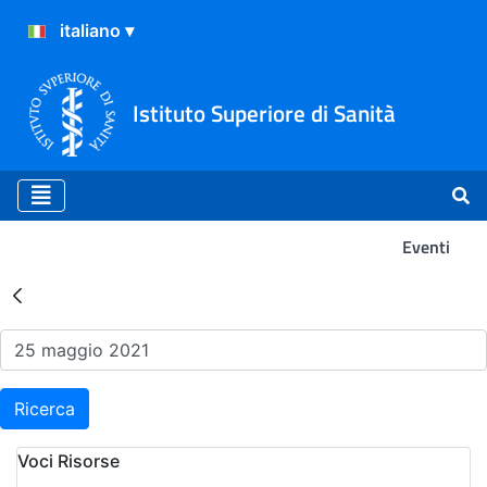
Istituto Superiore di Sanità
Eventi
Risultati della Ricerca - Ev
Ricerca
Voci Risorse