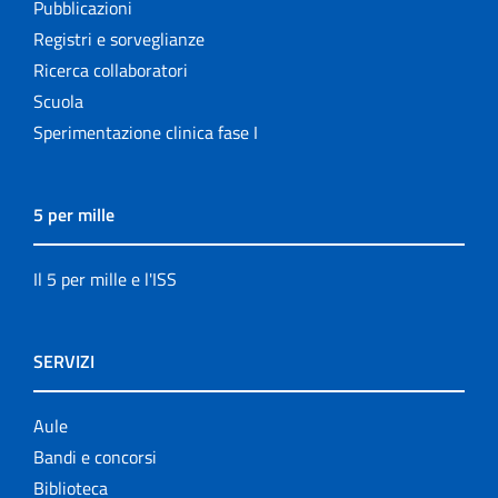
Pubblicazioni
Registri e sorveglianze
Ricerca collaboratori
Scuola
Sperimentazione clinica fase I
5 per mille
Il 5 per mille e l'ISS
SERVIZI
Aule
Bandi e concorsi
Biblioteca