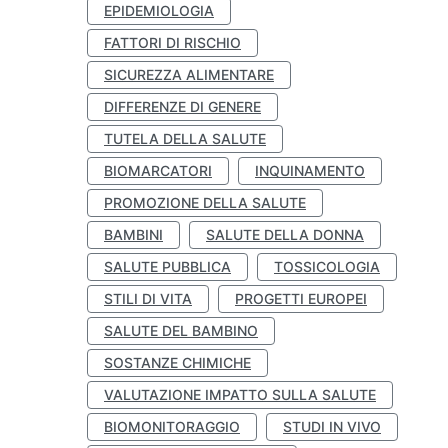
EPIDEMIOLOGIA
FATTORI DI RISCHIO
SICUREZZA ALIMENTARE
DIFFERENZE DI GENERE
TUTELA DELLA SALUTE
BIOMARCATORI
INQUINAMENTO
PROMOZIONE DELLA SALUTE
BAMBINI
SALUTE DELLA DONNA
SALUTE PUBBLICA
TOSSICOLOGIA
STILI DI VITA
PROGETTI EUROPEI
SALUTE DEL BAMBINO
SOSTANZE CHIMICHE
VALUTAZIONE IMPATTO SULLA SALUTE
BIOMONITORAGGIO
STUDI IN VIVO