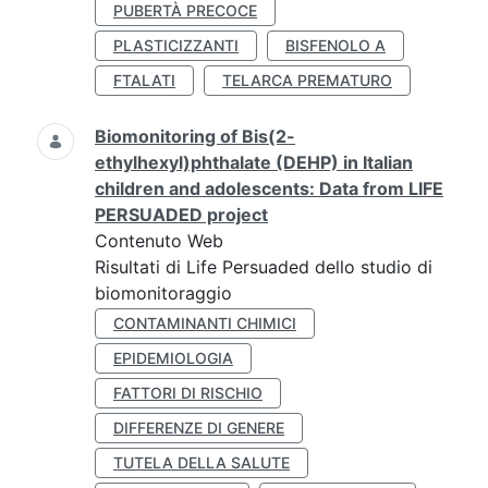
PUBERTÀ PRECOCE
PLASTICIZZANTI
BISFENOLO A
FTALATI
TELARCA PREMATURO
Biomonitoring of Bis(2-
ethylhexyl)phthalate (DEHP) in Italian
children and adolescents: Data from LIFE
PERSUADED project
Contenuto Web
Risultati di Life Persuaded dello studio di
biomonitoraggio
CONTAMINANTI CHIMICI
EPIDEMIOLOGIA
FATTORI DI RISCHIO
DIFFERENZE DI GENERE
TUTELA DELLA SALUTE