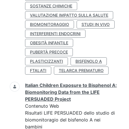
SOSTANZE CHIMICHE
VALUTAZIONE IMPATTO SULLA SALUTE
BIOMONITORAGGIO
STUDI IN VIVO
INTERFERENTI ENDOCRINI
OBESITÀ INFANTILE
PUBERTÀ PRECOCE
PLASTICIZZANTI
BISFENOLO A
FTALATI
TELARCA PREMATURO
Italian Children Exposure to Bisphenol A:
Biomonitoring Data from the LIFE
PERSUADED Project
Contenuto Web
Risultati LIFE PERSUADED dello studio di
biomonitoragio del bisfenolo A nei
bambini