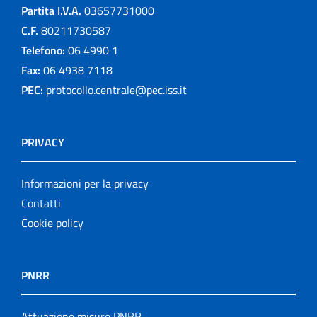
Partita I.V.A.
03657731000
C.F.
80211730587
Telefono:
06 4990 1
Fax:
06 4938 7118
PEC:
protocollo.centrale@pec.iss.it
PRIVACY
Informazioni per la privacy
Contatti
Cookie policy
PNRR
Attuazione misure PNRR