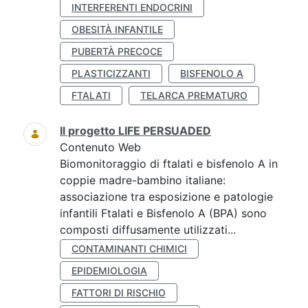
INTERFERENTI ENDOCRINI
OBESITÀ INFANTILE
PUBERTÀ PRECOCE
PLASTICIZZANTI
BISFENOLO A
FTALATI
TELARCA PREMATURO
Il progetto LIFE PERSUADED
Contenuto Web
Biomonitoraggio di ftalati e bisfenolo A in
coppie madre-bambino italiane:
associazione tra esposizione e patologie
infantili Ftalati e Bisfenolo A (BPA) sono
composti diffusamente utilizzati...
CONTAMINANTI CHIMICI
EPIDEMIOLOGIA
FATTORI DI RISCHIO