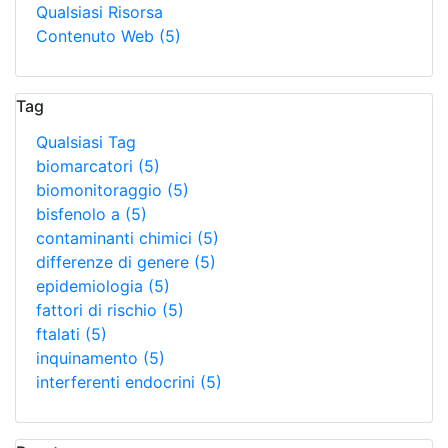
Qualsiasi Risorsa
Contenuto Web
(5)
Tag
Qualsiasi Tag
biomarcatori
(5)
biomonitoraggio
(5)
bisfenolo a
(5)
contaminanti chimici
(5)
differenze di genere
(5)
epidemiologia
(5)
fattori di rischio
(5)
ftalati
(5)
inquinamento
(5)
interferenti endocrini
(5)