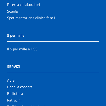
Ricerca collaboratori
Scuola
Sperimentazione clinica fase I
5 per mille
Il 5 per mille e l'ISS
SERVIZI
Aule
Bandi e concorsi
Biblioteca
Patrocini