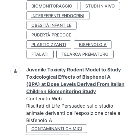
BIOMONITORAGGIO
STUDI IN VIVO
INTERFERENTI ENDOCRINI
OBESITÀ INFANTILE
PUBERTÀ PRECOCE
PLASTICIZZANTI
BISFENOLO A
FTALATI
TELARCA PREMATURO
Juvenile Toxicity Rodent Model to Study
Toxicological Effects of Bisphenol A
(BPA) at Dose Levels Derived From Italian
Children Biomonitoring Study
Contenuto Web
Risultati di Life Persuaded sullo studio
animale derivanti dall'esposizione orale a
Bisfenolo A
CONTAMINANTI CHIMICI