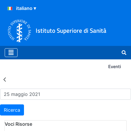
Istituto Superiore di Sanità
Eventi
Risultati della Ricerca - Ev
Ricerca
Voci Risorse