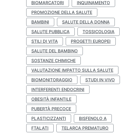
BIOMARCATORI
INQUINAMENTO
PROMOZIONE DELLA SALUTE
BAMBINI
SALUTE DELLA DONNA
SALUTE PUBBLICA
TOSSICOLOGIA
STILI DI VITA
PROGETTI EUROPEI
SALUTE DEL BAMBINO
SOSTANZE CHIMICHE
VALUTAZIONE IMPATTO SULLA SALUTE
BIOMONITORAGGIO
STUDI IN VIVO
INTERFERENTI ENDOCRINI
OBESITÀ INFANTILE
PUBERTÀ PRECOCE
PLASTICIZZANTI
BISFENOLO A
FTALATI
TELARCA PREMATURO