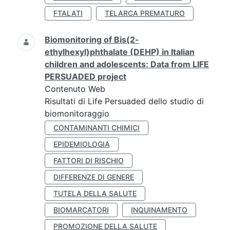
FTALATI
TELARCA PREMATURO
Biomonitoring of Bis(2-
ethylhexyl)phthalate (DEHP) in Italian
children and adolescents: Data from LIFE
PERSUADED project
Contenuto Web
Risultati di Life Persuaded dello studio di
biomonitoraggio
CONTAMINANTI CHIMICI
EPIDEMIOLOGIA
FATTORI DI RISCHIO
DIFFERENZE DI GENERE
TUTELA DELLA SALUTE
BIOMARCATORI
INQUINAMENTO
PROMOZIONE DELLA SALUTE