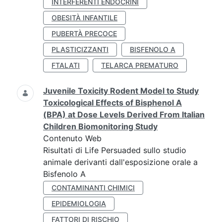
INTERFERENTI ENDOCRINI
OBESITÀ INFANTILE
PUBERTÀ PRECOCE
PLASTICIZZANTI
BISFENOLO A
FTALATI
TELARCA PREMATURO
Juvenile Toxicity Rodent Model to Study
Toxicological Effects of Bisphenol A
(BPA) at Dose Levels Derived From Italian
Children Biomonitoring Study
Contenuto Web
Risultati di Life Persuaded sullo studio
animale derivanti dall'esposizione orale a
Bisfenolo A
CONTAMINANTI CHIMICI
EPIDEMIOLOGIA
FATTORI DI RISCHIO