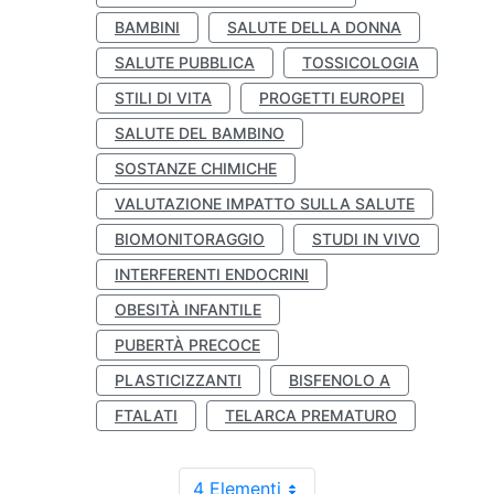
BAMBINI
SALUTE DELLA DONNA
SALUTE PUBBLICA
TOSSICOLOGIA
STILI DI VITA
PROGETTI EUROPEI
SALUTE DEL BAMBINO
SOSTANZE CHIMICHE
VALUTAZIONE IMPATTO SULLA SALUTE
BIOMONITORAGGIO
STUDI IN VIVO
INTERFERENTI ENDOCRINI
OBESITÀ INFANTILE
PUBERTÀ PRECOCE
PLASTICIZZANTI
BISFENOLO A
FTALATI
TELARCA PREMATURO
4 Elementi