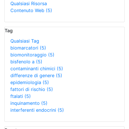
Qualsiasi Risorsa
Contenuto Web
(5)
Tag
Qualsiasi Tag
biomarcatori
(5)
biomonitoraggio
(5)
bisfenolo a
(5)
contaminanti chimici
(5)
differenze di genere
(5)
epidemiologia
(5)
fattori di rischio
(5)
ftalati
(5)
inquinamento
(5)
interferenti endocrini
(5)