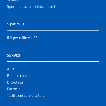
Sperimentazione clinica fase I
5 per mille
Il 5 per mille e l'ISS
SERVIZI
Aule
Bandi e concorsi
Biblioteca
Patrocini
Tariffe dei servizi a terzi