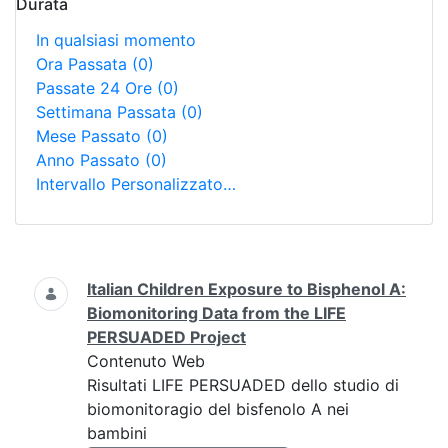
Durata
In qualsiasi momento
Ora Passata
(0)
Passate 24 Ore
(0)
Settimana Passata
(0)
Mese Passato
(0)
Anno Passato
(0)
Intervallo Personalizzato…
Ricerca
Italian Children Exposure to Bisphenol A:
Biomonitoring Data from the LIFE
PERSUADED Project
Contenuto Web
Risultati LIFE PERSUADED dello studio di
biomonitoragio del bisfenolo A nei
bambini