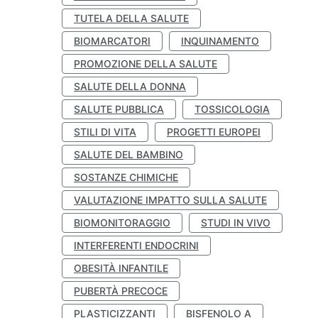
TUTELA DELLA SALUTE
BIOMARCATORI
INQUINAMENTO
PROMOZIONE DELLA SALUTE
SALUTE DELLA DONNA
SALUTE PUBBLICA
TOSSICOLOGIA
STILI DI VITA
PROGETTI EUROPEI
SALUTE DEL BAMBINO
SOSTANZE CHIMICHE
VALUTAZIONE IMPATTO SULLA SALUTE
BIOMONITORAGGIO
STUDI IN VIVO
INTERFERENTI ENDOCRINI
OBESITÀ INFANTILE
PUBERTÀ PRECOCE
PLASTICIZZANTI
BISFENOLO A