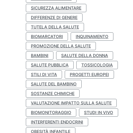
SICUREZZA ALIMENTARE
DIFFERENZE DI GENERE
TUTELA DELLA SALUTE
BIOMARCATORI
INQUINAMENTO
PROMOZIONE DELLA SALUTE
BAMBINI
SALUTE DELLA DONNA
SALUTE PUBBLICA
TOSSICOLOGIA
STILI DI VITA
PROGETTI EUROPEI
SALUTE DEL BAMBINO
SOSTANZE CHIMICHE
VALUTAZIONE IMPATTO SULLA SALUTE
BIOMONITORAGGIO
STUDI IN VIVO
INTERFERENTI ENDOCRINI
OBESITÀ INFANTILE