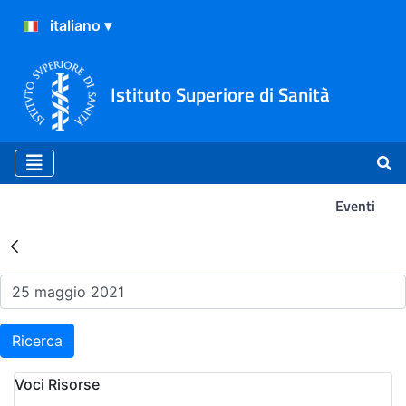
Istituto Superiore di Sanità
Eventi
Risultati della Ricerca - Ev
Ricerca
Voci Risorse