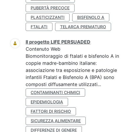
PUBERTÀ PRECOCE
PLASTICIZZANTI
BISFENOLO A
FTALATI
TELARCA PREMATURO
Il progetto LIFE PERSUADED
Contenuto Web
Biomonitoraggio di ftalati e bisfenolo A in
coppie madre-bambino italiane:
associazione tra esposizione e patologie
infantili Ftalati e Bisfenolo A (BPA) sono
composti diffusamente utilizzati...
CONTAMINANTI CHIMICI
EPIDEMIOLOGIA
FATTORI DI RISCHIO
SICUREZZA ALIMENTARE
DIFFERENZE DI GENERE