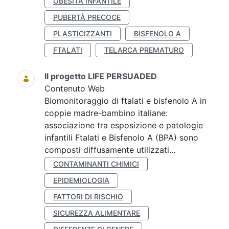
OBESITÀ INFANTILE
PUBERTÀ PRECOCE
PLASTICIZZANTI
BISFENOLO A
FTALATI
TELARCA PREMATURO
Il progetto LIFE PERSUADED
Contenuto Web
Biomonitoraggio di ftalati e bisfenolo A in
coppie madre-bambino italiane:
associazione tra esposizione e patologie
infantili Ftalati e Bisfenolo A (BPA) sono
composti diffusamente utilizzati...
CONTAMINANTI CHIMICI
EPIDEMIOLOGIA
FATTORI DI RISCHIO
SICUREZZA ALIMENTARE