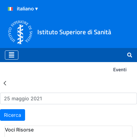
Istituto Superiore di Sanità
Eventi
Risultati della Ricerca - Ev
Ricerca
Voci Risorse