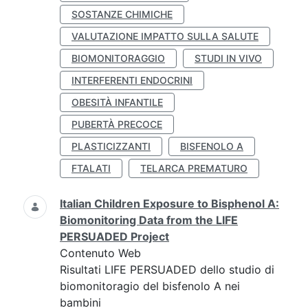
SOSTANZE CHIMICHE
VALUTAZIONE IMPATTO SULLA SALUTE
BIOMONITORAGGIO
STUDI IN VIVO
INTERFERENTI ENDOCRINI
OBESITÀ INFANTILE
PUBERTÀ PRECOCE
PLASTICIZZANTI
BISFENOLO A
FTALATI
TELARCA PREMATURO
Italian Children Exposure to Bisphenol A:
Biomonitoring Data from the LIFE
PERSUADED Project
Contenuto Web
Risultati LIFE PERSUADED dello studio di
biomonitoragio del bisfenolo A nei
bambini