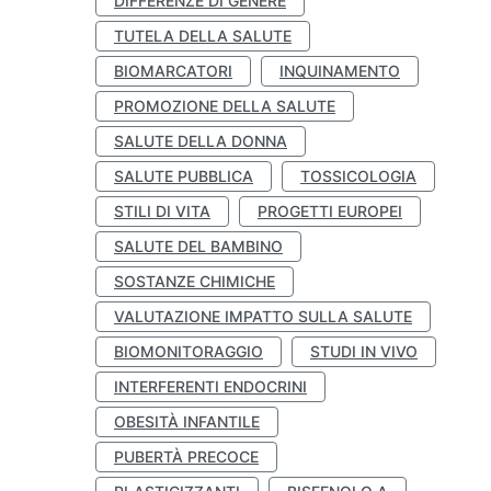
DIFFERENZE DI GENERE
TUTELA DELLA SALUTE
BIOMARCATORI
INQUINAMENTO
PROMOZIONE DELLA SALUTE
SALUTE DELLA DONNA
SALUTE PUBBLICA
TOSSICOLOGIA
STILI DI VITA
PROGETTI EUROPEI
SALUTE DEL BAMBINO
SOSTANZE CHIMICHE
VALUTAZIONE IMPATTO SULLA SALUTE
BIOMONITORAGGIO
STUDI IN VIVO
INTERFERENTI ENDOCRINI
OBESITÀ INFANTILE
PUBERTÀ PRECOCE