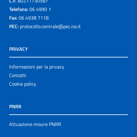
C.F.
80211730587
Telefono:
06 4990 1
Fax:
06 4938 7118
PEC:
protocollo.centrale@pec.iss.it
PRIVACY
Informazioni per la privacy
Contatti
Cookie policy
PNRR
Attuazione misure PNRR