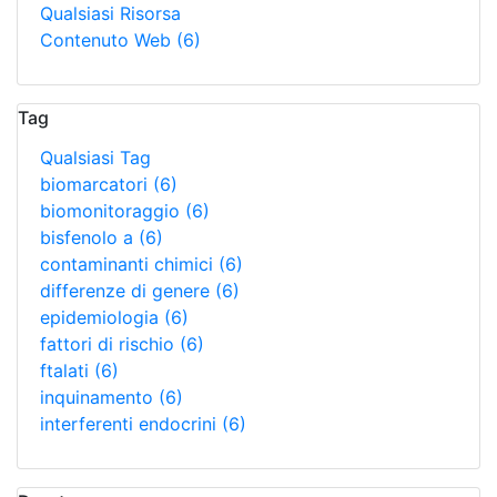
Qualsiasi Risorsa
Contenuto Web
(6)
Tag
Qualsiasi Tag
biomarcatori
(6)
biomonitoraggio
(6)
bisfenolo a
(6)
contaminanti chimici
(6)
differenze di genere
(6)
epidemiologia
(6)
fattori di rischio
(6)
ftalati
(6)
inquinamento
(6)
interferenti endocrini
(6)