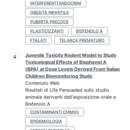
INTERFERENTI ENDOCRINI
OBESITÀ INFANTILE
PUBERTÀ PRECOCE
PLASTICIZZANTI
BISFENOLO A
FTALATI
TELARCA PREMATURO
Juvenile Toxicity Rodent Model to Study
Toxicological Effects of Bisphenol A
(BPA) at Dose Levels Derived From Italian
Children Biomonitoring Study
Contenuto Web
Risultati di Life Persuaded sullo studio
animale derivanti dall'esposizione orale a
Bisfenolo A
CONTAMINANTI CHIMICI
EPIDEMIOLOGIA