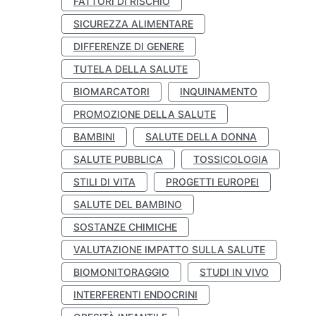
FATTORI DI RISCHIO
SICUREZZA ALIMENTARE
DIFFERENZE DI GENERE
TUTELA DELLA SALUTE
BIOMARCATORI
INQUINAMENTO
PROMOZIONE DELLA SALUTE
BAMBINI
SALUTE DELLA DONNA
SALUTE PUBBLICA
TOSSICOLOGIA
STILI DI VITA
PROGETTI EUROPEI
SALUTE DEL BAMBINO
SOSTANZE CHIMICHE
VALUTAZIONE IMPATTO SULLA SALUTE
BIOMONITORAGGIO
STUDI IN VIVO
INTERFERENTI ENDOCRINI