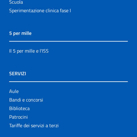
Scuola
Sperimentazione clinica fase I
5 per mille
Il 5 per mille e l'ISS
SERVIZI
Aule
Bandi e concorsi
Biblioteca
Patrocini
Tariffe dei servizi a terzi