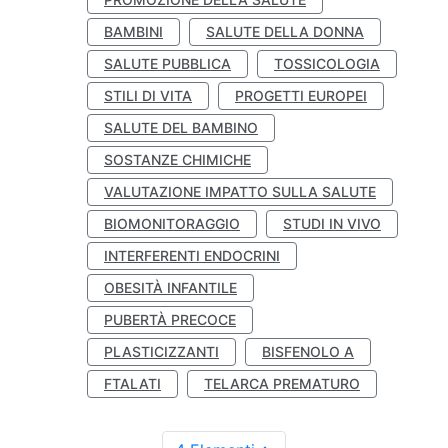
BAMBINI
SALUTE DELLA DONNA
SALUTE PUBBLICA
TOSSICOLOGIA
STILI DI VITA
PROGETTI EUROPEI
SALUTE DEL BAMBINO
SOSTANZE CHIMICHE
VALUTAZIONE IMPATTO SULLA SALUTE
BIOMONITORAGGIO
STUDI IN VIVO
INTERFERENTI ENDOCRINI
OBESITÀ INFANTILE
PUBERTÀ PRECOCE
PLASTICIZZANTI
BISFENOLO A
FTALATI
TELARCA PREMATURO