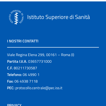
Istituto Superiore di Sanità
I NOSTRI CONTATTI
Viale Regina Elena 299, 00161 – Roma (I)
Partita I.V.A.
03657731000
C.F.
80211730587
Telefono:
06 4990 1
Fax:
06 4938 7118
PEC:
protocollo.centrale@pec.iss.it
PRIVACY