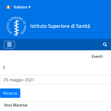
Istituto Superiore di Sanità
Eventi
Risultati della Ricerca - Ev
Ricerca
Voci Risorse