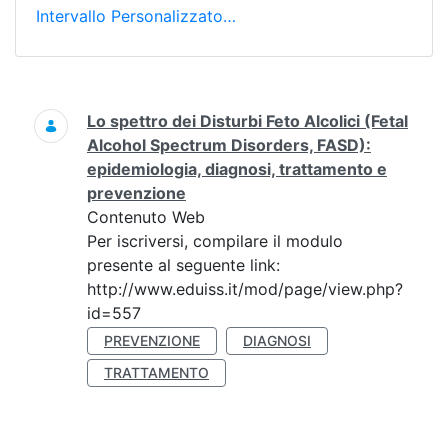
Intervallo Personalizzato…
Ricerca
Lo spettro dei Disturbi Feto Alcolici (Fetal
Alcohol Spectrum Disorders, FASD):
epidemiologia, diagnosi, trattamento e
prevenzione
Contenuto Web
Per iscriversi, compilare il modulo
presente al seguente link:
http://www.eduiss.it/mod/page/view.php?
id=557
PREVENZIONE
DIAGNOSI
TRATTAMENTO