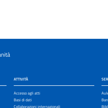
anità
ATTIVITÀ
SER
Accesso agli atti
Aul
Basi di dati
Ban
Collaborazioni internazionali
Bibl