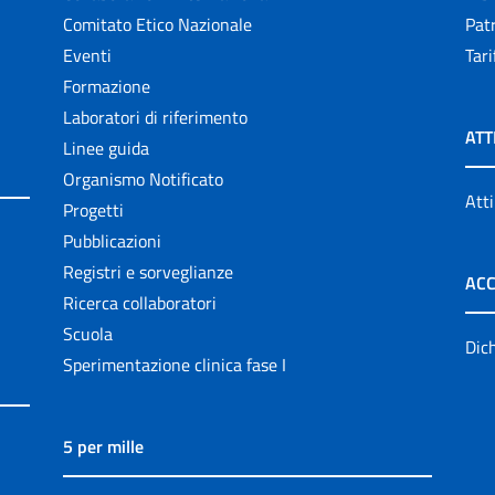
Comitato Etico Nazionale
Patr
Eventi
Tari
Formazione
Laboratori di riferimento
ATT
Linee guida
Organismo Notificato
Atti
Progetti
Pubblicazioni
Registri e sorveglianze
ACC
Ricerca collaboratori
Scuola
Dich
Sperimentazione clinica fase I
5 per mille