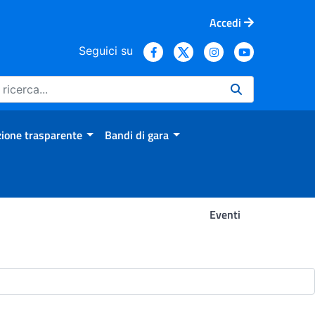
Accedi
Seguici su
ione trasparente
Bandi di gara
Eventi