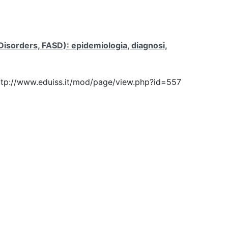
 Disorders, FASD): epidemiologia, diagnosi,
: http://www.eduiss.it/mod/page/view.php?id=557