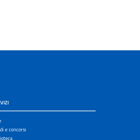
VIZI
e
di e concorsi
ioteca