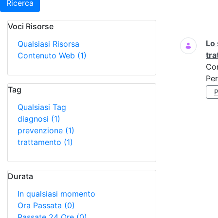
Ricerca
Voci Risorse
Ricerca
Lo 
Qualsiasi Risorsa
tr
Contenuto Web
(1)
Co
Per
Tag
Qualsiasi Tag
diagnosi
(1)
prevenzione
(1)
trattamento
(1)
Durata
In qualsiasi momento
Ora Passata
(0)
Passate 24 Ore
(0)