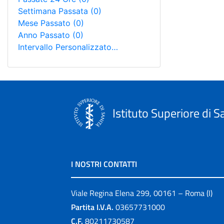
Settimana Passata
(0)
Mese Passato
(0)
Anno Passato
(0)
Intervallo Personalizzato…
Istituto Superiore di S
I NOSTRI CONTATTI
Viale Regina Elena 299, 00161 – Roma (I)
Partita I.V.A.
03657731000
C.F.
80211730587