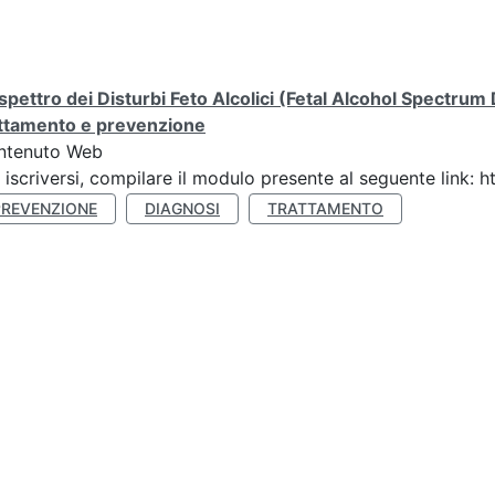
spettro dei Disturbi Feto Alcolici (Fetal Alcohol Spectrum
attamento e prevenzione
ntenuto Web
 iscriversi, compilare il modulo presente al seguente link
PREVENZIONE
DIAGNOSI
TRATTAMENTO