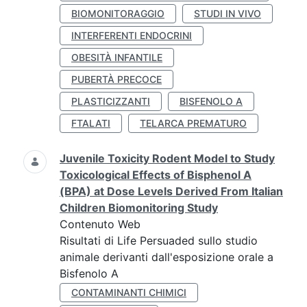
BIOMONITORAGGIO
STUDI IN VIVO
INTERFERENTI ENDOCRINI
OBESITÀ INFANTILE
PUBERTÀ PRECOCE
PLASTICIZZANTI
BISFENOLO A
FTALATI
TELARCA PREMATURO
Juvenile Toxicity Rodent Model to Study
Toxicological Effects of Bisphenol A
(BPA) at Dose Levels Derived From Italian
Children Biomonitoring Study
Contenuto Web
Risultati di Life Persuaded sullo studio
animale derivanti dall'esposizione orale a
Bisfenolo A
CONTAMINANTI CHIMICI