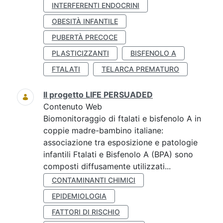
INTERFERENTI ENDOCRINI
OBESITÀ INFANTILE
PUBERTÀ PRECOCE
PLASTICIZZANTI
BISFENOLO A
FTALATI
TELARCA PREMATURO
Il progetto LIFE PERSUADED
Contenuto Web
Biomonitoraggio di ftalati e bisfenolo A in
coppie madre-bambino italiane:
associazione tra esposizione e patologie
infantili Ftalati e Bisfenolo A (BPA) sono
composti diffusamente utilizzati...
CONTAMINANTI CHIMICI
EPIDEMIOLOGIA
FATTORI DI RISCHIO