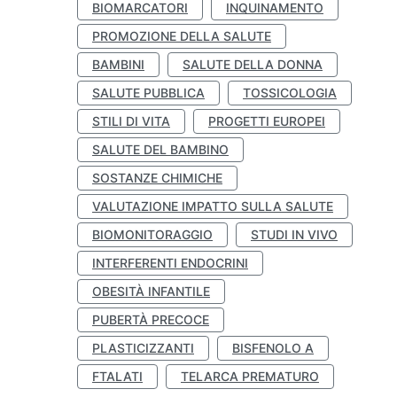
BIOMARCATORI
INQUINAMENTO
PROMOZIONE DELLA SALUTE
BAMBINI
SALUTE DELLA DONNA
SALUTE PUBBLICA
TOSSICOLOGIA
STILI DI VITA
PROGETTI EUROPEI
SALUTE DEL BAMBINO
SOSTANZE CHIMICHE
VALUTAZIONE IMPATTO SULLA SALUTE
BIOMONITORAGGIO
STUDI IN VIVO
INTERFERENTI ENDOCRINI
OBESITÀ INFANTILE
PUBERTÀ PRECOCE
PLASTICIZZANTI
BISFENOLO A
FTALATI
TELARCA PREMATURO