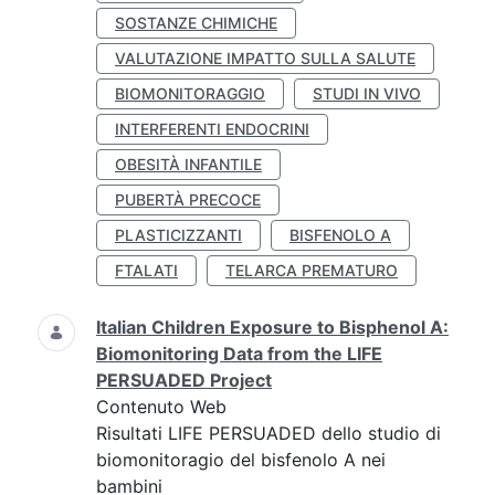
SOSTANZE CHIMICHE
VALUTAZIONE IMPATTO SULLA SALUTE
BIOMONITORAGGIO
STUDI IN VIVO
INTERFERENTI ENDOCRINI
OBESITÀ INFANTILE
PUBERTÀ PRECOCE
PLASTICIZZANTI
BISFENOLO A
FTALATI
TELARCA PREMATURO
Italian Children Exposure to Bisphenol A:
Biomonitoring Data from the LIFE
PERSUADED Project
Contenuto Web
Risultati LIFE PERSUADED dello studio di
biomonitoragio del bisfenolo A nei
bambini