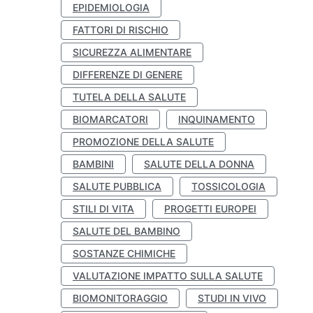
EPIDEMIOLOGIA
FATTORI DI RISCHIO
SICUREZZA ALIMENTARE
DIFFERENZE DI GENERE
TUTELA DELLA SALUTE
BIOMARCATORI
INQUINAMENTO
PROMOZIONE DELLA SALUTE
BAMBINI
SALUTE DELLA DONNA
SALUTE PUBBLICA
TOSSICOLOGIA
STILI DI VITA
PROGETTI EUROPEI
SALUTE DEL BAMBINO
SOSTANZE CHIMICHE
VALUTAZIONE IMPATTO SULLA SALUTE
BIOMONITORAGGIO
STUDI IN VIVO