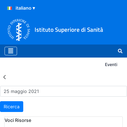
Istituto Superiore di Sanità
Eventi
Risultati della Ricerca - Ev
Ricerca
Voci Risorse