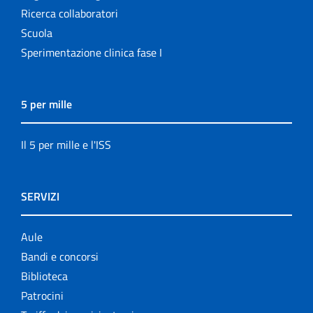
Ricerca collaboratori
Scuola
Sperimentazione clinica fase I
5 per mille
Il 5 per mille e l'ISS
SERVIZI
Aule
Bandi e concorsi
Biblioteca
Patrocini