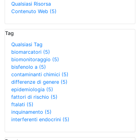
Qualsiasi Risorsa
Contenuto Web
(5)
Tag
Qualsiasi Tag
biomarcatori
(5)
biomonitoraggio
(5)
bisfenolo a
(5)
contaminanti chimici
(5)
differenze di genere
(5)
epidemiologia
(5)
fattori di rischio
(5)
ftalati
(5)
inquinamento
(5)
interferenti endocrini
(5)