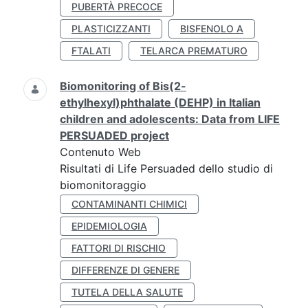
PUBERTÀ PRECOCE
PLASTICIZZANTI
BISFENOLO A
FTALATI
TELARCA PREMATURO
Biomonitoring of Bis(2-
ethylhexyl)phthalate (DEHP) in Italian
children and adolescents: Data from LIFE
PERSUADED project
Contenuto Web
Risultati di Life Persuaded dello studio di
biomonitoraggio
CONTAMINANTI CHIMICI
EPIDEMIOLOGIA
FATTORI DI RISCHIO
DIFFERENZE DI GENERE
TUTELA DELLA SALUTE