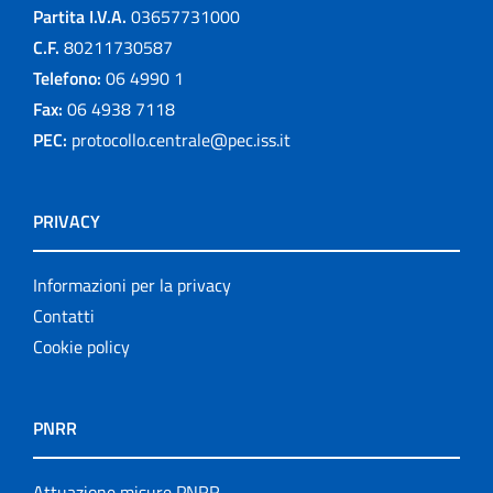
Partita I.V.A.
03657731000
C.F.
80211730587
Telefono:
06 4990 1
Fax:
06 4938 7118
PEC:
protocollo.centrale@pec.iss.it
PRIVACY
Informazioni per la privacy
Contatti
Cookie policy
PNRR
Attuazione misure PNRR