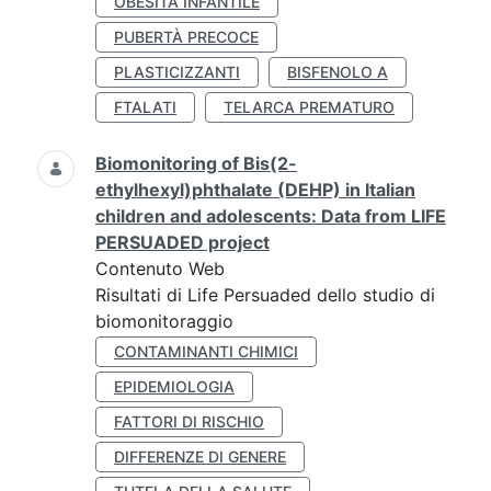
OBESITÀ INFANTILE
PUBERTÀ PRECOCE
PLASTICIZZANTI
BISFENOLO A
FTALATI
TELARCA PREMATURO
Biomonitoring of Bis(2-
ethylhexyl)phthalate (DEHP) in Italian
children and adolescents: Data from LIFE
PERSUADED project
Contenuto Web
Risultati di Life Persuaded dello studio di
biomonitoraggio
CONTAMINANTI CHIMICI
EPIDEMIOLOGIA
FATTORI DI RISCHIO
DIFFERENZE DI GENERE