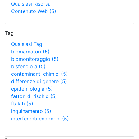
Qualsiasi Risorsa
Contenuto Web
(5)
Tag
Qualsiasi Tag
biomarcatori
(5)
biomonitoraggio
(5)
bisfenolo a
(5)
contaminanti chimici
(5)
differenze di genere
(5)
epidemiologia
(5)
fattori di rischio
(5)
ftalati
(5)
inquinamento
(5)
interferenti endocrini
(5)