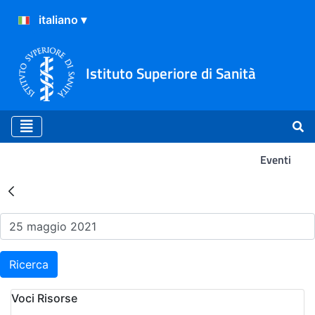
Istituto Superiore di Sanità
Eventi
Risultati della Ricerca - Ev
Ricerca
Voci Risorse