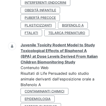
INTERFERENTI ENDOCRINI
OBESITÀ INFANTILE
PUBERTÀ PRECOCE
PLASTICIZZANTI
BISFENOLO A
FTALATI
TELARCA PREMATURO
Juvenile Toxicity Rodent Model to Study
Toxicological Effects of Bisphenol A
(BPA) at Dose Levels Derived From Italian
Children Biomonitoring Study
Contenuto Web
Risultati di Life Persuaded sullo studio
animale derivanti dall'esposizione orale a
Bisfenolo A
CONTAMINANTI CHIMICI
EPIDEMIOLOGIA