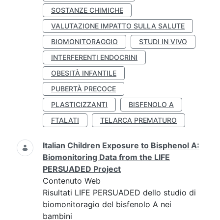
SOSTANZE CHIMICHE
VALUTAZIONE IMPATTO SULLA SALUTE
BIOMONITORAGGIO
STUDI IN VIVO
INTERFERENTI ENDOCRINI
OBESITÀ INFANTILE
PUBERTÀ PRECOCE
PLASTICIZZANTI
BISFENOLO A
FTALATI
TELARCA PREMATURO
Italian Children Exposure to Bisphenol A:
Biomonitoring Data from the LIFE
PERSUADED Project
Contenuto Web
Risultati LIFE PERSUADED dello studio di
biomonitoragio del bisfenolo A nei
bambini