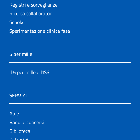
Registri e sorveglianze
Ricerca collaboratori
Scuola
Sperimentazione clinica fase I
5 per mille
Il 5 per mille e l'ISS
SERVIZI
Aule
Bandi e concorsi
Biblioteca
Patrocini