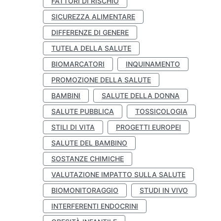
FATTORI DI RISCHIO
SICUREZZA ALIMENTARE
DIFFERENZE DI GENERE
TUTELA DELLA SALUTE
BIOMARCATORI
INQUINAMENTO
PROMOZIONE DELLA SALUTE
BAMBINI
SALUTE DELLA DONNA
SALUTE PUBBLICA
TOSSICOLOGIA
STILI DI VITA
PROGETTI EUROPEI
SALUTE DEL BAMBINO
SOSTANZE CHIMICHE
VALUTAZIONE IMPATTO SULLA SALUTE
BIOMONITORAGGIO
STUDI IN VIVO
INTERFERENTI ENDOCRINI