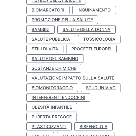
TUTELA DELLA SALUTE
BIOMARCATORI
INQUINAMENTO
PROMOZIONE DELLA SALUTE
BAMBINI
SALUTE DELLA DONNA
SALUTE PUBBLICA
TOSSICOLOGIA
STILI DI VITA
PROGETTI EUROPEI
SALUTE DEL BAMBINO
SOSTANZE CHIMICHE
VALUTAZIONE IMPATTO SULLA SALUTE
BIOMONITORAGGIO
STUDI IN VIVO
INTERFERENTI ENDOCRINI
OBESITÀ INFANTILE
PUBERTÀ PRECOCE
PLASTICIZZANTI
BISFENOLO A