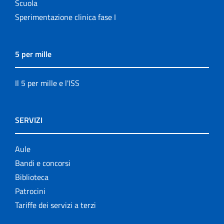
Scuola
Sperimentazione clinica fase I
5 per mille
Il 5 per mille e l'ISS
SERVIZI
Aule
Bandi e concorsi
Biblioteca
Patrocini
Tariffe dei servizi a terzi