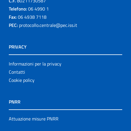
C.F.
80211730587
Telefono:
06 4990 1
Fax:
06 4938 7118
PEC:
protocollo.centrale@pec.iss.it
PRIVACY
Informazioni per la privacy
Contatti
Cookie policy
PNRR
Attuazione misure PNRR