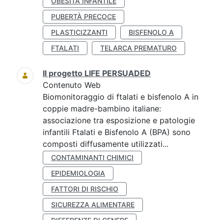
OBESITÀ INFANTILE
PUBERTÀ PRECOCE
PLASTICIZZANTI
BISFENOLO A
FTALATI
TELARCA PREMATURO
Il progetto LIFE PERSUADED
Contenuto Web
Biomonitoraggio di ftalati e bisfenolo A in
coppie madre-bambino italiane:
associazione tra esposizione e patologie
infantili Ftalati e Bisfenolo A (BPA) sono
composti diffusamente utilizzati...
CONTAMINANTI CHIMICI
EPIDEMIOLOGIA
FATTORI DI RISCHIO
SICUREZZA ALIMENTARE