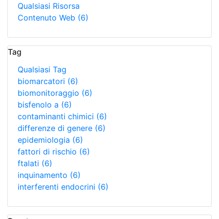
Qualsiasi Risorsa
Contenuto Web
(6)
Tag
Qualsiasi Tag
biomarcatori
(6)
biomonitoraggio
(6)
bisfenolo a
(6)
contaminanti chimici
(6)
differenze di genere
(6)
epidemiologia
(6)
fattori di rischio
(6)
ftalati
(6)
inquinamento
(6)
interferenti endocrini
(6)