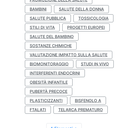
BAMBINI
SALUTE DELLA DONNA
SALUTE PUBBLICA
TOSSICOLOGIA
STILI DI VITA
PROGETTI EUROPEI
SALUTE DEL BAMBINO
SOSTANZE CHIMICHE
VALUTAZIONE IMPATTO SULLA SALUTE
BIOMONITORAGGIO
STUDI IN VIVO
INTERFERENTI ENDOCRINI
OBESITÀ INFANTILE
PUBERTÀ PRECOCE
PLASTICIZZANTI
BISFENOLO A
FTALATI
TELARCA PREMATURO