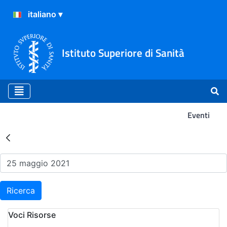
Istituto Superiore di Sanità
Eventi
Risultati della Ricerca - Ev
Ricerca
Voci Risorse