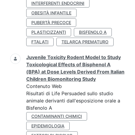
INTERFERENTI ENDOCRINI
OBESITÀ INFANTILE
PUBERTÀ PRECOCE
PLASTICIZZANTI
BISFENOLO A
FTALATI
TELARCA PREMATURO
Juvenile Toxicity Rodent Model to Study
Toxicological Effects of Bisphenol A
(BPA) at Dose Levels Derived From Italian
Children Biomonitoring Study
Contenuto Web
Risultati di Life Persuaded sullo studio
animale derivanti dall'esposizione orale a
Bisfenolo A
CONTAMINANTI CHIMICI
EPIDEMIOLOGIA