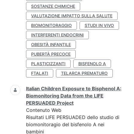
SOSTANZE CHIMICHE
VALUTAZIONE IMPATTO SULLA SALUTE
BIOMONITORAGGIO
STUDI IN VIVO
INTERFERENTI ENDOCRINI
OBESITÀ INFANTILE
PUBERTÀ PRECOCE
PLASTICIZZANTI
BISFENOLO A
FTALATI
TELARCA PREMATURO
Italian Children Exposure to Bisphenol A:
Biomonitoring Data from the LIFE
PERSUADED Project
Contenuto Web
Risultati LIFE PERSUADED dello studio di
biomonitoragio del bisfenolo A nei
bambini