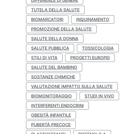
DIFFERENZE DI GENERE
TUTELA DELLA SALUTE
BIOMARCATORI
INQUINAMENTO
PROMOZIONE DELLA SALUTE
SALUTE DELLA DONNA
SALUTE PUBBLICA
TOSSICOLOGIA
STILI DI VITA
PROGETTI EUROPEI
SALUTE DEL BAMBINO
SOSTANZE CHIMICHE
VALUTAZIONE IMPATTO SULLA SALUTE
BIOMONITORAGGIO
STUDI IN VIVO
INTERFERENTI ENDOCRINI
OBESITÀ INFANTILE
PUBERTÀ PRECOCE