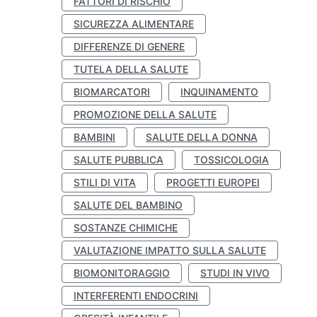
FATTORI DI RISCHIO
SICUREZZA ALIMENTARE
DIFFERENZE DI GENERE
TUTELA DELLA SALUTE
BIOMARCATORI
INQUINAMENTO
PROMOZIONE DELLA SALUTE
BAMBINI
SALUTE DELLA DONNA
SALUTE PUBBLICA
TOSSICOLOGIA
STILI DI VITA
PROGETTI EUROPEI
SALUTE DEL BAMBINO
SOSTANZE CHIMICHE
VALUTAZIONE IMPATTO SULLA SALUTE
BIOMONITORAGGIO
STUDI IN VIVO
INTERFERENTI ENDOCRINI