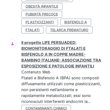
OBESITÀ INFANTILE
PUBERTÀ PRECOCE
PLASTICIZZANTI
BISFENOLO A
FTALATI
TELARCA PREMATURO
Il progetto LIFE PERSUADED:
BIOMONITORAGGIO DI FTALATI E
BISFENOLO A IN COPPIE MADRE-
BAMBINO ITALIANE: ASSOCIAZIONE TRA
ESPOSIZIONE E PATOLOGIE INFANTILI
Contenuto Web
Ftalati e Bisfenolo A (BPA) sono composti
diffusamente utilizzati come plasticizzanti,
non persistenti nell’ambiente e
rapidamente metabolizzati; essi sono
riconosciuti interferenti endocrini la...
CONTAMINANTI CHIMICI