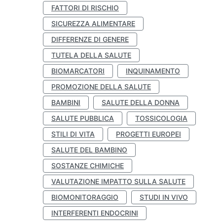
FATTORI DI RISCHIO
SICUREZZA ALIMENTARE
DIFFERENZE DI GENERE
TUTELA DELLA SALUTE
BIOMARCATORI
INQUINAMENTO
PROMOZIONE DELLA SALUTE
BAMBINI
SALUTE DELLA DONNA
SALUTE PUBBLICA
TOSSICOLOGIA
STILI DI VITA
PROGETTI EUROPEI
SALUTE DEL BAMBINO
SOSTANZE CHIMICHE
VALUTAZIONE IMPATTO SULLA SALUTE
BIOMONITORAGGIO
STUDI IN VIVO
INTERFERENTI ENDOCRINI