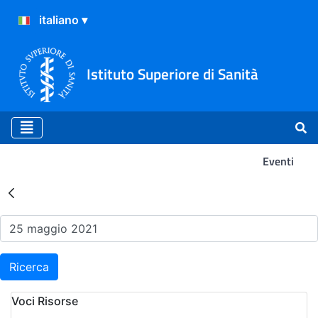
Istituto Superiore di Sanità
Eventi
Risultati della Ricerca - Ev
Ricerca
Voci Risorse