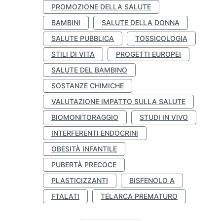
PROMOZIONE DELLA SALUTE
BAMBINI
SALUTE DELLA DONNA
SALUTE PUBBLICA
TOSSICOLOGIA
STILI DI VITA
PROGETTI EUROPEI
SALUTE DEL BAMBINO
SOSTANZE CHIMICHE
VALUTAZIONE IMPATTO SULLA SALUTE
BIOMONITORAGGIO
STUDI IN VIVO
INTERFERENTI ENDOCRINI
OBESITÀ INFANTILE
PUBERTÀ PRECOCE
PLASTICIZZANTI
BISFENOLO A
FTALATI
TELARCA PREMATURO