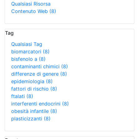
Qualsiasi Risorsa
Contenuto Web
(8)
Tag
Qualsiasi Tag
biomarcatori
(8)
bisfenolo a
(8)
contaminanti chimici
(8)
differenze di genere
(8)
epidemiologia
(8)
fattori di rischio
(8)
ftalati
(8)
interferenti endocrini
(8)
obesità infantile
(8)
plasticizzanti
(8)