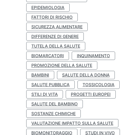
EPIDEMIOLOGIA
FATTORI DI RISCHIO
SICUREZZA ALIMENTARE
DIFFERENZE DI GENERE
TUTELA DELLA SALUTE
BIOMARCATORI
INQUINAMENTO
PROMOZIONE DELLA SALUTE
BAMBINI
SALUTE DELLA DONNA
SALUTE PUBBLICA
TOSSICOLOGIA
STILI DI VITA
PROGETTI EUROPEI
SALUTE DEL BAMBINO
SOSTANZE CHIMICHE
VALUTAZIONE IMPATTO SULLA SALUTE
BIOMONITORAGGIO
STUDI IN VIVO