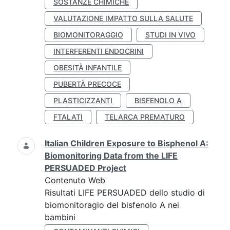
SOSTANZE CHIMICHE
VALUTAZIONE IMPATTO SULLA SALUTE
BIOMONITORAGGIO
STUDI IN VIVO
INTERFERENTI ENDOCRINI
OBESITÀ INFANTILE
PUBERTÀ PRECOCE
PLASTICIZZANTI
BISFENOLO A
FTALATI
TELARCA PREMATURO
Italian Children Exposure to Bisphenol A:
Biomonitoring Data from the LIFE
PERSUADED Project
Contenuto Web
Risultati LIFE PERSUADED dello studio di
biomonitoragio del bisfenolo A nei
bambini