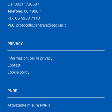
C.F.
80211730587
Telefono:
06 4990 1
Fax:
06 4938 7118
PEC:
protocollo.centrale@pec.iss.it
PRIVACY
Informazioni per la privacy
Contatti
Cookie policy
PNRR
Attuazione misure PNRR