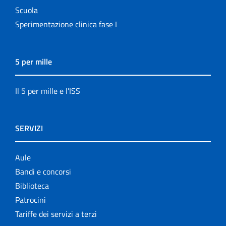
Scuola
Sperimentazione clinica fase I
5 per mille
Il 5 per mille e l'ISS
SERVIZI
Aule
Bandi e concorsi
Biblioteca
Patrocini
Tariffe dei servizi a terzi