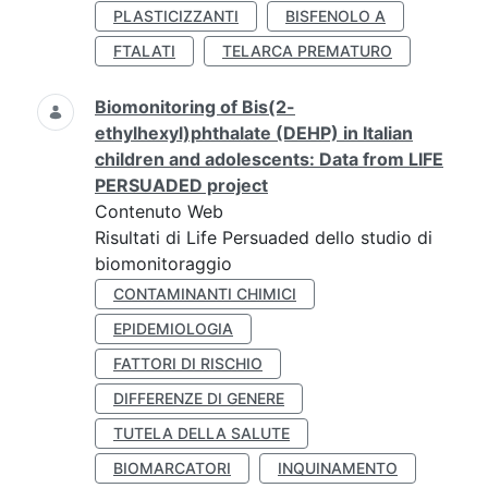
PLASTICIZZANTI
BISFENOLO A
FTALATI
TELARCA PREMATURO
Biomonitoring of Bis(2-
ethylhexyl)phthalate (DEHP) in Italian
children and adolescents: Data from LIFE
PERSUADED project
Contenuto Web
Risultati di Life Persuaded dello studio di
biomonitoraggio
CONTAMINANTI CHIMICI
EPIDEMIOLOGIA
FATTORI DI RISCHIO
DIFFERENZE DI GENERE
TUTELA DELLA SALUTE
BIOMARCATORI
INQUINAMENTO