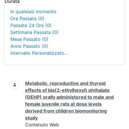
Durata
In qualsiasi momento
Ora Passata
(0)
Passate 24 Ore
(0)
Settimana Passata
(0)
Mese Passato
(0)
Anno Passato
(0)
Intervallo Personalizzato…
Ricerca
Metabolic, reproductive and thyroid
effects of bis(2-ethylhexyl) phthalate
(DEHP) orally administered to male and
female juvenile rats at dose levels
derived from children biomonitoring
study
Contenuto Web