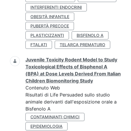
INTERFERENTI ENDOCRINI
OBESITÀ INFANTILE
PUBERTÀ PRECOCE
PLASTICIZZANTI
BISFENOLO A
FTALATI
TELARCA PREMATURO
Juvenile Toxicity Rodent Model to Study
Toxicological Effects of Bisphenol A
(BPA) at Dose Levels Derived From Italian
Children Biomonitoring Study
Contenuto Web
Risultati di Life Persuaded sullo studio
animale derivanti dall'esposizione orale a
Bisfenolo A
CONTAMINANTI CHIMICI
EPIDEMIOLOGIA