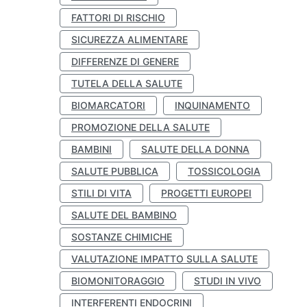
FATTORI DI RISCHIO
SICUREZZA ALIMENTARE
DIFFERENZE DI GENERE
TUTELA DELLA SALUTE
BIOMARCATORI
INQUINAMENTO
PROMOZIONE DELLA SALUTE
BAMBINI
SALUTE DELLA DONNA
SALUTE PUBBLICA
TOSSICOLOGIA
STILI DI VITA
PROGETTI EUROPEI
SALUTE DEL BAMBINO
SOSTANZE CHIMICHE
VALUTAZIONE IMPATTO SULLA SALUTE
BIOMONITORAGGIO
STUDI IN VIVO
INTERFERENTI ENDOCRINI