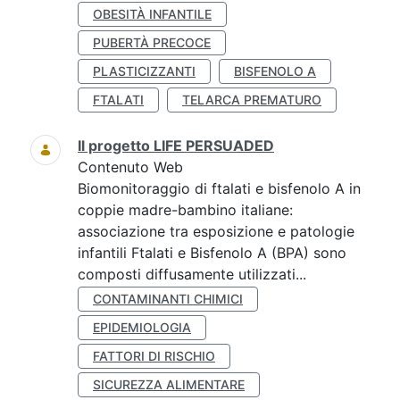
OBESITÀ INFANTILE
PUBERTÀ PRECOCE
PLASTICIZZANTI
BISFENOLO A
FTALATI
TELARCA PREMATURO
Il progetto LIFE PERSUADED
Contenuto Web
Biomonitoraggio di ftalati e bisfenolo A in
coppie madre-bambino italiane:
associazione tra esposizione e patologie
infantili Ftalati e Bisfenolo A (BPA) sono
composti diffusamente utilizzati...
CONTAMINANTI CHIMICI
EPIDEMIOLOGIA
FATTORI DI RISCHIO
SICUREZZA ALIMENTARE