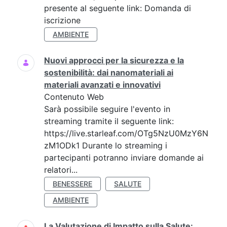
presente al seguente link: Domanda di
iscrizione
AMBIENTE
Nuovi approcci per la sicurezza e la
sostenibilità: dai nanomateriali ai
materiali avanzati e innovativi
Contenuto Web
Sarà possibile seguire l'evento in
streaming tramite il seguente link:
https://live.starleaf.com/OTg5NzU0MzY6N
zM1ODk1 Durante lo streaming i
partecipanti potranno inviare domande ai
relatori...
BENESSERE
SALUTE
AMBIENTE
La Valutazione di Impatto sulla Salute: