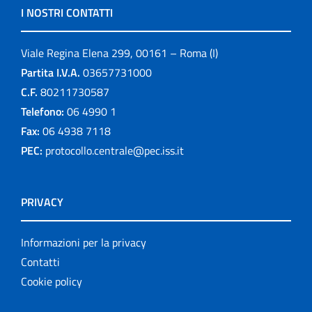
I NOSTRI CONTATTI
Viale Regina Elena 299, 00161 – Roma (I)
Partita I.V.A.
03657731000
C.F.
80211730587
Telefono:
06 4990 1
Fax:
06 4938 7118
PEC:
protocollo.centrale@pec.iss.it
PRIVACY
Informazioni per la privacy
Contatti
Cookie policy