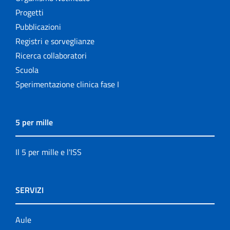
Progetti
Pubblicazioni
Registri e sorveglianze
Ricerca collaboratori
Scuola
Sperimentazione clinica fase I
5 per mille
Il 5 per mille e l'ISS
SERVIZI
Aule