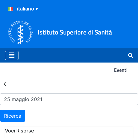
Istituto Superiore di Sanità
Eventi
Risultati della Ricerca - Ev
Ricerca
Voci Risorse