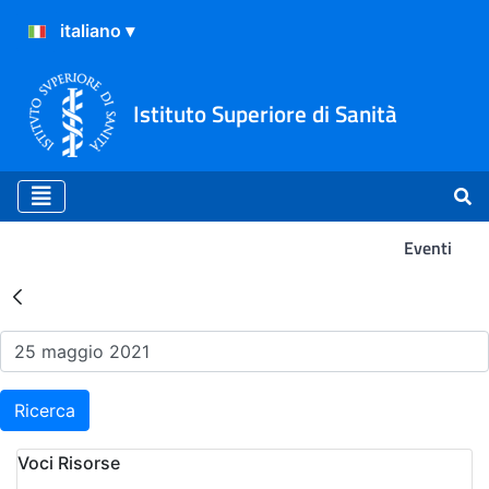
Istituto Superiore di Sanità
Eventi
Risultati della Ricerca - Ev
Ricerca
Voci Risorse