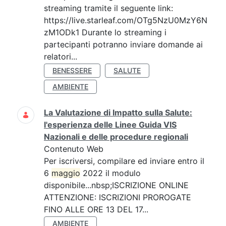
streaming tramite il seguente link:
https://live.starleaf.com/OTg5NzU0MzY6N
zM1ODk1 Durante lo streaming i
partecipanti potranno inviare domande ai
relatori...
BENESSERE
SALUTE
AMBIENTE
La Valutazione di Impatto sulla Salute:
l'esperienza delle Linee Guida VIS
Nazionali e delle procedure regionali
Contenuto Web
Per iscriversi, compilare ed inviare entro il
6
maggio
2022 il modulo
disponibile...nbsp;ISCRIZIONE ONLINE
ATTENZIONE: ISCRIZIONI PROROGATE
FINO ALLE ORE 13 DEL 17...
AMBIENTE