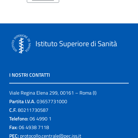
Istituto Superiore di Sanità
I NOSTRI CONTATTI
Viale Regina Elena 299, 00161 – Roma (I)
Partita I.V.A.
03657731000
C.F.
80211730587
Telefono:
06 4990 1
Fax:
06 4938 7118
PEC:
protocollo.centrale@pec.iss.it