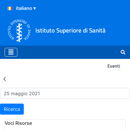
Istituto Superiore di Sanità
Eventi
Risultati della Ricerca - Ev
Ricerca
Voci Risorse