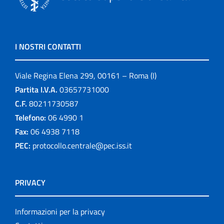
I NOSTRI CONTATTI
Viale Regina Elena 299, 00161 – Roma (I)
Partita I.V.A.
03657731000
C.F.
80211730587
Telefono:
06 4990 1
Fax:
06 4938 7118
PEC:
protocollo.centrale@pec.iss.it
PRIVACY
Informazioni per la privacy