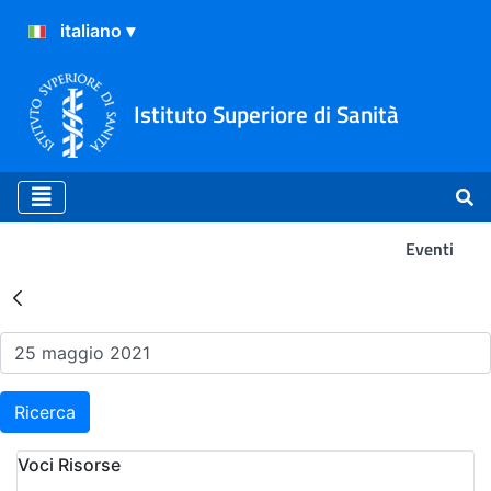
Istituto Superiore di Sanità
Eventi
Risultati della Ricerca - Ev
Ricerca
Voci Risorse