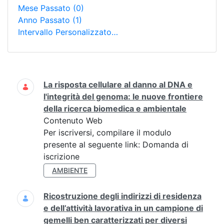
Mese Passato
(0)
Anno Passato
(1)
Intervallo Personalizzato…
Ricerca
La risposta cellulare al danno al DNA e
l'integrità del genoma: le nuove frontiere
della ricerca biomedica e ambientale
Contenuto Web
Per iscriversi, compilare il modulo
presente al seguente link: Domanda di
iscrizione
AMBIENTE
Ricostruzione degli indirizzi di residenza
e dell’attività lavorativa in un campione di
gemelli ben caratterizzati per diversi