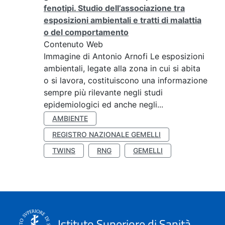
fenotipi. Studio dell’associazione tra
esposizioni ambientali e tratti di malattia
o del comportamento
Contenuto Web
Immagine di Antonio Arnofi Le esposizioni
ambientali, legate alla zona in cui si abita
o si lavora, costituiscono una informazione
sempre più rilevante negli studi
epidemiologici ed anche negli...
AMBIENTE
REGISTRO NAZIONALE GEMELLI
TWINS
RNG
GEMELLI
Istituto Superiore di Sanità