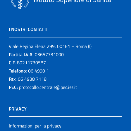
I NOSTRI CONTATTI
Viale Regina Elena 299, 00161 – Roma (I)
Partita I.V.A.
03657731000
C.F.
80211730587
Telefono:
06 4990 1
Fax:
06 4938 7118
PEC:
protocollo.centrale@pec.iss.it
PRIVACY
Informazioni per la privacy