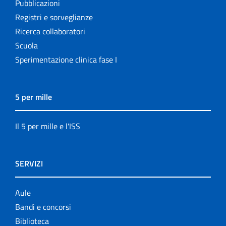
Pubblicazioni
Registri e sorveglianze
Ricerca collaboratori
Scuola
Sperimentazione clinica fase I
5 per mille
Il 5 per mille e l'ISS
SERVIZI
Aule
Bandi e concorsi
Biblioteca