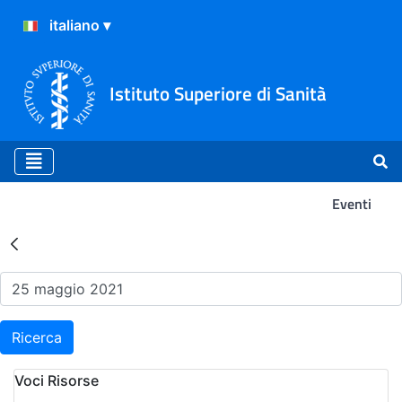
Istituto Superiore di Sanità
Eventi
Risultati della Ricerca - Ev
Ricerca
Voci Risorse