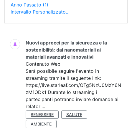
Anno Passato
(1)
Intervallo Personalizzato…
Ricerca
Nuovi approcci per la sicurezza e la
sostenibilità: dai nanomateriali ai
materiali avanzati e innovativi
Contenuto Web
Sarà possibile seguire l'evento in
streaming tramite il seguente link:
https://live.starleaf.com/OTg5NzU0MzY6N
zM1ODk1 Durante lo streaming i
partecipanti potranno inviare domande ai
relatori...
BENESSERE
SALUTE
AMBIENTE