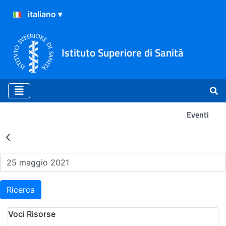
Istituto Superiore di Sanità
Eventi
Risultati della Ricerca - Ev
Ricerca
Voci Risorse