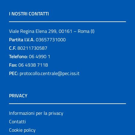
I NOSTRI CONTATTI
Viale Regina Elena 299, 00161 – Roma (I)
Partita I.V.A.
03657731000
C.F.
80211730587
Telefono:
06 4990 1
Fax:
06 4938 7118
PEC:
protocollo.centrale@pec.iss.it
PRIVACY
Informazioni per la privacy
Contatti
Cookie policy