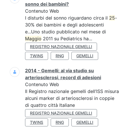
sonno dei bambini?
Contenuto Web
I disturbi del sonno riguardano circa il
25
-
30% dei bambini e degli adolescenti
e...Uno studio pubblicato nel mese di
Maggio
2011 su Pediatrics ha...
REGISTRO NAZIONALE GEMELLI
TWINS
RNG
GEMELLI
2014 - Gemelli: al via studio su
arteriosclerosi, record di adesioni
Contenuto Web
Il Registro nazionale gemelli dell’ISS misura
alcuni marker di arteriosclerosi in coppie
di quattro città Italiane
REGISTRO NAZIONALE GEMELLI
TWINS
RNG
GEMELLI