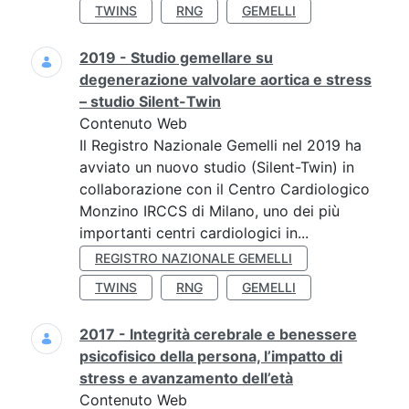
TWINS
RNG
GEMELLI
2019 - Studio gemellare su
degenerazione valvolare aortica e stress
– studio Silent-Twin
Contenuto Web
Il Registro Nazionale Gemelli nel 2019 ha
avviato un nuovo studio (Silent-Twin) in
collaborazione con il Centro Cardiologico
Monzino IRCCS di Milano, uno dei più
importanti centri cardiologici in...
REGISTRO NAZIONALE GEMELLI
TWINS
RNG
GEMELLI
2017 - Integrità cerebrale e benessere
psicofisico della persona, l’impatto di
stress e avanzamento dell’età
Contenuto Web