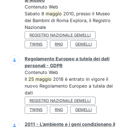
al Museo
Contenuto Web
Sabato 8
maggio
2010, presso il Museo
dei Bambini di Roma Explora, il Registro
Nazionale
REGISTRO NAZIONALE GEMELLI
TWINS
RNG
GEMELLI
Regolamento Europeo a tutela dei dati
personali - GDPR
Contenuto Web
Il
25
maggio
2018 è entrato in vigore il
nuovo Regolamento Europeo a tutela dei
dati
REGISTRO NAZIONALE GEMELLI
TWINS
RNG
GEMELLI
2011 - L’ambiente e i geni condizionano il