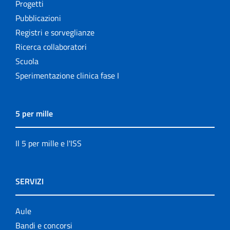
Progetti
Pubblicazioni
Registri e sorveglianze
Ricerca collaboratori
Scuola
Sperimentazione clinica fase I
5 per mille
Il 5 per mille e l'ISS
SERVIZI
Aule
Bandi e concorsi