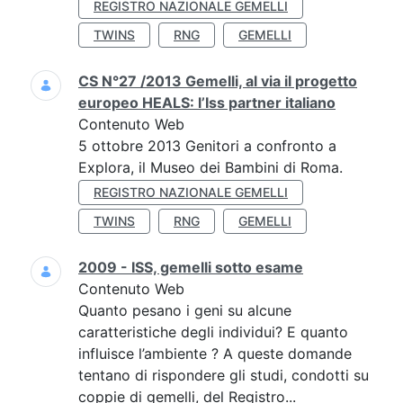
REGISTRO NAZIONALE GEMELLI
TWINS
RNG
GEMELLI
CS N°27 /2013 Gemelli, al via il progetto
europeo HEALS: l’Iss partner italiano
Contenuto Web
5 ottobre 2013 Genitori a confronto a
Explora, il Museo dei Bambini di Roma.
REGISTRO NAZIONALE GEMELLI
TWINS
RNG
GEMELLI
2009 - ISS, gemelli sotto esame
Contenuto Web
Quanto pesano i geni su alcune
caratteristiche degli individui? E quanto
influisce l’ambiente ? A queste domande
tentano di rispondere gli studi, condotti su
coppie di gemelli, del Registro...