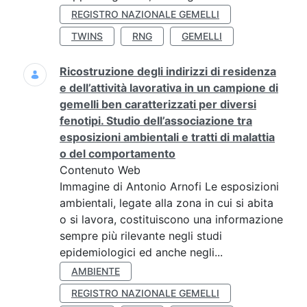
REGISTRO NAZIONALE GEMELLI
TWINS
RNG
GEMELLI
Ricostruzione degli indirizzi di residenza
e dell’attività lavorativa in un campione di
gemelli ben caratterizzati per diversi
fenotipi. Studio dell’associazione tra
esposizioni ambientali e tratti di malattia
o del comportamento
Contenuto Web
Immagine di Antonio Arnofi Le esposizioni
ambientali, legate alla zona in cui si abita
o si lavora, costituiscono una informazione
sempre più rilevante negli studi
epidemiologici ed anche negli...
AMBIENTE
REGISTRO NAZIONALE GEMELLI