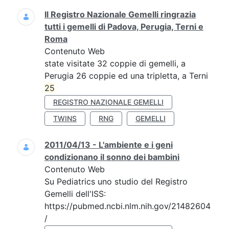
Il Registro Nazionale Gemelli ringrazia
tutti i gemelli di Padova, Perugia, Terni e
Roma
Contenuto Web
state visitate 32 coppie di gemelli, a
Perugia 26 coppie ed una tripletta, a Terni
25
REGISTRO NAZIONALE GEMELLI
TWINS
RNG
GEMELLI
2011/04/13 - L'ambiente e i geni
condizionano il sonno dei bambini
Contenuto Web
Su Pediatrics uno studio del Registro
Gemelli dell'ISS:
https://pubmed.ncbi.nlm.nih.gov/21482604
/