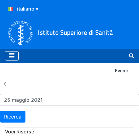
Istituto Superiore di Sanità
Eventi
Risultati della Ricerca - Ev
Ricerca
Voci Risorse