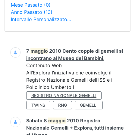
Mese Passato
(0)
Anno Passato
(13)
Intervallo Personalizzato…
Ricerca
7
maggio
2010 Cento coppie di gemelli si
incontrano al Museo dei Bambini,
Contenuto Web
All’Explora l’iniziativa che coinvolge il
Registro Nazionale Gemelli dell’ISS e il
Policlinico Umberto I
REGISTRO NAZIONALE GEMELLI
TWINS
RNG
GEMELLI
Sabato 8
maggio
2010 Registro
Nazionale Gemelli + Explora, tutti insieme