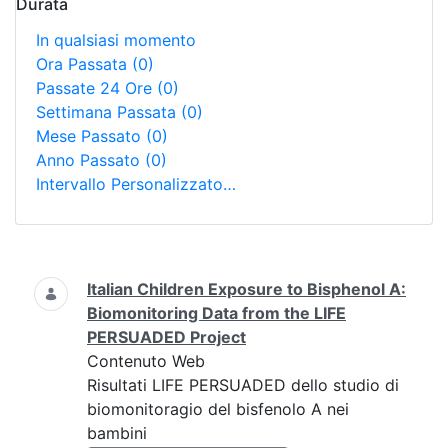
Durata
In qualsiasi momento
Ora Passata
(0)
Passate 24 Ore
(0)
Settimana Passata
(0)
Mese Passato
(0)
Anno Passato
(0)
Intervallo Personalizzato…
Ricerca
Italian Children Exposure to Bisphenol A:
Biomonitoring Data from the LIFE
PERSUADED Project
Contenuto Web
Risultati LIFE PERSUADED dello studio di
biomonitoragio del bisfenolo A nei
bambini