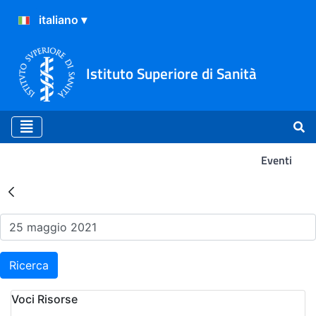
Istituto Superiore di Sanità
Eventi
Risultati della Ricerca - Ev
Ricerca
Voci Risorse