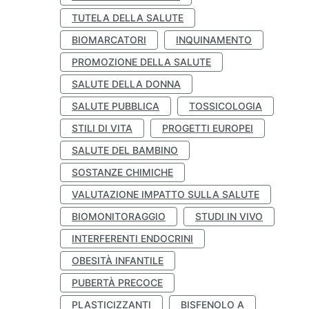
TUTELA DELLA SALUTE
BIOMARCATORI
INQUINAMENTO
PROMOZIONE DELLA SALUTE
SALUTE DELLA DONNA
SALUTE PUBBLICA
TOSSICOLOGIA
STILI DI VITA
PROGETTI EUROPEI
SALUTE DEL BAMBINO
SOSTANZE CHIMICHE
VALUTAZIONE IMPATTO SULLA SALUTE
BIOMONITORAGGIO
STUDI IN VIVO
INTERFERENTI ENDOCRINI
OBESITÀ INFANTILE
PUBERTÀ PRECOCE
PLASTICIZZANTI
BISFENOLO A