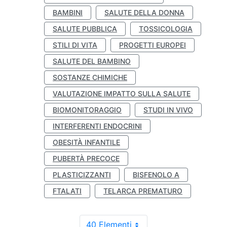
BAMBINI
SALUTE DELLA DONNA
SALUTE PUBBLICA
TOSSICOLOGIA
STILI DI VITA
PROGETTI EUROPEI
SALUTE DEL BAMBINO
SOSTANZE CHIMICHE
VALUTAZIONE IMPATTO SULLA SALUTE
BIOMONITORAGGIO
STUDI IN VIVO
INTERFERENTI ENDOCRINI
OBESITÀ INFANTILE
PUBERTÀ PRECOCE
PLASTICIZZANTI
BISFENOLO A
FTALATI
TELARCA PREMATURO
40 Elementi