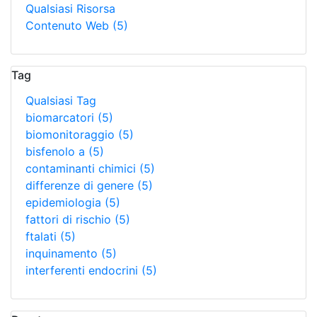
Qualsiasi Risorsa
Contenuto Web
(5)
Tag
Qualsiasi Tag
biomarcatori
(5)
biomonitoraggio
(5)
bisfenolo a
(5)
contaminanti chimici
(5)
differenze di genere
(5)
epidemiologia
(5)
fattori di rischio
(5)
ftalati
(5)
inquinamento
(5)
interferenti endocrini
(5)