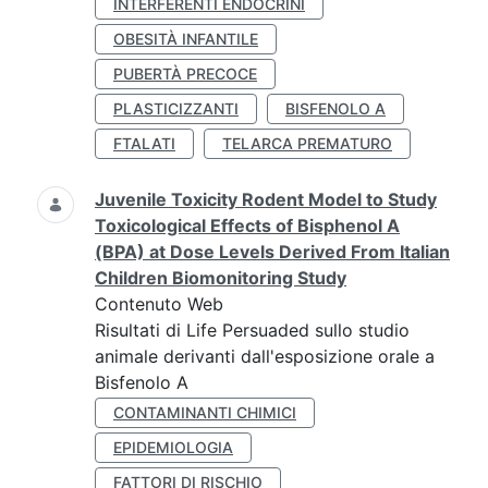
INTERFERENTI ENDOCRINI
OBESITÀ INFANTILE
PUBERTÀ PRECOCE
PLASTICIZZANTI
BISFENOLO A
FTALATI
TELARCA PREMATURO
Juvenile Toxicity Rodent Model to Study
Toxicological Effects of Bisphenol A
(BPA) at Dose Levels Derived From Italian
Children Biomonitoring Study
Contenuto Web
Risultati di Life Persuaded sullo studio
animale derivanti dall'esposizione orale a
Bisfenolo A
CONTAMINANTI CHIMICI
EPIDEMIOLOGIA
FATTORI DI RISCHIO