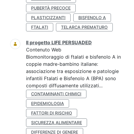
PUBERTÀ PRECOCE
PLASTICIZZANTI
BISFENOLO A
FTALATI
TELARCA PREMATURO
Il progetto LIFE PERSUADED
Contenuto Web
Biomonitoraggio di ftalati e bisfenolo A in
coppie madre-bambino italiane:
associazione tra esposizione e patologie
infantili Ftalati e Bisfenolo A (BPA) sono
composti diffusamente utilizzati...
CONTAMINANTI CHIMICI
EPIDEMIOLOGIA
FATTORI DI RISCHIO
SICUREZZA ALIMENTARE
DIFFERENZE DI GENERE