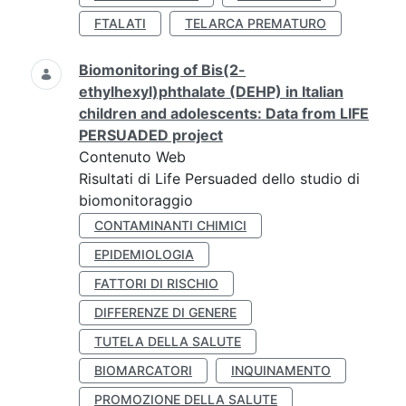
FTALATI
TELARCA PREMATURO
Biomonitoring of Bis(2-
ethylhexyl)phthalate (DEHP) in Italian
children and adolescents: Data from LIFE
PERSUADED project
Contenuto Web
Risultati di Life Persuaded dello studio di
biomonitoraggio
CONTAMINANTI CHIMICI
EPIDEMIOLOGIA
FATTORI DI RISCHIO
DIFFERENZE DI GENERE
TUTELA DELLA SALUTE
BIOMARCATORI
INQUINAMENTO
PROMOZIONE DELLA SALUTE