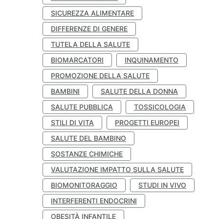
SICUREZZA ALIMENTARE
DIFFERENZE DI GENERE
TUTELA DELLA SALUTE
BIOMARCATORI
INQUINAMENTO
PROMOZIONE DELLA SALUTE
BAMBINI
SALUTE DELLA DONNA
SALUTE PUBBLICA
TOSSICOLOGIA
STILI DI VITA
PROGETTI EUROPEI
SALUTE DEL BAMBINO
SOSTANZE CHIMICHE
VALUTAZIONE IMPATTO SULLA SALUTE
BIOMONITORAGGIO
STUDI IN VIVO
INTERFERENTI ENDOCRINI
OBESITÀ INFANTILE