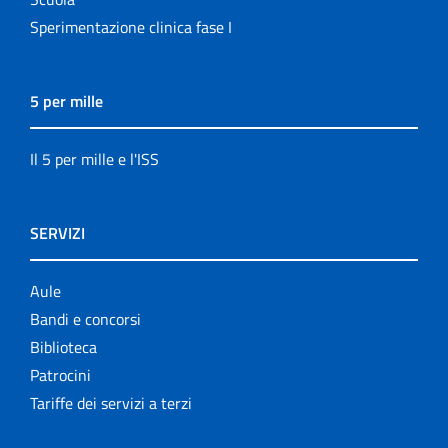
Sperimentazione clinica fase I
5 per mille
Il 5 per mille e l'ISS
SERVIZI
Aule
Bandi e concorsi
Biblioteca
Patrocini
Tariffe dei servizi a terzi