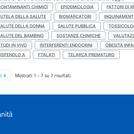
CONTAMINANTI CHIMICI
EPIDEMIOLOGIA
FATTORI DI R
TUTELA DELLA SALUTE
BIOMARCATORI
INQUINAMEN
SALUTE DELLA DONNA
SALUTE PUBBLICA
TOSSICOLO
SALUTE DEL BAMBINO
SOSTANZE CHIMICHE
VALUTAZI
TUDI IN VIVO
INTERFERENTI ENDOCRINI
OBESITÀ INFA
BISFENOLO A
FTALATI
TELARCA PREMATURO
Mostrati 1 - 7 su 7 risultati.
i
anità