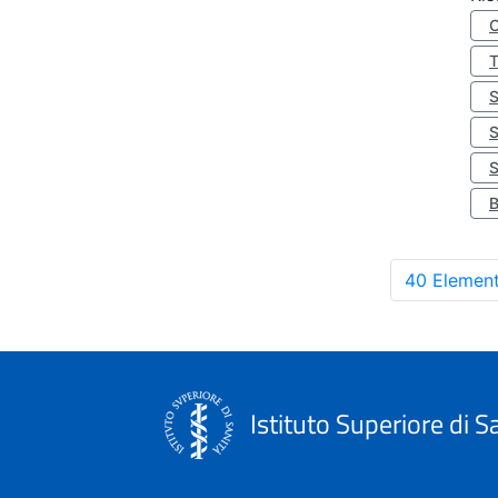
S
40 Element
Istituto Superiore di S