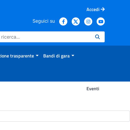
Accedi
Seguici su
ione trasparente
Bandi di gara
Eventi