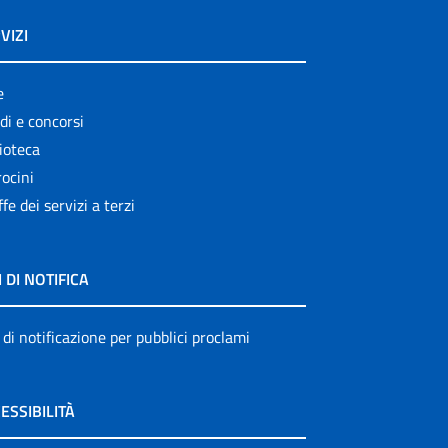
VIZI
e
di e concorsi
ioteca
ocini
ffe dei servizi a terzi
I DI NOTIFICA
 di notificazione per pubblici proclami
ESSIBILITÀ