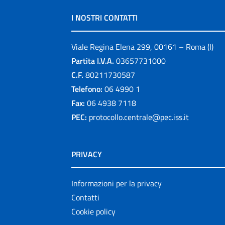
I NOSTRI CONTATTI
Viale Regina Elena 299, 00161 – Roma (I)
Partita I.V.A.
03657731000
C.F.
80211730587
Telefono:
06 4990 1
Fax:
06 4938 7118
PEC:
protocollo.centrale@pec.iss.it
PRIVACY
Informazioni per la privacy
Contatti
Cookie policy