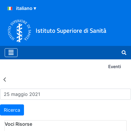
Istituto Superiore di Sanità
Eventi
Risultati della Ricerca - Ev
Ricerca
Voci Risorse