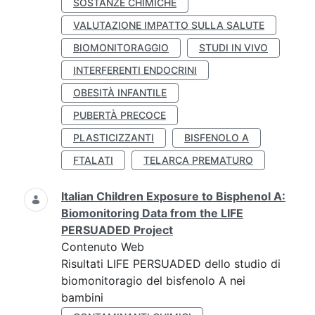
SOSTANZE CHIMICHE
VALUTAZIONE IMPATTO SULLA SALUTE
BIOMONITORAGGIO
STUDI IN VIVO
INTERFERENTI ENDOCRINI
OBESITÀ INFANTILE
PUBERTÀ PRECOCE
PLASTICIZZANTI
BISFENOLO A
FTALATI
TELARCA PREMATURO
Italian Children Exposure to Bisphenol A:
Biomonitoring Data from the LIFE
PERSUADED Project
Contenuto Web
Risultati LIFE PERSUADED dello studio di
biomonitoragio del bisfenolo A nei
bambini