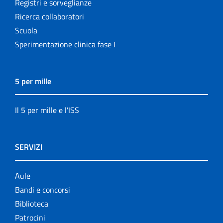
Registri e sorveglianze
Ricerca collaboratori
Scuola
Sperimentazione clinica fase I
5 per mille
Il 5 per mille e l'ISS
SERVIZI
Aule
Bandi e concorsi
Biblioteca
Patrocini