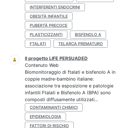
INTERFERENTI ENDOCRINI
OBESITÀ INFANTILE
PUBERTÀ PRECOCE
PLASTICIZZANTI
BISFENOLO A
FTALATI
TELARCA PREMATURO
Il progetto LIFE PERSUADED
Contenuto Web
Biomonitoraggio di ftalati e bisfenolo A in
coppie madre-bambino italiane:
associazione tra esposizione e patologie
infantili Ftalati e Bisfenolo A (BPA) sono
composti diffusamente utilizzati...
CONTAMINANTI CHIMICI
EPIDEMIOLOGIA
FATTORI DI RISCHIO