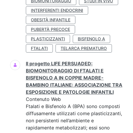
BIOMONITORAGGIO
STUDI IN VIVO
INTERFERENTI ENDOCRINI
OBESITÀ INFANTILE
PUBERTÀ PRECOCE
PLASTICIZZANTI
BISFENOLO A
FTALATI
TELARCA PREMATURO
Il progetto LIFE PERSUADED:
BIOMONITORAGGIO DI FTALATI E
BISFENOLO A IN COPPIE MADRE-
BAMBINO ITALIANE: ASSOCIAZIONE TRA
ESPOSIZIONE E PATOLOGIE INFANTILI
Contenuto Web
Ftalati e Bisfenolo A (BPA) sono composti
diffusamente utilizzati come plasticizzanti,
non persistenti nell’ambiente e
rapidamente metabolizzati; essi sono