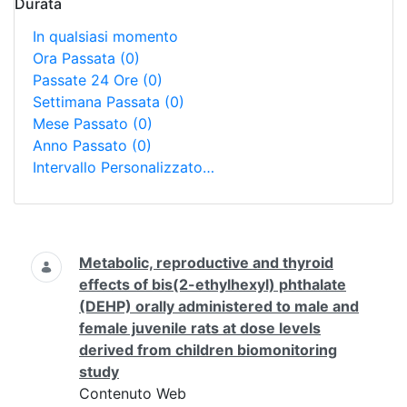
Durata
In qualsiasi momento
Ora Passata
(0)
Passate 24 Ore
(0)
Settimana Passata
(0)
Mese Passato
(0)
Anno Passato
(0)
Intervallo Personalizzato…
Ricerca
Metabolic, reproductive and thyroid
effects of bis(2-ethylhexyl) phthalate
(DEHP) orally administered to male and
female juvenile rats at dose levels
derived from children biomonitoring
study
Contenuto Web