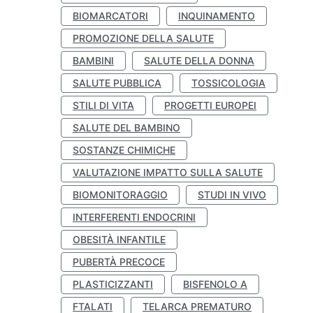
BIOMARCATORI
INQUINAMENTO
PROMOZIONE DELLA SALUTE
BAMBINI
SALUTE DELLA DONNA
SALUTE PUBBLICA
TOSSICOLOGIA
STILI DI VITA
PROGETTI EUROPEI
SALUTE DEL BAMBINO
SOSTANZE CHIMICHE
VALUTAZIONE IMPATTO SULLA SALUTE
BIOMONITORAGGIO
STUDI IN VIVO
INTERFERENTI ENDOCRINI
OBESITÀ INFANTILE
PUBERTÀ PRECOCE
PLASTICIZZANTI
BISFENOLO A
FTALATI
TELARCA PREMATURO