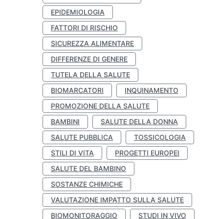
EPIDEMIOLOGIA
FATTORI DI RISCHIO
SICUREZZA ALIMENTARE
DIFFERENZE DI GENERE
TUTELA DELLA SALUTE
BIOMARCATORI
INQUINAMENTO
PROMOZIONE DELLA SALUTE
BAMBINI
SALUTE DELLA DONNA
SALUTE PUBBLICA
TOSSICOLOGIA
STILI DI VITA
PROGETTI EUROPEI
SALUTE DEL BAMBINO
SOSTANZE CHIMICHE
VALUTAZIONE IMPATTO SULLA SALUTE
BIOMONITORAGGIO
STUDI IN VIVO