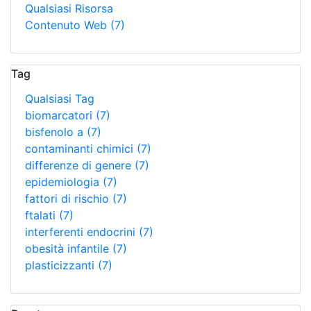
Qualsiasi Risorsa
Contenuto Web
(7)
Tag
Qualsiasi Tag
biomarcatori
(7)
bisfenolo a
(7)
contaminanti chimici
(7)
differenze di genere
(7)
epidemiologia
(7)
fattori di rischio
(7)
ftalati
(7)
interferenti endocrini
(7)
obesità infantile
(7)
plasticizzanti
(7)