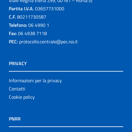
Viale Regina Elena 299, 00161 – Roma (I)
Partita I.V.A.
03657731000
C.F.
80211730587
Telefono:
06 4990 1
Fax:
06 4938 7118
PEC:
protocollo.centrale@pec.iss.it
PRIVACY
Informazioni per la privacy
Contatti
Cookie policy
PNRR