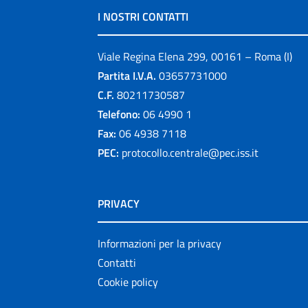
I NOSTRI CONTATTI
Viale Regina Elena 299, 00161 – Roma (I)
Partita I.V.A.
03657731000
C.F.
80211730587
Telefono:
06 4990 1
Fax:
06 4938 7118
PEC:
protocollo.centrale@pec.iss.it
PRIVACY
Informazioni per la privacy
Contatti
Cookie policy