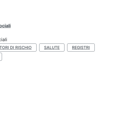
ciali
iali
TORI DI RISCHIO
SALUTE
REGISTRI