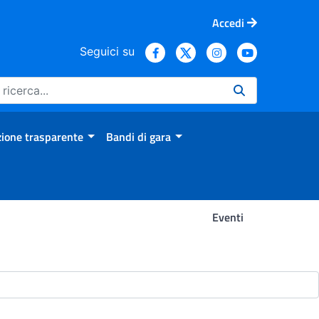
Accedi
Seguici su
ione trasparente
Bandi di gara
Eventi