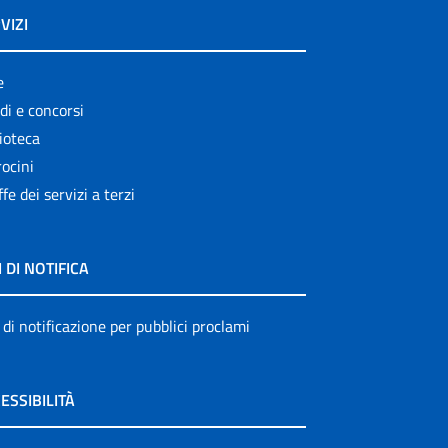
VIZI
e
di e concorsi
ioteca
ocini
ffe dei servizi a terzi
I DI NOTIFICA
 di notificazione per pubblici proclami
ESSIBILITÀ