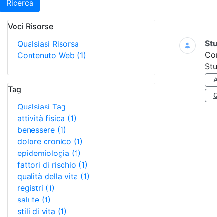
Ricerca
Voci Risorse
Ricerca
Stu
Qualsiasi Risorsa
Co
Contenuto Web
(1)
Stu
A
Tag
Qualsiasi Tag
attività fisica
(1)
benessere
(1)
dolore cronico
(1)
epidemiologia
(1)
fattori di rischio
(1)
qualità della vita
(1)
registri
(1)
salute
(1)
stili di vita
(1)