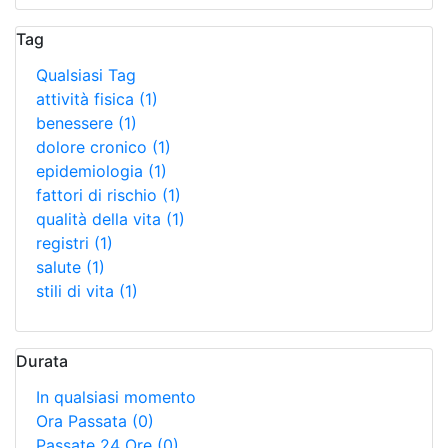
Tag
Qualsiasi Tag
attività fisica
(1)
benessere
(1)
dolore cronico
(1)
epidemiologia
(1)
fattori di rischio
(1)
qualità della vita
(1)
registri
(1)
salute
(1)
stili di vita
(1)
Durata
In qualsiasi momento
Ora Passata
(0)
Passate 24 Ore
(0)