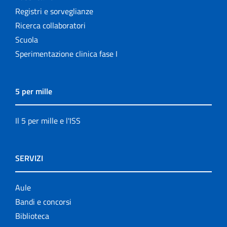
Registri e sorveglianze
Ricerca collaboratori
Scuola
Sperimentazione clinica fase I
5 per mille
Il 5 per mille e l'ISS
SERVIZI
Aule
Bandi e concorsi
Biblioteca