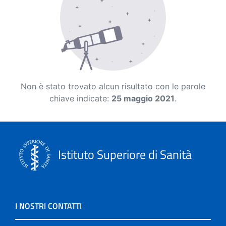
Non è stato trovato alcun risultato con le parole
chiave indicate:
25 maggio 2021
.
Istituto Superiore di Sanità
I NOSTRI CONTATTI