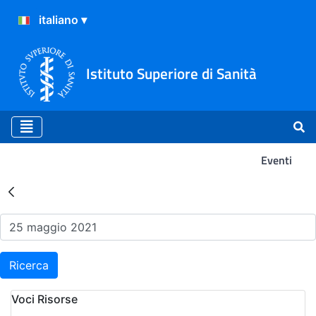
Istituto Superiore di Sanità
Eventi
Risultati della Ricerca - Ev
Ricerca
Voci Risorse