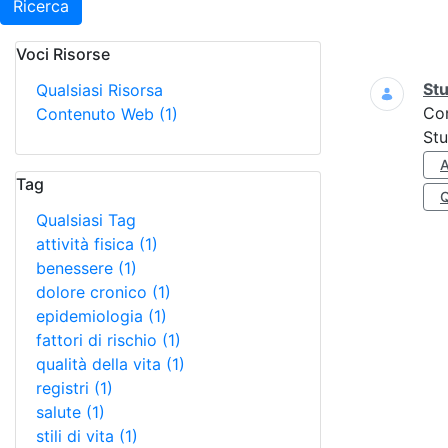
Ricerca
Voci Risorse
Ricerca
Stu
Qualsiasi Risorsa
Co
Contenuto Web
(1)
Stu
A
Tag
Qualsiasi Tag
attività fisica
(1)
benessere
(1)
dolore cronico
(1)
epidemiologia
(1)
fattori di rischio
(1)
qualità della vita
(1)
registri
(1)
salute
(1)
stili di vita
(1)