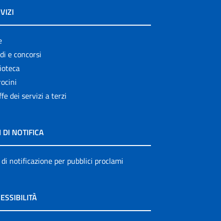
VIZI
e
di e concorsi
ioteca
ocini
ffe dei servizi a terzi
I DI NOTIFICA
 di notificazione per pubblici proclami
ESSIBILITÀ