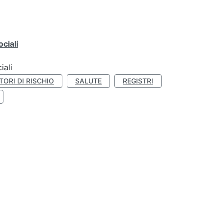
ciali
iali
TORI DI RISCHIO
SALUTE
REGISTRI