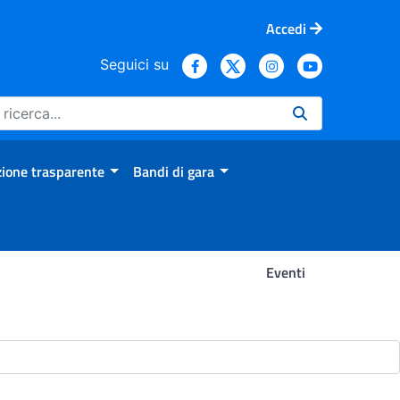
Accedi
Seguici su
ione trasparente
Bandi di gara
Eventi