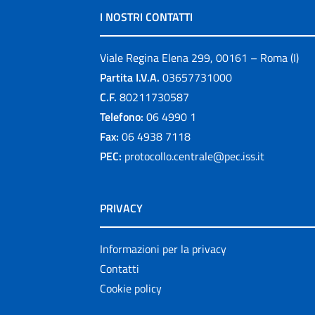
I NOSTRI CONTATTI
Viale Regina Elena 299, 00161 – Roma (I)
Partita I.V.A.
03657731000
C.F.
80211730587
Telefono:
06 4990 1
Fax:
06 4938 7118
PEC:
protocollo.centrale@pec.iss.it
PRIVACY
Informazioni per la privacy
Contatti
Cookie policy